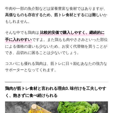
牛肉や一部の魚介類などは栄養豊富な食材ではありますが、
高価なものも存在するため、筋トレ食材とするには難しい
か
もしれません。
そんな中でも鶏肉は
比較的安価で購入しやすく、継続的に
手に入れやすい
ですよ。また鶏もも肉やささみといった部位
による価格の違いも少ないため、お安く代替物を買うことが
でき、品切れに困ることは少ないでしょう。
コスパにも優れる鶏肉は、筋トレに日々励むあなたの強力な
サポーターとなってくれます。
鶏肉が筋トレ食材と言われる理由3. 味付けを工夫しやす
く、飽きずに食べ続けられる