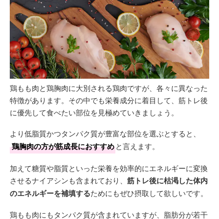
鶏もも肉と鶏胸肉に大別される鶏肉ですが、各々に異なった
特徴があります。その中でも栄養成分に着目して、筋トレ後
に優先して食べたい部位を見極めていきましょう。
より低脂質かつタンパク質が豊富な部位を選ぶとすると、
鶏胸肉の方が筋成長におすすめ
と言えます。
加えて糖質や脂質といった栄養を効率的にエネルギーに変換
させるナイアシンも含まれており、
筋トレ後に枯渇した体内
のエネルギーを補填する
ためにもぜひ摂取して欲しいです。
鶏もも肉にもタンパク質が含まれていますが、脂肪分が若干