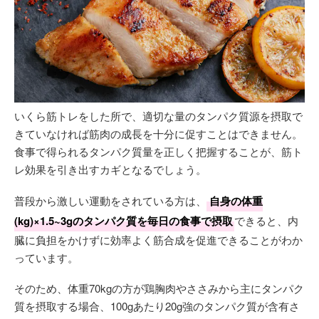
いくら筋トレをした所で、適切な量のタンパク質源を摂取で
きていなければ筋肉の成長を十分に促すことはできません。
食事で得られるタンパク質量を正しく把握することが、筋ト
レ効果を引き出すカギとなるでしょう。
普段から激しい運動をされている方は、
自身の体重
(kg)×1.5~3gのタンパク質を毎日の食事で摂取
できると、内
臓に負担をかけずに効率よく筋合成を促進できることがわか
っています。
そのため、体重70kgの方が鶏胸肉やささみから主にタンパク
質を摂取する場合、100gあたり20g強のタンパク質が含有さ