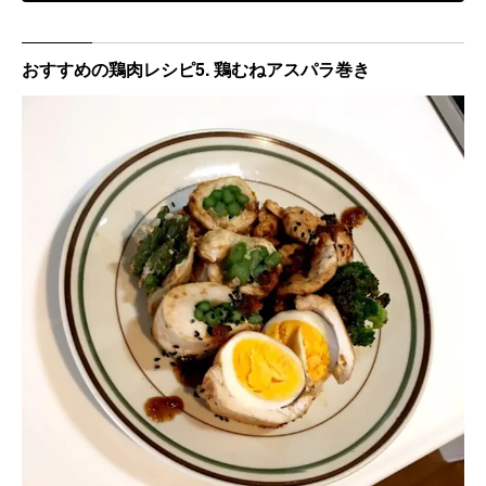
おすすめの鶏肉レシピ5. 鶏むねアスパラ巻き