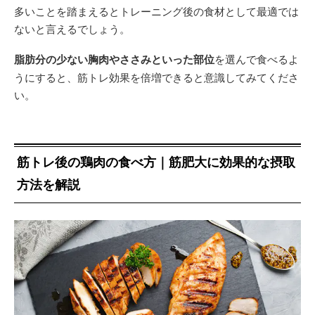
多いことを踏まえるとトレーニング後の食材として最適では
ないと言えるでしょう。
脂肪分の少ない胸肉やささみといった部位
を選んで食べるよ
うにすると、筋トレ効果を倍増できると意識してみてくださ
い。
筋トレ後の鶏肉の食べ方｜筋肥大に効果的な摂取
方法を解説