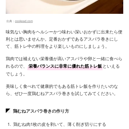
出典：
cookpad.com
味気ない胸肉をヘルシーかつ味わい深いおかずに出来たら便
利とは思いませんか。定番おかずであるアスパラ巻きにし
て、筋トレ中の料理をより楽しいものにしましょう。
鶏肉では補えない栄養価が高いアスパラや卵と一緒に食べら
れるので、
栄養バランスに非常に優れた筋トレ飯
といえる
でしょう。
美味しく食べれて健康的でもある筋トレ飯を作りたいのな
ら、ぜひ一度鶏むねアスパラ巻きを試してみてください。
鶏むねアスパラ巻きの作り方
鶏むね肉1枚の皮を剥いて、薄く削ぎ切りにする