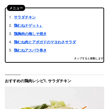
メニュー
サラダチキン
鶏むねナゲット』
鶏胸肉の梅しそ焼き
鶏むね肉とアボガドのマヨわさサラダ
鶏むねアスパラ巻き
タップすると移動します
おすすめの鶏肉レシピ1. サラダチキン