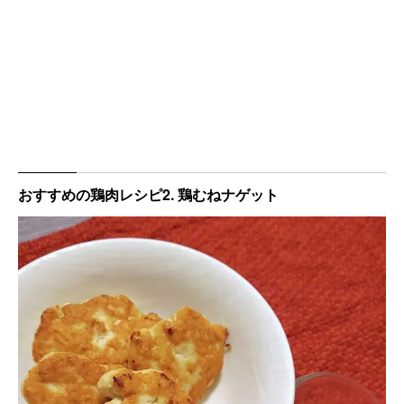
おすすめの鶏肉レシピ2. 鶏むねナゲット