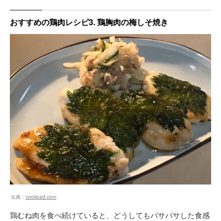
おすすめの鶏肉レシピ3. 鶏胸肉の梅しそ焼き
出典：
cookpad.com
鶏むね肉を食べ続けていると、どうしてもパサパサした食感