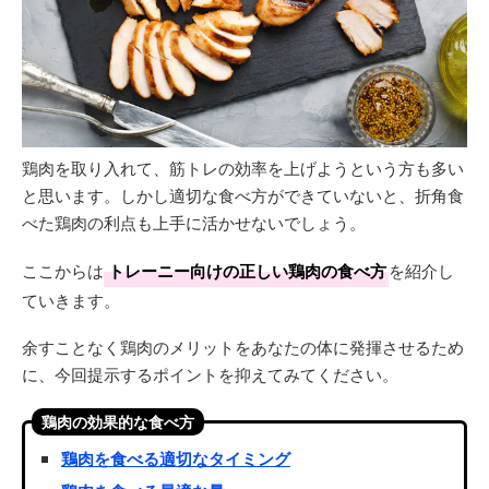
鶏肉を取り入れて、筋トレの効率を上げようという方も多い
と思います。しかし適切な食べ方ができていないと、折角食
べた鶏肉の利点も上手に活かせないでしょう。
ここからは
トレーニー向けの正しい鶏肉の食べ方
を紹介し
ていきます。
余すことなく鶏肉のメリットをあなたの体に発揮させるため
に、今回提示するポイントを抑えてみてください。
鶏肉の効果的な食べ方
鶏肉を食べる適切なタイミング