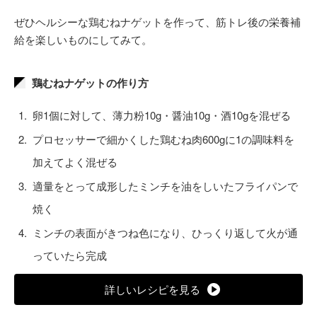
ぜひヘルシーな鶏むねナゲットを作って、筋トレ後の栄養補
給を楽しいものにしてみて。
鶏むねナゲットの作り方
卵1個に対して、薄力粉10g・醤油10g・酒10gを混ぜる
プロセッサーで細かくした鶏むね肉600gに1の調味料を
加えてよく混ぜる
適量をとって成形したミンチを油をしいたフライパンで
焼く
ミンチの表面がきつね色になり、ひっくり返して火が通
っていたら完成
詳しいレシピを見る