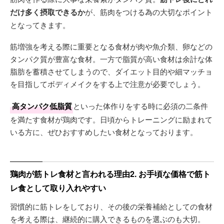
だけ多く摂取できるか
が、筋肉をつける為の大切なポイント
となってきます。
筋増強を考える際に重要となる食材が肉や魚介類、卵などの
タンパク質が豊富な食材。一方で脂質が高い食材は余計な体
脂肪を蓄積させてしまうので、ダイエット目的や細マッチョ
を目指してボディメイクをする上で注意が必要でしょう。
高タンパク低脂質
といった体作りをする時に必須の二条件
を満たす食材が鶏肉です。日頃からトレーニングに励まれて
いる方に、ぜひおすすめしたい食材となっております。
鶏肉が筋トレ食材と言われる理由2. お手頃な価格で筋ト
レ食として取り入れやすい
習慣的に筋トレをしており、その後の栄養補給としての食材
を考える際は、継続的に購入できるものを選ぶのも大切。