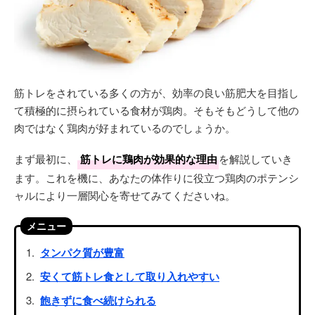
筋トレをされている多くの方が、効率の良い筋肥大を目指し
て積極的に摂られている食材が鶏肉。そもそもどうして他の
肉ではなく鶏肉が好まれているのでしょうか。
まず最初に、
筋トレに鶏肉が効果的な理由
を解説していき
ます。これを機に、あなたの体作りに役立つ鶏肉のポテンシ
ャルにより一層関心を寄せてみてくださいね。
メニュー
タンパク質が豊富
安くて筋トレ食として取り入れやすい
飽きずに食べ続けられる