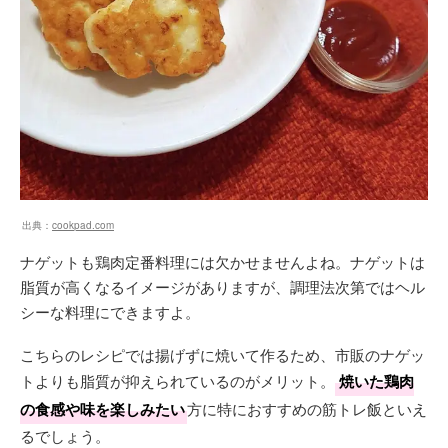
出典：
cookpad.com
ナゲットも鶏肉定番料理には欠かせませんよね。ナゲットは
脂質が高くなるイメージがありますが、調理法次第ではヘル
シーな料理にできますよ。
こちらのレシピでは揚げずに焼いて作るため、市販のナゲッ
トよりも脂質が抑えられているのがメリット。
焼いた鶏肉
の食感や味を楽しみたい
方に特におすすめの筋トレ飯といえ
るでしょう。