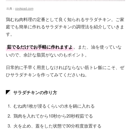
出典：
cookpad.com
鶏むね肉料理の定番として良く知られるサラダチキン。ご家
庭でも簡単に作れるサラダチキンの調理法を紹介していきま
す。
茹でるだけでお手軽に作れますよ
。また、油を使っていな
いので、余計な脂質がないのもポイント。
日常的に手早く用意しなければならない筋トレ飯にこそ、ぜ
ひサラダチキンを作ってみてくださいね。
サラダチキンの作り方
むね肉1枚が浸るくらいの水を鍋に入れる
鶏肉を入れてから10秒から20秒程茹でる
火を止め、蓋をした状態で30分程度放置する