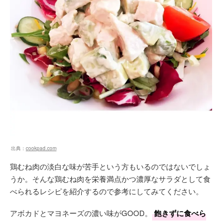
出典：
cookpad.com
鶏むね肉の淡白な味が苦手という方もいるのではないでしょ
うか。そんな鶏むね肉を栄養満点かつ濃厚なサラダとして食
べられるレシピを紹介するので参考にしてみてください。
アボカドとマヨネーズの濃い味がGOOD。
飽きずに食べら