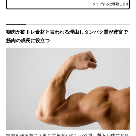
タップすると移動します
鶏肉が筋トレ食材と言われる理由1. タンパク質が豊富で
筋肉の成長に役立つ
筋肉を作る際に大事な栄養素がタンパク質。
筋トレ後にどれ