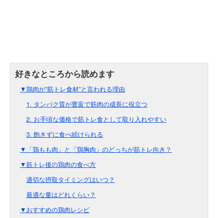
▼鶏肉が”筋トレ食材”と言われる理由
1. タンパク質が豊富で筋肉の成長に役立つ
2. お手頃な価格で筋トレ食として取り入れやすい
3. 飽きずに食べ続けられる
▼「鶏もも肉」と「鶏胸肉」のどっちが筋トレ向き？
▼筋トレ後の鶏肉の食べ方
適切な摂取タイミングはいつ？
最適な量はどれくらい？
▼おすすめの鶏肉レシピ