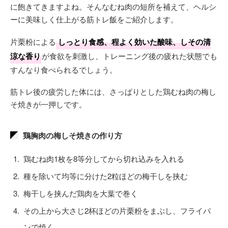
に飽きてきますよね。そんなむね肉の短所を補えて、ヘルシ
ーに美味しく仕上がる筋トレ飯をご紹介します。
片栗粉による
しっとり食感、程よく効いた酸味、しその清
涼な香り
が食欲を刺激し、トレーニング後の疲れた状態でも
すんなり食べられるでしょう。
筋トレ後の疲労した体には、さっぱりとした鶏むね肉の梅し
そ焼きが一押しです。
鶏胸肉の梅しそ焼きの作り方
鶏むね肉1枚を8等分してから切れ込みを入れる
種を除いて均等に分けた2粒ほどの梅干しを挟む
梅干しを挟んだ鶏肉を大葉で巻く
その上から大さじ2杯ほどの片栗粉をまぶし、フライパ
ンで焼く