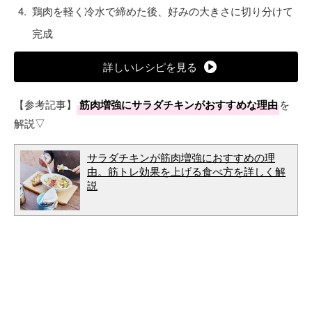
鶏肉を軽く冷水で締めた後、好みの大きさに切り分けて
完成
詳しいレシピを見る
【参考記事】
筋肉増強にサラダチキンがおすすめな理由
を
解説▽
サラダチキンが筋肉増強におすすめの理
由。筋トレ効果を上げる食べ方を詳しく解
説