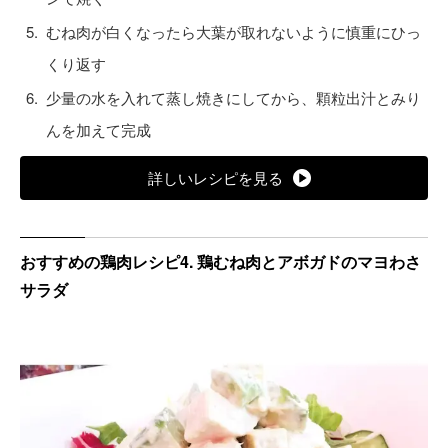
むね肉が白くなったら大葉が取れないように慎重にひっ
くり返す
少量の水を入れて蒸し焼きにしてから、顆粒出汁とみり
んを加えて完成
詳しいレシピを見る
おすすめの鶏肉レシピ4. 鶏むね肉とアボガドのマヨわさ
サラダ