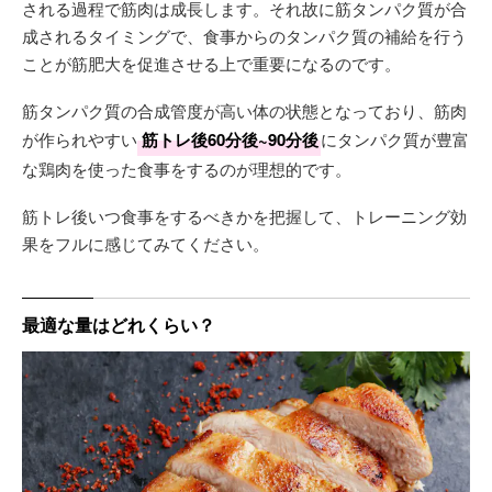
される過程で筋肉は成長します。それ故に筋タンパク質が合
成されるタイミングで、食事からのタンパク質の補給を行う
ことが筋肥大を促進させる上で重要になるのです。
筋タンパク質の合成管度が高い体の状態となっており、筋肉
が作られやすい
筋トレ後60分後~90分後
にタンパク質が豊富
な鶏肉を使った食事をするのが理想的です。
筋トレ後いつ食事をするべきかを把握して、トレーニング効
果をフルに感じてみてください。
最適な量はどれくらい？