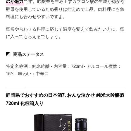
のが魅力
です。吟醸香を生み出すカプロン酸の生成が穏かな
酵母を使用しているため香りは控えめで上品。肉料理にも魚
料理にも合わせやすいですよ。
気候や合わせる料理に応じて温度を変えて飲みたい方に、気
に入ってもらえるでしょう。
商品ステータス
特定名称酒：純米吟醸 - 内容量：720ml - アルコール度数：
15% - 味わい：‎中辛口
静岡県でおすすめの日本酒7. おんな泣かせ 純米大吟醸酒
720ml 化粧箱入り