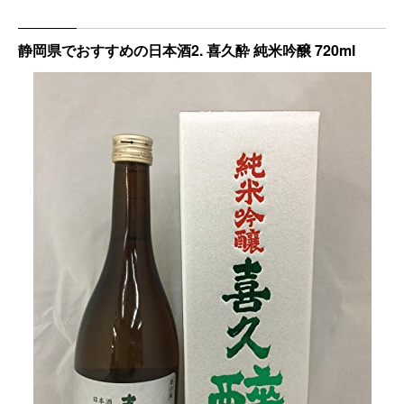
静岡県でおすすめの日本酒2. 喜久酔 純米吟醸 720ml