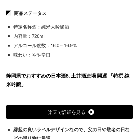
商品ステータス
特定名称酒：純米大吟醸酒
内容量：720ml
アルコール度数：16.0～16.9％
味わい：やや辛口
静岡県でおすすめの日本酒8. 土井酒造場 開運 「特撰 純
米吟醸」
楽天で詳細を見る
縁起の良いラベルデザインなので、父の日や敬老の日な
どの贈り物に最適