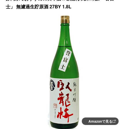
士」 無濾過生貯原酒 27BY 1.8L
Amazonで見る