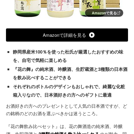
Amazonで見る
Amazonで詳細を見る
静岡県産米100％を使った杜氏が厳選したおすすめの味
を、自宅で気軽に楽しめる
『花の舞』の純米酒、吟醸酒、生貯蔵酒と3種類の日本酒
を飲み比べすることができる
それぞれのボトルのデザインもおしゃれで、綺麗な化粧
箱入りなので、日本酒好きの方へのギフトに最適
お酒好きの方へのプレゼントとして人気の日本酒ですが、ど
の銘柄のどのお酒を選ぶべきかは迷うところ。
『花の舞飲み比べセット』は、花の舞酒造の純米酒、吟醸
酒、生貯蔵酒と
のが魅力。同