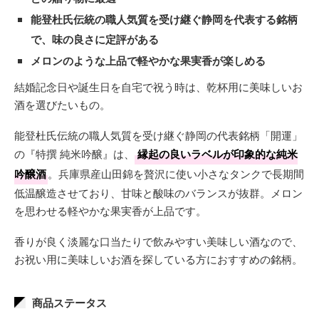
能登杜氏伝統の職人気質を受け継ぐ静岡を代表する銘柄
で、味の良さに定評がある
メロンのような上品で軽やかな果実香が楽しめる
結婚記念日や誕生日を自宅で祝う時は、乾杯用に美味しいお
酒を選びたいもの。
能登杜氏伝統の職人気質を受け継ぐ静岡の代表銘柄「開運」
の『特撰 純米吟醸』は、
縁起の良いラベルが印象的な純米
吟醸酒
。兵庫県産山田錦を贅沢に使い小さなタンクで長期間
低温醸造させており、甘味と酸味のバランスが抜群。メロン
を思わせる軽やかな果実香が上品です。
香りが良く淡麗な口当たりで飲みやすい美味しい酒なので、
お祝い用に美味しいお酒を探している方におすすめの銘柄。
商品ステータス