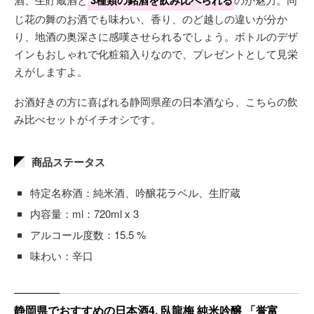
3種類の銘酒を飲み比べられる
じ花の舞のお酒でも味わい、香り、のど越しの違いが分か
り、地酒の奥深さに感嘆させられるでしょう。ボトルのデザ
インもおしゃれで化粧箱入りなので、プレゼントとして見栄
えがしますよ。
お酒好きの方に喜ばれる静岡県産の日本酒なら、こちらの飲
み比べセットがイチオシです。
商品ステータス
特定名称酒：純米酒、吟醸花ラベル、生貯蔵
内容量：ml：720ml x 3
アルコール度数：15.5 %
味わい：辛口
静岡県でおすすめの日本酒4. 臥龍梅 純米吟醸 「誉富