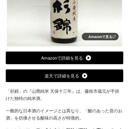
Amazonで見る
Amazonで詳細を見る
楽天で詳細を見る
「杉錦」の『山廃純米 天保十三年』は、藤枝市蔵元が手掛
けた独特の純米酒。
一般的な日本酒のイメージとは異なり、「酸のあった昔のお
酒」を彷彿させる酸味の高さが特徴的。