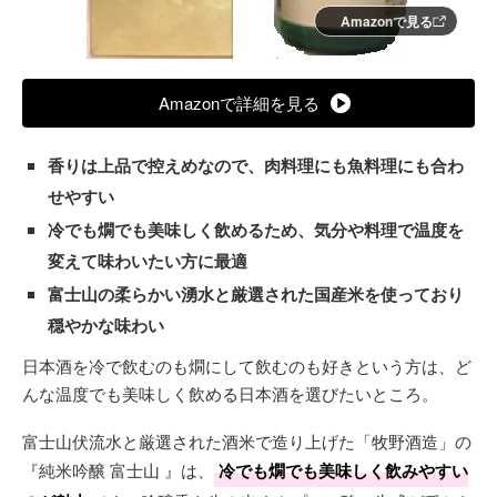
Amazonで見る
Amazonで詳細を見る
香りは上品で控えめなので、肉料理にも魚料理にも合わ
せやすい
冷でも燗でも美味しく飲めるため、気分や料理で温度を
変えて味わいたい方に最適
富士山の柔らかい湧水と厳選された国産米を使っており
穏やかな味わい
日本酒を冷で飲むのも燗にして飲むのも好きという方は、ど
んな温度でも美味しく飲める日本酒を選びたいところ。
富士山伏流水と厳選された酒米で造り上げた「牧野酒造」の
『純米吟醸 富士山 』は、
冷でも燗でも美味しく飲みやすい