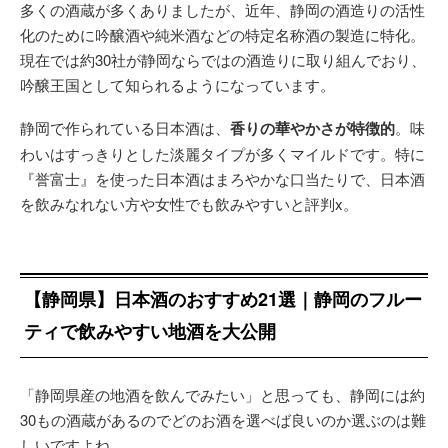
多くの酒蔵が多くありましたが、近年、静岡の酒造りの活性
化のために吟醸酒や純米酒などの特定名称酒の製造に特化。
現在では約30社が静岡ならではの酒造りに取り組んでおり、
吟醸王国として知られるようになっています。
静岡で作られている日本酒は、
香りの華やかさが特徴的
。味
わいはすっきりとした淡麗タイプが多くマイルドです。特に
『誉富士』を使った日本酒はまろやかな口当たりで、日本酒
を飲みなれない方や女性でも飲みやすいと評判x。
【静岡県】日本酒のおすすめ21選｜静岡のフルー
ティで飲みやすい地酒を大公開
「静岡県産の地酒を飲んでみたい」と思っても、静岡には約
30もの酒蔵があるのでどのお酒を選べば良いのか選ぶのは難
しいですよね。