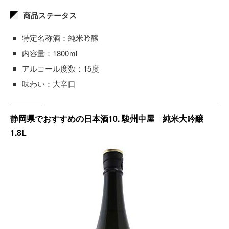
商品ステータス
特定名称酒：純米吟醸
内容量：1800ml
アルコール度数：15度
味わい：大辛口
静岡県でおすすめの日本酒10. 駿州中屋 純米大吟醸
1.8L