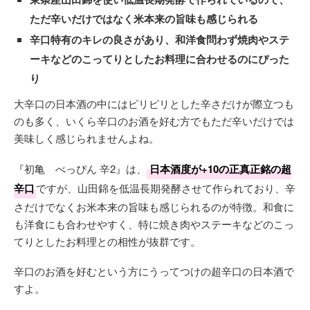
ただ辛いだけではなく米本来の旨味も感じられる
辛口特有のキレの良さがあり、和洋食問わず焼肉やステ
ーキなどのこってりとしたお料理に合わせるのにぴった
り
大辛口の日本酒の中にはピリピリとした辛さだけが際立つも
のも多く、いくら辛口のお酒を好む方でもただ辛いだけでは
美味しく感じられませんよね。
『初亀 べっぴん 辛2』は、
日本酒度が+10の正真正銘の超
辛口
ですが、山田錦を低温長期発酵させて作られており、辛
さだけでなくお米本来の旨味も感じられるのが特徴。和食に
も洋食にも合わせやすく、特に焼き肉やステーキなどのこっ
てりとしたお料理との相性が抜群です。
辛口のお酒を好むという方にうってつけの超辛口の日本酒で
すよ。