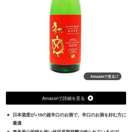
Amazonで見る
Amazonで詳細を見る
日本酒度が+10の超辛口のお酒で、辛口のお酒を好む方に
最適
東条産山田錦を使い低温長期発酵で作られているので、