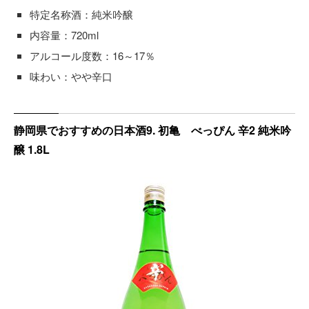
特定名称酒：純米吟醸
内容量：720ml
アルコール度数：16～17％
味わい：やや辛口
静岡県でおすすめの日本酒9. 初亀 べっぴん 辛2 純米吟
醸 1.8L