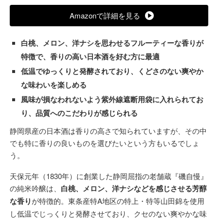
Amazonで詳細を見る
白桃、メロン、洋ナシを思わせるフルーティーな香りが
特徴で、香りの高い日本酒を好む方に最適
低温でゆっくりと発酵されており、くどさのない爽やか
な味わいを楽しめる
風味が損なわれないよう紫外線遮断用袋に入れられてお
り、品質へのこだわりが感じられる
静岡県産の日本酒は香りの高さで知られていますが、その中
でも特に香りの良いものを選びたいという方もいるでしょ
う。
天保元年（1830年）に創業した静岡屈指の老舗蔵『磯自慢』
の純米吟醸は、
白桃、メロン、洋ナシなどを感じさせる芳醇
な香り
が特徴的。東条産特A地区の特上・特等山田錦を使用
し低温でじっくりと発酵させており、クセのない爽やかな味