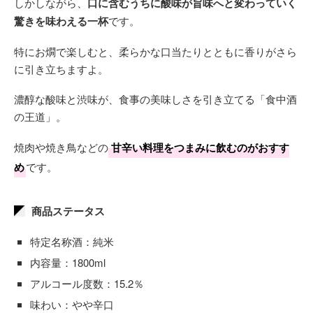
しかしながら、
口に含むうちに酸味が旨味へと変わっていく
驚きを味わえる一杯
です。
特にお燗で楽しむと、柔らかな口当たりとともに香りがさら
に引き立ちますよ。
濃醇な酸味と渋味が、食事の美味しさを引き立てる「食中酒
の王道」。
焼肉や焼き鳥などの
甘辛い料理をつまみに飲むのがおすす
め
です。
商品ステータス
特定名称酒：純米
内容量：1800ml
アルコール度数：15.2％
味わい：やや辛口