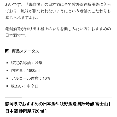
わいです。『磯自慢』の日本酒は全て紫外線遮断用袋に入っ
ており、風味が損なわれないようにという老舗のこだわりも
感じられますよね。
老舗酒造が作り出す極上の香りを楽しみたい方におすすめの
日本酒です。
商品ステータス
特定名称酒：吟醸
内容量：1800ml
アルコール度数：16％
味わい：‎中辛口
静岡県でおすすめの日本酒6. 牧野酒造 純米吟醸 富士山 [
日本酒 静岡県 720ml ]