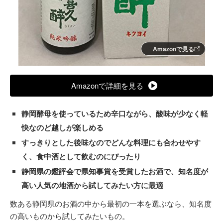
Amazonで見る
Amazonで詳細を見る
静岡酵母を使っているため辛口ながら、酸味が少なく軽
快なのど越しが楽しめる
すっきりとした後味なのでどんな料理にも合わせやす
く、食中酒として飲むのにぴったり
静岡県の鑑評会で県知事賞を受賞したお酒で、知名度が
高い人気の地酒から試してみたい方に最適
数ある静岡県のお酒の中から最初の一本を選ぶなら、知名度
の高いものから試してみたいもの。