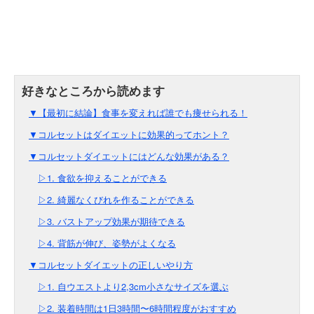
▼【最初に結論】食事を変えれば誰でも痩せられる！
▼コルセットはダイエットに効果的ってホント？
▼コルセットダイエットにはどんな効果がある？
▷1. 食欲を抑えることができる
▷2. 綺麗なくびれを作ることができる
▷3. バストアップ効果が期待できる
▷4. 背筋が伸び、姿勢がよくなる
▼コルセットダイエットの正しいやり方
▷1. 自ウエストより2,3cm小さなサイズを選ぶ
▷2. 装着時間は1日3時間〜6時間程度がおすすめ