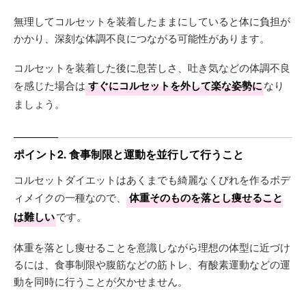
無理してコルセットを装着したままにしていると体に負担が
かかり、深刻な体調不良につながる可能性があります。
コルセットを装着した後に息苦しさ、吐き気などの体調不良
を感じた場合は
すぐにコルセットを外して楽な姿勢に
なり
ましょう。
ポイント2. 食事制限と運動を並行して行うこと
コルセットダイエットはあくまでも綺麗なくびれを作るボデ
ィメイクの一種なので、
体重そのものを落とし痩せること
は難しい
です。
体重を落とし痩せることを意識しながら理想の体型に近づけ
るには、食事制限や腹筋などの筋トレ、有酸素運動などの運
動を同時に行うことが欠かせません。