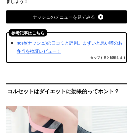
ましょう！
ナッシュのメニューを見てみる
参考記事はこちら
nosh(ナッシュ)の口コミと評判。まずいと悪い噂のお
弁当を検証レビュー！
タップすると移動します
コルセットはダイエットに効果的ってホント？