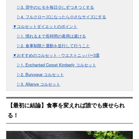
▷3. 背中のヒモを毎日少しずつきつくする
▷4. フルクローズになったら小さなサイズにする
▼コルセットダイエットのポイント
▷1. 慣れるまで長時間の着用は避ける
▷2. 食事制限と運動を並行して行うこと
▼おすすめのコルセット・ウエストニッパー3選
▷1. Enchanted Corset Kimberly コルセット
▷2. Burvogue コルセット
▷3. Allanve コルセット
【最初に結論】食事を変えれば誰でも痩せられ
る！