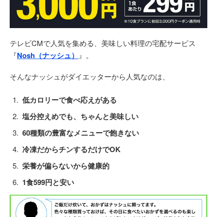
テレビCMで人気を集める、美味しい料理の宅配サービス
『
Nosh（ナッシュ）
』。
そんなナッシュがダイエッターから人気なのは、
低カロリーで食べ応えがある
塩分控えめでも、ちゃんと美味しい
60種類の豊富なメニューで飽きない
冷凍だからチンするだけでOK
栄養が偏らないから健康的
1食599円と安い