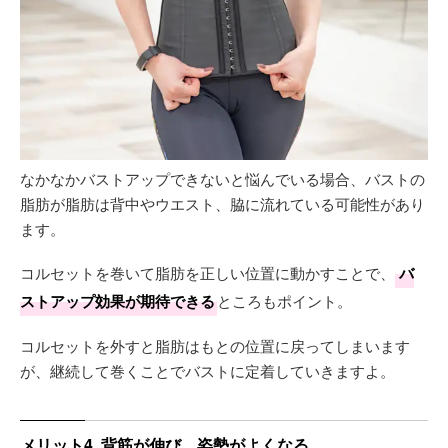
なかなかバストアップできないと悩んでいる場合、バストの
脂肪が脂肪は背中やウエスト、脇に流れている可能性があり
ます。
コルセットを巻いて脂肪を正しい位置に動かすことで、
バ
ストアップ効果が期待できる
ところもポイント。
コルセットを外すと脂肪はもとの位置に戻ってしまいます
が、継続して巻くことでバストに定着していきますよ。
メリット4. 背筋が伸び、姿勢がよくなる