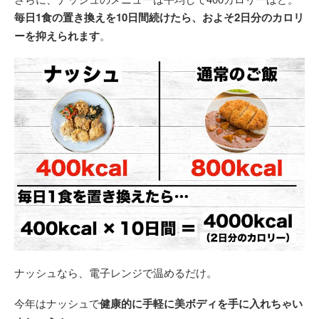
毎日1食の置き換えを10日間続けたら、およそ2日分のカロリ
ーを抑えられます
。
ナッシュなら、電子レンジで温めるだけ。
今年はナッシュで
健康的に手軽に美ボディを手に入れちゃい