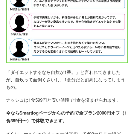
「ダイエットするなら自炊が1番。」と言われてきました
が、自炊って面倒くさいし、1食分だと割高になってしまう
もの。
ナッシュは1食599円と安い値段で1食を済ませられます。
今ならSmartlogページからの予約で全プラン2000円オフ（1
食399円〜）で体験できます。
さらに、ナッシュのメニューは平均して400カロリーほど。