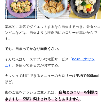
基本的に本気でダイエットするなら自炊するべき。外食やコ
ンビニなどは、自炊よりも圧倒的にカロリーが高いからで
す。
でも、自炊ってかなり面倒くさい。
そんな人はリーズナブルな宅配サービス『
nosh（ナッシ
ュ）
』を使ってみるのがおすすめ。
ナッシュで利用できるメニューのカロリーは
平均で400kcal
ほど。
夜のご飯をナッシュに変えれば、
自然とカロリーを制限で
きますし、空腹に悩まされることもありません
。