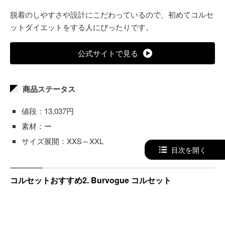
脱着のしやすさや設計にこだわっているので、初めてコルセ
ットダイエットをする人にぴったりです。
公式サイトで見る
商品ステータス
値段：13,037円
素材：ー
サイズ展開：XXS～XXL
目次を開く
コルセットおすすめ2. Burvogue コルセット
理想的なくびれが作れるように、コルセットの締め付け具合