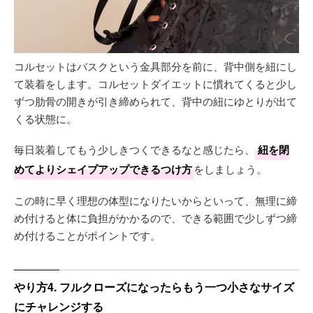
コルセットはバスクという金具部分を前に、背中側を紐にし
て装着をします。コルセットダイエットに慣れてくると少し
ずつ肋骨の開きが引き締められて、背中の紐にゆとりが出て
くる状態に。
毎日装着してもう少しきつくできるなと感じたら、
紐を閉
めてよりシェイプアップできるつけ方
をしましょう。
この時に早く理想の体型になりたいからといって、無理に締
め付けると体に負担がかかるので、できる範囲で少しずつ締
め付けることがポイントです。
やり方4. フルクローズになったらもう一つ小さなサイズ
にチャレンジする