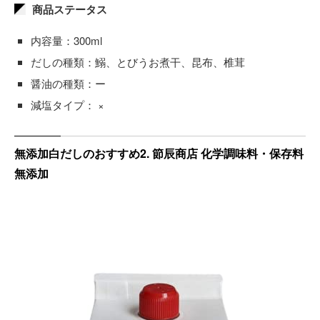
商品ステータス
内容量：300ml
だしの種類：鰯、とびうお煮干、昆布、椎茸
醤油の種類：ー
減塩タイプ： ×
無添加白だしのおすすめ2. 節辰商店 化学調味料・保存料
無添加