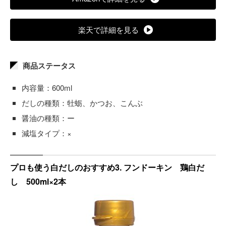
楽天で詳細を見る
商品ステータス
内容量：600ml
だしの種類：牡蛎、かつお、こんぶ
醤油の種類：ー
減塩タイプ：×
プロも使う白だしのおすすめ3. フンドーキン 鶏白だ
し 500ml×2本