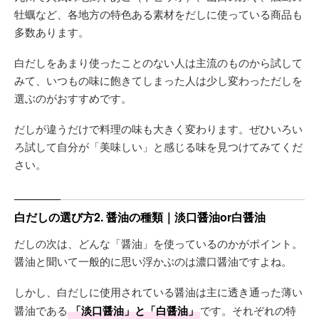
牡蠣など、各地方の特色ある素材をだしに使っている商品も
多数あります。
白だしをあまり使ったことのない人は主流のものから試して
みて、いつもの味に飽きてしまった人は少し変わっただしを
選ぶのがおすすめです。
だしが違うだけで料理の味も大きく変わります。ぜひいろい
ろ試して自分が「美味しい」と感じる味を見つけてみてくだ
さい。
白だしの選び方2. 醤油の種類｜淡口醤油or白醤油
だしの次は、どんな「醤油」を使っているのかがポイント。
醤油と聞いて一般的に思い浮かぶのは濃口醤油ですよね。
しかし、白だしに使用されている醤油は主に透き通った薄い
醤油である
「淡口醤油」と「白醤油」
です。それぞれの特