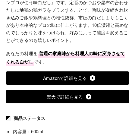
ンプロが使う味白だし』です。定番のかつおや昆布の合わせ
だしに地鶏の鶏ガラをプラスすることで、旨味が凝縮され炊
き込みご飯や鶏料理との相性抜群。市販の白だしよりもこく
があり本格的なプロの味に仕上がります。10倍濃縮と高めな
のでしっかりと味をつけられ、好みによって濃度を変えるこ
とができるのも嬉しいポイント。
あなたの料理を
普通の家庭味から料理人の味に変身させて
くれる白だし
です。
Amazonで詳細を見る
楽天で詳細を見る
商品ステータス
内容量：500ml