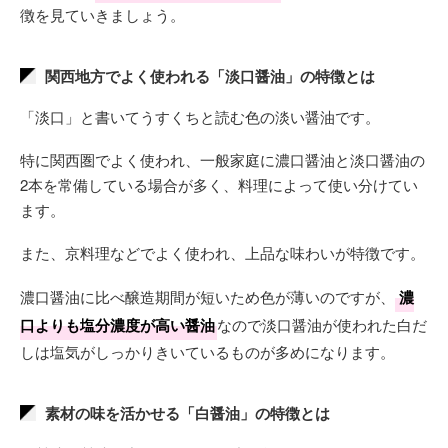
徴を見ていきましょう。
関西地方でよく使われる「淡口醤油」の特徴とは
「淡口」と書いてうすくちと読む色の淡い醤油です。
特に関西圏でよく使われ、一般家庭に濃口醤油と淡口醤油の
2本を常備している場合が多く、料理によって使い分けてい
ます。
また、京料理などでよく使われ、上品な味わいが特徴です。
濃口醤油に比べ醸造期間が短いため色が薄いのですが、
濃
口よりも塩分濃度が高い醤油
なので淡口醤油が使われた白だ
しは塩気がしっかりきいているものが多めになります。
素材の味を活かせる「白醤油」の特徴とは