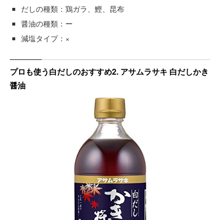
だしの種類：鶏ガラ、鰹、昆布
醤油の種類：ー
減塩タイプ：×
プロも使う白だしのおすすめ2. アサムラサキ 白だしかき
醤油