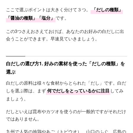
ここで選ぶポイントは大きく分けて３つ。
「だしの種類」
「醤油の種類」「塩分」
です。
この3つさえおさえておけば、あなたのお好みの白だしに出
会うことができます。早速見ていきましょう。
白だしの選び方1. 好みの素材を使った「だしの種類」を
選ぶ
白だしの原料は様々な食材からとられた「だし」です。白だ
しを選ぶ際は、まず
何でだしをとっているかに注目
してみ
ましょう。
だしといえば昆布やカツオを使うのが一般的ですがそれだけ
ではありません。
九州で人気の地鶏やあご（トビウオ）、山口のふぐ、広島の