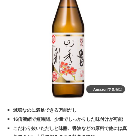
Amazonで見る
減塩なのに満足できる万能だし
16倍濃縮で短時間、少量でしっかりした味付けが可能
こだわり抜いただしと味醂、醤油などの原料で他には真