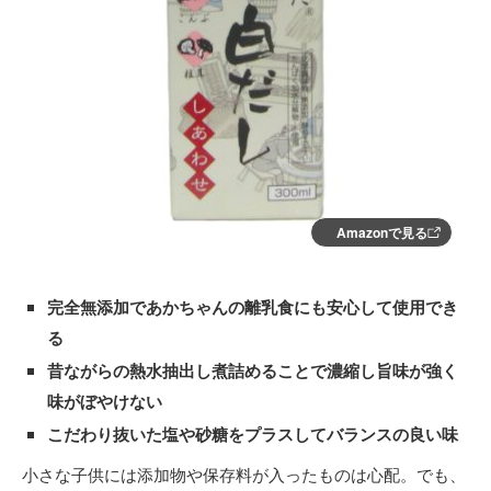
Amazonで見る
完全無添加であかちゃんの離乳食にも安心して使用でき
る
昔ながらの熱水抽出し煮詰めることで濃縮し旨味が強く
味がぼやけない
こだわり抜いた塩や砂糖をプラスしてバランスの良い味
小さな子供には添加物や保存料が入ったものは心配。でも、