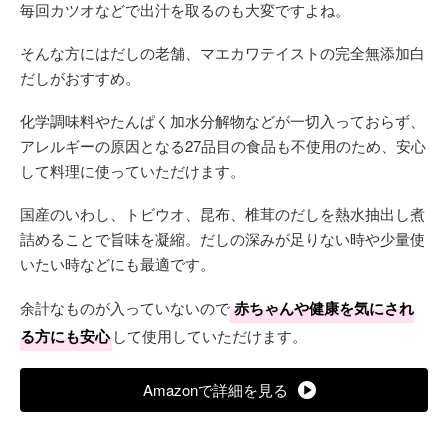
毎回カツオなどで出汁を取るのも大変ですよね。
そんな方にはだしの老舗、マエカワテイストの完全無添加白
だしがおすすめ。
化学調味料やたんぱく加水分解物などが一切入っておらず、
アレルギーの原因となる27品目の食品も不使用のため、安心
して料理に使っていただけます。
国産のいわし、トビウオ、昆布、椎茸のだしを熱水抽出し煮
詰めることで旨味を凝縮。だしの深みが足りない時や少量使
いたい時などにも最適です。
余計なものが入っていないので
赤ちゃんや健康を気にされ
る方にも安心
して使用していただけます。
Amazonで詳細を見る