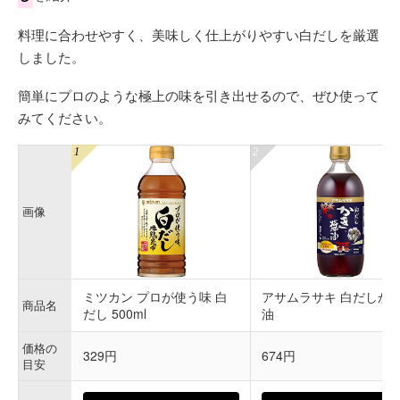
料理に合わせやすく、美味しく仕上がりやすい白だしを厳選
しました。
簡単にプロのような極上の味を引き出せるので、ぜひ使って
みてください。
画像
ミツカン プロが使う味 白
アサムラサキ 白だしか
商品名
だし 500ml
油
価格の
329円
674円
目安