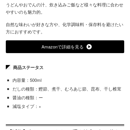
うどんやおでんの汁、炊き込みご飯など様々な料理に合わせ
やすいのも魅力的。
自然な味わいが好きな方や、化学調味料・保存料を避けたい
方におすすめです。
Amazonで詳細を見る
商品ステータス
内容量：500ml
だしの種類：鰹節、煮干、むろあじ節、昆布、干し椎茸
醤油の種類：ー
減塩タイプ：×