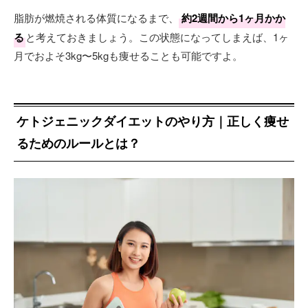
脂肪が燃焼される体質になるまで、
約2週間から1ヶ月かか
る
と考えておきましょう。この状態になってしまえば、1ヶ
月でおよそ3kg〜5kgも痩せることも可能ですよ。
ケトジェニックダイエットのやり方｜正しく痩せ
るためのルールとは？