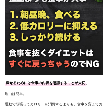
痩せるためには食事の内容を意識することが大切
。
理由は簡単。
運動で頑張ってカロリーを消費するよりも、食事を変えてカ