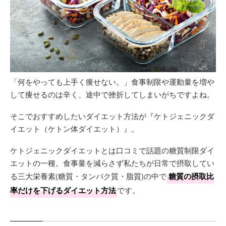
「何をやっても上手く痩せない。」食事制限や運動量を増や
して痩せるのは辛く、途中で挫折してしまいがちですよね。
そこでおすすめしたいダイエット方法が『ケトジェニックダ
イエット（ケトン体ダイエット）』。
ケトジェニックダイエットとは口コミで話題の糖質制限ダイ
エットの一種。食事量を減らさず私たちが日常で摂取してい
る三大栄養素(糖質・タンパク質・脂質)の中で
糖質の摂取比
率だけを下げるダイエット方法
です。