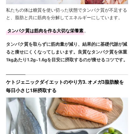
私たちの体は糖質を使い切った状態でタンパク質が不足する
と、脂肪と共に筋肉を分解してエネルギーにしています。
タンパク質は筋肉を作る大切な栄養素
。
タンパク質を取らずに筋肉量が減り、結果的に基礎代謝が減
ると痩せにくくなってしまいます。良質なタンパク質を体重
1kgあたり1.2g~1.6gを目安に摂取するのが痩せるコツです。
ケトジェニックダイエットのやり方3. オメガ3脂肪酸を
毎日小さじ1杯摂取する