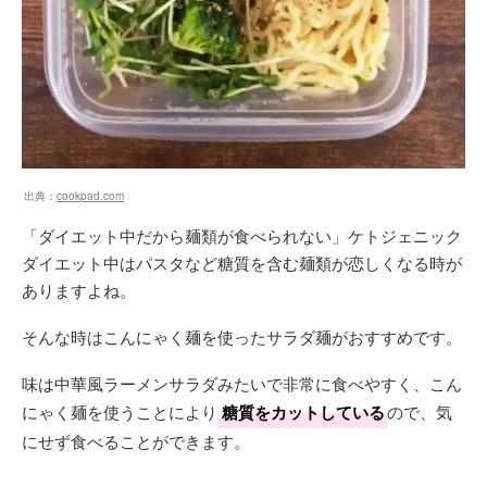
出典：
cookpad.com
「ダイエット中だから麺類が食べられない」ケトジェニック
ダイエット中はパスタなど糖質を含む麺類が恋しくなる時が
ありますよね。
そんな時はこんにゃく麺を使ったサラダ麺がおすすめです。
味は中華風ラーメンサラダみたいで非常に食べやすく、こん
にゃく麺を使うことにより
糖質をカットしている
ので、気
にせず食べることができます。