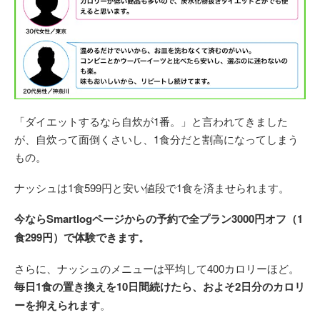
「ダイエットするなら自炊が1番。」と言われてきました
が、自炊って面倒くさいし、1食分だと割高になってしまう
もの。
ナッシュは1食599円と安い値段で1食を済ませられます。
今ならSmartlogページからの予約で全プラン3000円オフ（1
食299円）で体験できます。
さらに、ナッシュのメニューは平均して400カロリーほど。
毎日1食の置き換えを10日間続けたら、およそ2日分のカロリ
ーを抑えられます
。