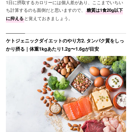
1日に摂取するカロリーには個人差があり、ここまでいちい
ち計算するのも面倒だと思いますので、
糖質は1食20g以下
に抑える
と覚えておきましょう。
ケトジェニックダイエットのやり方2. タンパク質をしっ
かり摂る｜体重1kgあたり1.2g〜1.6gが目安