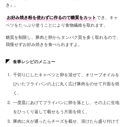
き』。
お好み焼き粉を使わずに作るので糖質をカット
でき、キャ
ベツをたっぷり使うことにより食物繊維を取れます。
糖質を制限し、豚肉と卵からタンパク質を多く取れるので、
我慢せずお好み焼きを食べられますよ。
食事レシピのメニュー
千切りにしたキャベツと卵を混ぜて、オリーブオイルを
ひいたフライパンの上に丸く広げ豚肉をのせて片面を焼
く。
一度皿にあげてフライパンに卵を落とし、その上に生地
をひっくり返して載せもう片面を焼く。
豚肉に火が通ったらチーズを載せ、溶けたら盛り付けて