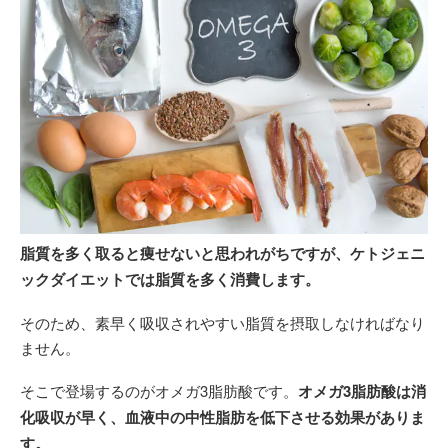
脂質を多く取ると痩せないと思われがちですが、ケトジェニ
ックダイエットでは脂質を多く消費します。
そのため、素早く吸収されやすい脂質を摂取しなければなり
ません。
そこで登場するのがオメガ3脂肪酸です。
オメガ3脂肪酸は消
化吸収が早く、血液中の中性脂肪を低下させる効果がありま
す。