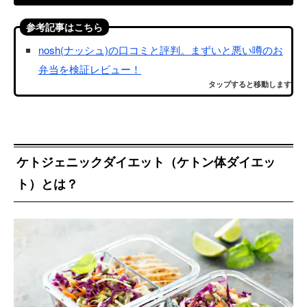
参考記事はこちら
nosh(ナッシュ)の口コミと評判。まずいと悪い噂のお
弁当を検証レビュー！
タップすると移動します
ケトジェニックダイエット（ケトン体ダイエッ
ト）とは？