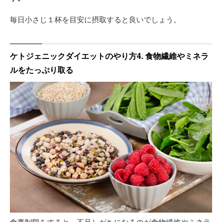
毎日小さじ１杯を目安に摂取すると良いでしょう。
ケトジェニックダイエットのやり方4. 食物繊維やミネラ
ルをたっぷり取る
食事制限をすると、不足しがちになるのが食物繊維やミネラ