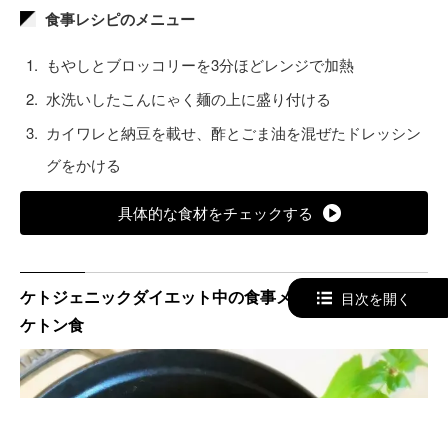
食事レシピのメニュー
もやしとブロッコリーを3分ほどレンジで加熱
水洗いしたこんにゃく麺の上に盛り付ける
カイワレと納豆を載せ、酢とごま油を混ぜたドレッシン
グをかける
具体的な食材をチェックする
ケトジェニックダイエット中の食事メニュー4. 回鍋肉風
目次を開く
ケトン食