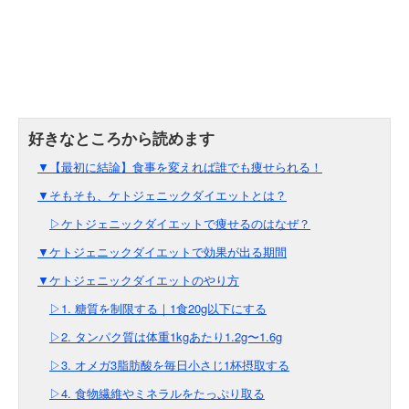
▼【最初に結論】食事を変えれば誰でも痩せられる！
▼そもそも、ケトジェニックダイエットとは？
▷ケトジェニックダイエットで痩せるのはなぜ？
▼ケトジェニックダイエットで効果が出る期間
▼ケトジェニックダイエットのやり方
▷1. 糖質を制限する｜1食20g以下にする
▷2. タンパク質は体重1kgあたり1.2g〜1.6g
▷3. オメガ3脂肪酸を毎日小さじ1杯摂取する
▷4. 食物繊維やミネラルをたっぷり取る