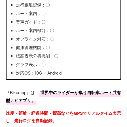
走行距離記録：〇
ルート案内：〇
音声ガイド：〇
ルート案内機能：〇
オフライン対応：〇
健康管理機能：〇
標高表示分析機能：〇
グラフ表示：〇
対応OS：iOS ／Android
『Bikemap』は、
世界中のライダーが集う自転車ルート共有
型ナビアプリ。
速度・距離・経過時間・標高などをGPSでリアルタイム表示
し、走行ログを自動記録。