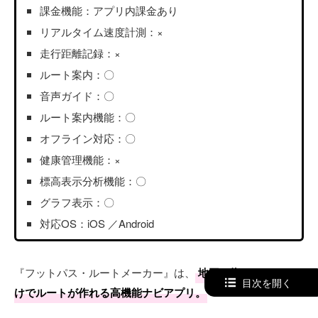
課金機能：アプリ内課金あり
リアルタイム速度計測：×
走行距離記録：×
ルート案内：〇
音声ガイド：〇
ルート案内機能：〇
オフライン対応：〇
健康管理機能：×
標高表示分析機能：〇
グラフ表示：〇
対応OS：iOS ／Android
『フットパス・ルートメーカー』は、
地図を指でなぞるだ
目次を開く
けでルートが作れる高機能ナビアプリ。