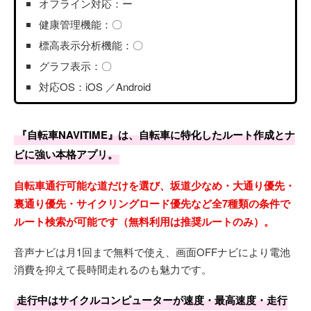
オフライン対応：ー
健康管理機能：〇
標高表示分析機能：〇
グラフ表示：〇
対応OS：iOS ／Android
『自転車NAVITIME』は、自転車に特化したルート作成とナ
ビに強い本格アプリ。
自転車通行可能な道だけを選び、坂道少なめ・大通り優先・
裏通り優先・サイクリングロード優先など全7種類の条件で
ルート検索が可能です（無料利用は推奨ルートのみ）。
音声ナビは月1回まで無料で使え、画面OFFナビにより電池
消費を抑えて長時間走れるのも魅力です。
走行中はサイクルコンピューターが速度・最高速度・走行