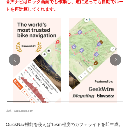
音声ナビはロック画面でも作動し、道に迷っても自動でルー
トを再計算してくれます。
出典：
apps.apple.com
QuickNav機能を使えば15km程度のカフェライドを即生成。