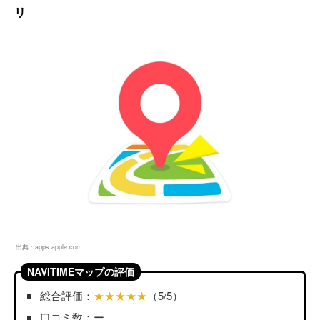
リ
出典：
apps.apple.com
NAVITIMEマップの評価
総合評価：
★★★★★
（5/5）
口コミ数：ー