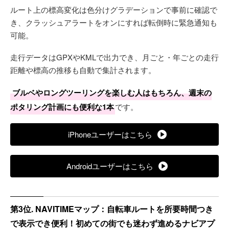
ルート上の標高変化は色分けグラデーションで事前に確認で
き、クラッシュアラートをオンにすれば転倒時に緊急通知も
可能。
走行データはGPXやKMLで出力でき、月ごと・年ごとの走行
距離や標高の推移も自動で集計されます。
ブルベやロングツーリングを楽しむ人はもちろん、週末の
ポタリング計画にも便利な1本
です。
iPhoneユーザーはこちら
Androidユーザーはこちら
第3位. NAVITIMEマップ：自転車ルートを所要時間つき
で表示でき便利！初めての街でも迷わず進めるナビアプ