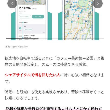
出典：
apps.apple.com
観光地を自転車で巡るときに「カフェ→美術館→公園」と複
数の目的地を設定し、スムーズに移動できる感覚。
シェアサイクルで街を回りたい人
に特に心強い相棒となりま
す。
通勤にも観光にも使える柔軟さがあり、普段の移動がぐっと
快適になるでしょう。
記録や詳細な走行ログを重視するよりも「とにかく迷わず