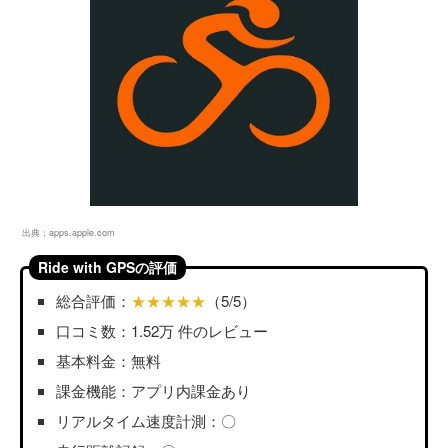
出典：
apps.apple.com
Ride with GPSの評価
総合評価：
★★★★★
（5/5）
口コミ数：1.52万 件のレビュー
基本料金：無料
課金機能：アプリ内課金あり
リアルタイム速度計測：〇