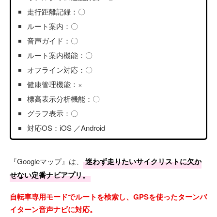
走行距離記録：〇
ルート案内：〇
音声ガイド：〇
ルート案内機能：〇
オフライン対応：〇
健康管理機能：×
標高表示分析機能：〇
グラフ表示：〇
対応OS：iOS ／Android
『Googleマップ』は、
迷わず走りたいサイクリストに欠か
せない定番ナビアプリ。
自転車専用モードでルートを検索し、GPSを使ったターンバ
イターン音声ナビに対応。