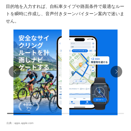
目的地を入力すれば、自転車タイプや路面条件で最適なルー
トを瞬時に作成し、音声付きターンバイターン案内で迷いま
せん。
出典：
apps.apple.com