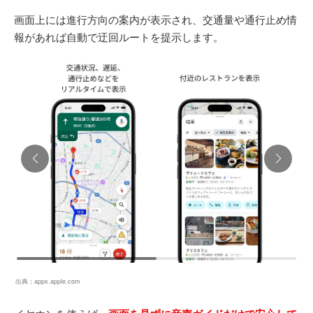
画面上には進行方向の案内が表示され、交通量や通行止め情
報があれば自動で迂回ルートを提示します。
出典：
apps.apple.com