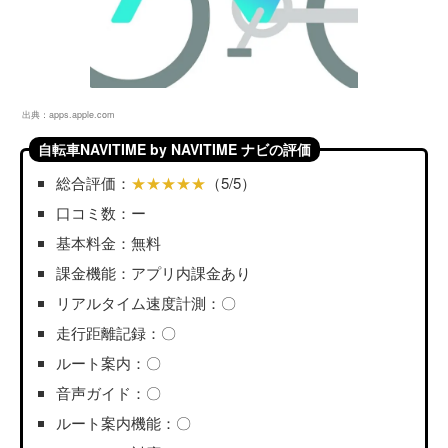
出典：
apps.apple.com
自転車NAVITIME by NAVITIME ナビの評価
総合評価：
★★★★★
（5/5）
口コミ数：ー
基本料金：無料
課金機能：アプリ内課金あり
リアルタイム速度計測：〇
走行距離記録：〇
ルート案内：〇
音声ガイド：〇
ルート案内機能：〇