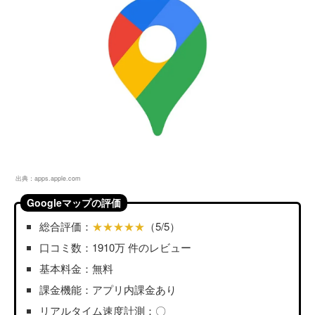
出典：
apps.apple.com
Googleマップの評価
総合評価：
★★★★★
（5/5）
口コミ数：1910万 件のレビュー
基本料金：無料
課金機能：アプリ内課金あり
リアルタイム速度計測：〇