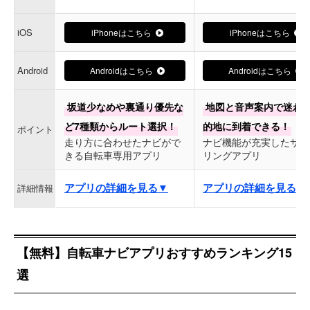
iOS
iPhoneはこちら
iPhoneはこちら
Android
Androidはこちら
Androidはこちら
坂道少なめや裏通り優先な
地図と音声案内で迷わ
ど7種類からルート選択！
的地に到着できる！
ポイント
走り方に合わせたナビがで
ナビ機能が充実したサイ
きる自転車専用アプリ
リングアプリ
アプリの詳細を見る▼
アプリの詳細を見る▼
詳細情報
【無料】自転車ナビアプリおすすめランキング15
選