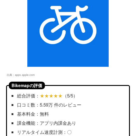
出典：
apps.apple.com
Bikemapの評価
総合評価：
★★★★★
（5/5）
口コミ数：5.59万 件のレビュー
基本料金：無料
課金機能：アプリ内課金あり
リアルタイム速度計測：〇