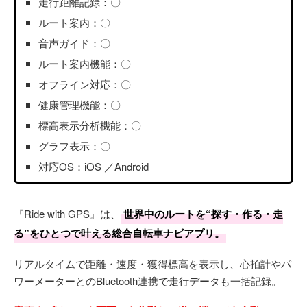
走行距離記録：〇
ルート案内：〇
音声ガイド：〇
ルート案内機能：〇
オフライン対応：〇
健康管理機能：〇
標高表示分析機能：〇
グラフ表示：〇
対応OS：iOS ／Android
『Ride with GPS』は、
世界中のルートを“探す・作る・走
る”をひとつで叶える総合自転車ナビアプリ。
リアルタイムで距離・速度・獲得標高を表示し、心拍計やパ
ワーメーターとのBluetooth連携で走行データも一括記録。