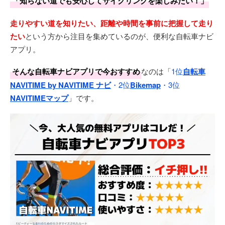
「知らない道でも安心してサイクリングを楽しみたい！」
走りやすい道を知りたい、距離や時間を事前に把握して走り
たい
という方から注目を集めているのが、便利な自転車ナビ
アプリ。
そんな自転車ナビアプリで今おすすめ
なのは「
1位
自転車
NAVITIME by NAVITIME ナビ
・2位
Bikemap
・3位
NAVITIMEマップ
」です。