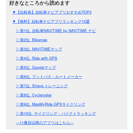
▼【比較表】自転車ナビアプリおすすめTOP3
▼【無料】自転車ナビアプリランキング15選
▷第1位. 自転車NAVITIME by NAVITIME ナビ
▷第2位. Bikemap
▷第3位. NAVITIMEマップ
▷第4位. Ride with GPS
▷第5位. Googleマップ
▷第6位. フットパス・ルートメーカー
▷第7位. Strava トレーニング
▷第8位. Cyclemeter
▷第9位. MapMyRide GPSサイクリング
▷第10位. サイクリング・バイクトラッキング
---11番目以降のアプリはこちら---