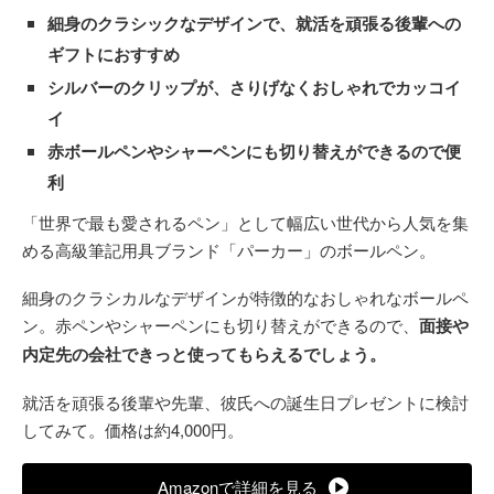
細身のクラシックなデザインで、就活を頑張る後輩への
ギフトにおすすめ
シルバーのクリップが、さりげなくおしゃれでカッコイ
イ
赤ボールペンやシャーペンにも切り替えができるので便
利
「世界で最も愛されるペン」として幅広い世代から人気を集
める高級筆記用具ブランド「パーカー」のボールペン。
細身のクラシカルなデザインが特徴的なおしゃれなボールペ
ン。赤ペンやシャーペンにも切り替えができるので、
面接や
内定先の会社できっと使ってもらえるでしょう。
就活を頑張る後輩や先輩、彼氏への誕生日プレゼントに検討
してみて。価格は約4,000円。
Amazonで詳細を見る