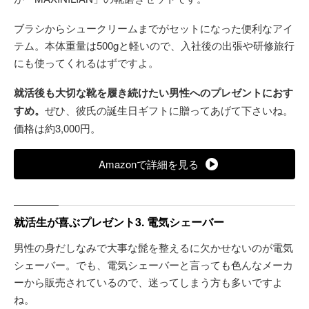
ブラシからシュークリームまでがセットになった便利なアイ
テム。本体重量は500gと軽いので、入社後の出張や研修旅行
にも使ってくれるはずですよ。
就活後も大切な靴を履き続けたい男性へのプレゼントにおす
すめ。
ぜひ、彼氏の誕生日ギフトに贈ってあげて下さいね。
価格は約3,000円。
Amazonで詳細を見る
就活生が喜ぶプレゼント3. 電気シェーバー
男性の身だしなみで大事な髭を整えるに欠かせないのが電気
シェーバー。でも、電気シェーバーと言っても色んなメーカ
ーから販売されているので、迷ってしまう方も多いですよ
ね。