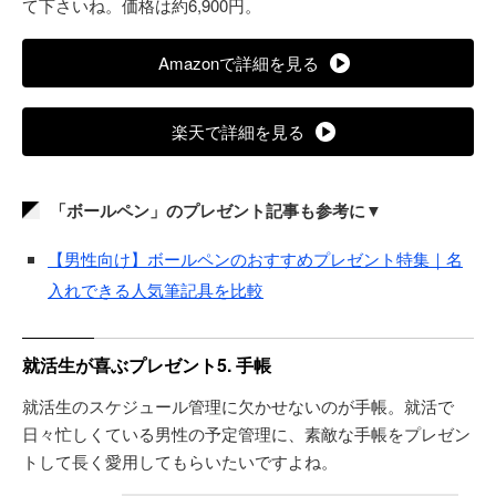
て下さいね。価格は約6,900円。
Amazonで詳細を見る
楽天で詳細を見る
「ボールペン」のプレゼント記事も参考に▼
【男性向け】ボールペンのおすすめプレゼント特集｜名
入れできる人気筆記具を比較
就活生が喜ぶプレゼント5. 手帳
就活生のスケジュール管理に欠かせないのが手帳。就活で
日々忙しくている男性の予定管理に、素敵な手帳をプレゼン
トして長く愛用してもらいたいですよね。