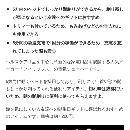
5方向のヘッドでしっかり髭剃りができるから、剃り残し
が気になるという友達へのギフトにおすすめ
トリマーも付いているため、もみあげなどのお手入れに
も使用できる
5分間の急速充電で1回分の稼働ができるため、充電を忘
れてしまった際も安心
ヘルスケア商品を中心に革新的な家電用品を展開する人気メ
ーカー「フィリップス」の電気シェーバーです。
5方向に動くヘッドを採用しており、剃りにくい首や顎の髭
もしっかり剃ってくれる便利なアイテム。
切れ味は抜群にい
いため、朝の髭剃りに便利に使ってもらえますよ。
髭を気にしている友達への誕生日ギフトに喜ばれるおすすめ
のアイテムです。価格は約7,200円。