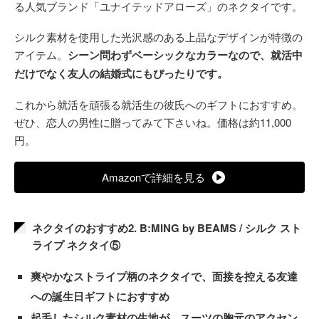
る人気ブランド「ユナイテッドアローズ」のネクタイです。
シルク素材を使用した光沢感のある上品なデザインが特徴の
アイテム。
シーン問わずベーシックなカラーなので、就活中
だけでなく友人の結婚式にもぴったりです。
これから就活を頑張る就活生の彼氏へのギフトにおすすめ。
ぜひ、恋人の男性に贈ってみて下さいね。価格は約11,000
円。
Amazonで詳細を見る
ネクタイのおすすめ2. B:MING by BEAMS / シルク スト
ライプ ネクタイ⑤
爽やかなストライプ柄のネクタイで、面接を控える友達
への誕生日ギフトにおすすめ
起毛したシルク素材の生地が、スーツの胸元のアクセン