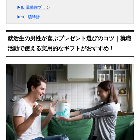
▶9. 電動歯ブラシ
▶10. 腕時計
就活生の男性が喜ぶプレゼント選びのコツ｜就職
活動で使える実用的なギフトがおすすめ！