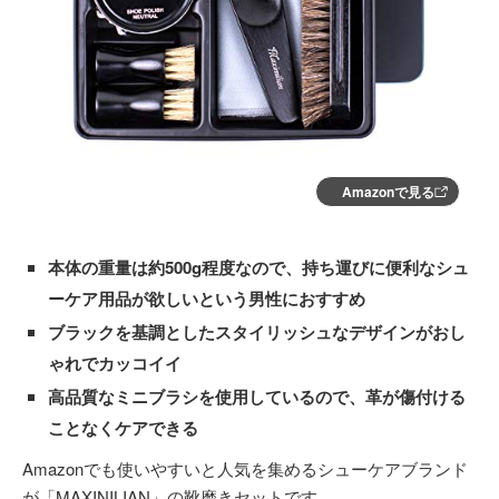
Amazonで見る
本体の重量は約500g程度なので、持ち運びに便利なシュ
ーケア用品が欲しいという男性におすすめ
ブラックを基調としたスタイリッシュなデザインがおし
ゃれでカッコイイ
高品質なミニブラシを使用しているので、革が傷付ける
ことなくケアできる
Amazonでも使いやすいと人気を集めるシューケアブランド
が「MAXINILIAN」の靴磨きセットです。