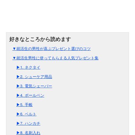
▼就活生の男性が喜ぶプレゼント選びのコツ
▼就活生男性に使ってもらえる人気プレゼント集
▶1. ネクタイ
▶2. シューケア用品
▶3. 電気シェーバー
▶4. ボールペン
▶5. 手帳
▶6. ベルト
▶7. ハンカチ
▶8. 名刺入れ