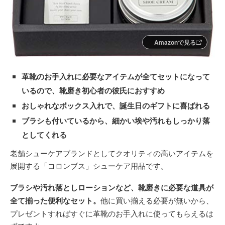
Amazonで見る
革靴のお手入れに必要なアイテムが全てセットになって
いるので、靴磨き初心者の彼氏におすすめ
おしゃれなボックス入れで、誕生日のギフトに喜ばれる
ブラシも付いているから、細かい埃や汚れもしっかり落
としてくれる
老舗シューケアブランドとしてクオリティの高いアイテムを
展開する「コロンブス」シューケア用品です。
ブラシや汚れ落としローションなど、靴磨きに必要な道具が
全て揃った便利なセット。
他に買い揃える必要が無いから、
プレゼントすればすぐに革靴のお手入れに使ってもらえるは