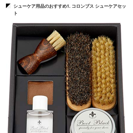
シューケア用品のおすすめ1. コロンブス シューケアセッ
ト