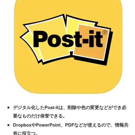
デジタル化したPost-itは、削除や色の変更などができ必
要なものだけ保管できる。
DropboxやPowerPoint、PDFなどが使えるので、情報共
有に役立つ。