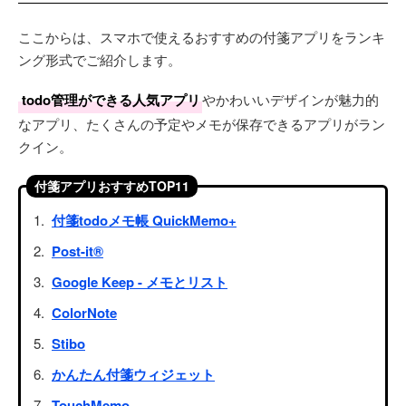
ここからは、スマホで使えるおすすめの付箋アプリをランキ
ング形式でご紹介します。
todo管理ができる人気アプリ
やかわいいデザインが魅力的
なアプリ、たくさんの予定やメモが保存できるアプリがラン
クイン。
付箋アプリおすすめTOP11
付箋todoメモ帳 QuickMemo+
Post-it®
Google Keep - メモとリスト
ColorNote
Stibo
かんたん付箋ウィジェット
TouchMemo