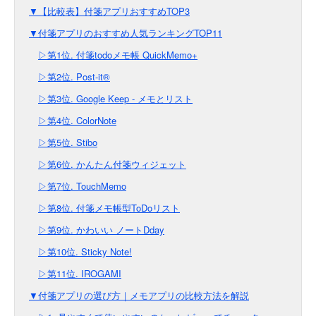
▼【比較表】付箋アプリおすすめTOP3
▼付箋アプリのおすすめ人気ランキングTOP11
▷第1位. 付箋todoメモ帳 QuickMemo+
▷第2位. Post-it®
▷第3位. Google Keep - メモとリスト
▷第4位. ColorNote
▷第5位. Stibo
▷第6位. かんたん付箋ウィジェット
▷第7位. TouchMemo
▷第8位. 付箋メモ帳型ToDoリスト
▷第9位. かわいい ノートDday
▷第10位. Sticky Note!
▷第11位. IROGAMI
▼付箋アプリの選び方｜メモアプリの比較方法を解説