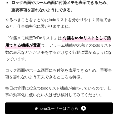
ロック画面やホーム画面に付箋メモを表示できるため、
重要事項を忘れないようにできる。
やるべきことをまとめたtodoリストを分かりやすく管理でき
ると、仕事効率化に繋がりますよね。
『付箋メモ帳型ToDoリスト』は
付箋をtodoリストとして活
用できる機能が豊富
で、アラーム機能や未完了のtodoリスト
数の表示などただメモをするだけなく行動に繋がるようにな
っています。
ロック画面やホーム画面にも付箋を表示できるため、重要事
項を忘れないよう工夫できるところも特徴。
毎日の管理に役立つtodoリスト機能が備わっているので、仕
事の効率化に使いたい人はぜひ検討してみてください。
iPhoneユーザーはこちら