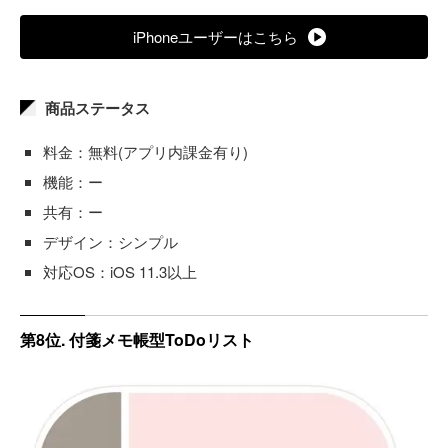
iPhoneユーザーはこちら
商品ステータス
料金：無料(アプリ内課金有り)
機能：ー
共有：ー
デザイン：シンプル
対応OS：iOS 11.3以上
第8位. 付箋メモ帳型ToDoリスト