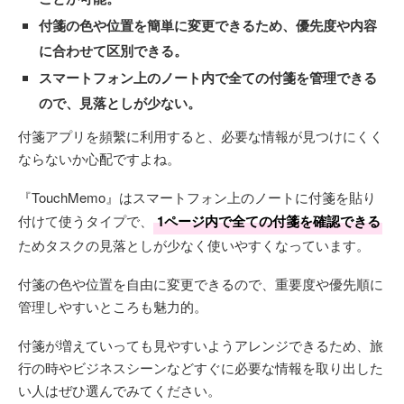
付箋の色や位置を簡単に変更できるため、優先度や内容
に合わせて区別できる。
スマートフォン上のノート内で全ての付箋を管理できる
ので、見落としが少ない。
付箋アプリを頻繫に利用すると、必要な情報が見つけにくく
ならないか心配ですよね。
『TouchMemo』はスマートフォン上のノートに付箋を貼り
付けて使うタイプで、
1ページ内で全ての付箋を確認できる
ためタスクの見落としが少なく使いやすくなっています。
付箋の色や位置を自由に変更できるので、重要度や優先順に
管理しやすいところも魅力的。
付箋が増えていっても見やすいようアレンジできるため、旅
行の時やビジネスシーンなどすぐに必要な情報を取り出した
い人はぜひ選んでみてください。