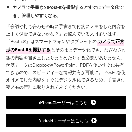
カメラで手書きのPost-itを撮影するとすぐにデータ化で
き、管理しやすくなる。
「会議や打ち合わせの時に手書きで付箋にメモをした内容を
上手く保管できないかな？」と悩んでいる人は多いはず。
『Post-it®』はスマートフォンやタブレットの
カメラで正方
形のPost-itを撮影する
とそのままデータ化でき、わざわざ付
箋の内容を書き直したりまとめたりする必要がありません。
付箋データはDropboxやPowerPoint、PDFを使いすぐに共有
できるので、スピーディーな情報共有が可能に。 Post-itを使
えばメモした内容をすぐにデジタル化できるため、手書き付
箋メモの管理に取り入れてみてください。
iPhoneユーザーはこちら
Androidユーザーはこちら