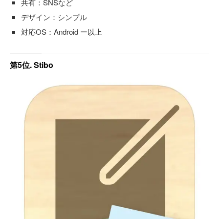
共有：SNSなど
デザイン：シンプル
対応OS：Android ー以上
第5位. Stibo