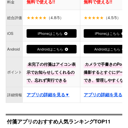
無料で使える!!
無料で使える!!
料金
★★★★★
（4.8/5）
★★★★★
（4.5/5）
総合評価
iOS
iPhoneはこちら
iPhoneはこちら
Android
Androidはこちら
Androidはこちら
未完了の付箋はアイコン表
カメラで手書きのPost-i
ポイント
示でお知らせしてくれるの
撮影するとすぐにデータ
で、忘れず実行できる
でき、管理しやすくなる
アプリの詳細を見る▼
アプリの詳細を見る▼
詳細情報
付箋アプリのおすすめ人気ランキングTOP11