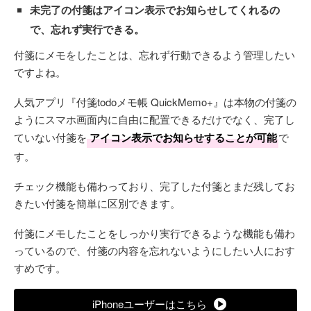
未完了の付箋はアイコン表示でお知らせしてくれるの
で、忘れず実行できる。
付箋にメモをしたことは、忘れず行動できるよう管理したい
ですよね。
人気アプリ『付箋todoメモ帳 QuickMemo+』は本物の付箋の
ようにスマホ画面内に自由に配置できるだけでなく、完了し
ていない付箋を
アイコン表示でお知らせすることが可能
で
す。
チェック機能も備わっており、完了した付箋とまだ残してお
きたい付箋を簡単に区別できます。
付箋にメモしたことをしっかり実行できるような機能も備わ
っているので、付箋の内容を忘れないようにしたい人におす
すめです。
iPhoneユーザーはこちら