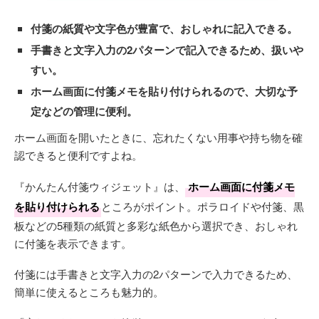
付箋の紙質や文字色が豊富で、おしゃれに記入できる。
手書きと文字入力の2パターンで記入できるため、扱いや
すい。
ホーム画面に付箋メモを貼り付けられるので、大切な予
定などの管理に便利。
ホーム画面を開いたときに、忘れたくない用事や持ち物を確
認できると便利ですよね。
『かんたん付箋ウィジェット』は、
ホーム画面に付箋メモ
を貼り付けられる
ところがポイント。ポラロイドや付箋、黒
板などの5種類の紙質と多彩な紙色から選択でき、おしゃれ
に付箋を表示できます。
付箋には手書きと文字入力の2パターンで入力できるため、
簡単に使えるところも魅力的。