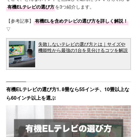
有機ELテレビの選び方
を3つ紹介します。
【参考記事】
有機ELを含めテレビの選び方を詳しく解説！
▽
失敗しないテレビの選び方とは｜サイズや
機能性から最強の1台を見分けるコツを解説
有機ELテレビの選び方1. 8畳なら55インチ、10畳以上な
ら60インチ以上を選ぶ