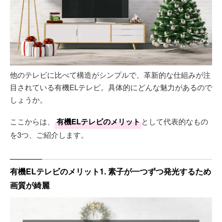
他のテレビに比べて構造がシンプルで、革新的な仕組みが注
目されている有機ELテレビ。具体的にどんな魅力があるので
しょうか。
ここからは、
有機ELテレビのメリット
として代表的なもの
を3つ、ご紹介します。
有機ELテレビのメリット1. 素子が一つずつ発光するため
画質が綺麗