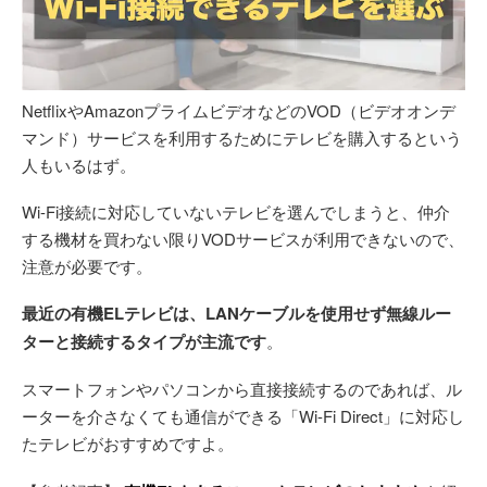
NetflixやAmazonプライムビデオなどのVOD（ビデオオンデ
マンド）サービスを利用するためにテレビを購入するという
人もいるはず。
Wi-Fi接続に対応していないテレビを選んでしまうと、仲介
する機材を買わない限りVODサービスが利用できないので、
注意が必要です。
最近の有機ELテレビは、LANケーブルを使用せず無線ルー
ターと接続するタイプが主流です
。
スマートフォンやパソコンから直接接続するのであれば、ル
ーターを介さなくても通信ができる「Wi-Fi Direct」に対応し
たテレビがおすすめですよ。