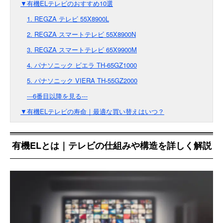
▼有機ELテレビのおすすめ10選
1. REGZA テレビ 55X8900L
2. REGZA スマートテレビ 55X8900N
3. REGZA スマートテレビ 65X9900M
4. パナソニック ビエラ TH-65GZ1000
5. パナソニック VIERA TH-55GZ2000
---6番目以降を見る---
▼有機ELテレビの寿命｜最適な買い替えはいつ？
有機ELとは｜テレビの仕組みや構造を詳しく解説