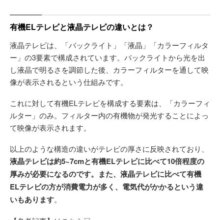
有機ELテレビと液晶テレビの違いとは？
液晶テレビは、「バックライト」「液晶」「カラーフィルタ
ー」の3要素で構成されています。バックライトから光を出
し液晶で明るさを調節した後、カラーフィルターを通して映
像が表示されるという仕組みです。
これに対して有機ELテレビを構成する要素は、「カラーフィ
ルター」のみ。フィルター内の有機物が発光することによっ
て映像が表示されます。
以上のような構造の違いがテレビの厚さに反映されており、
液晶テレビは約5~7cmと有機ELテレビに比べて10倍程度の
厚みが必要になるのです。また、液晶テレビに比べて有機
ELテレビの方が消費電力が多く、電気代がかかるという違
いもあります
。