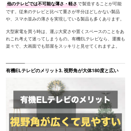
他のテレビでは不可能な薄さ・軽さ
で製造することが可能
です。従来のテレビと比べて重さが半分ほどしかない製品
や、スマホ並みの薄さを実現している製品も多くあります。
大型家電を買う時は、運ぶ大変さや置くスペースのことをあ
れこれ考えて迷ってしまうもの。有機ELテレビなら、運搬も
楽々で、大画面でも部屋をスッキリと見せてくれますよ。
有機ELテレビのメリット3. 視野角が大体180度と広い