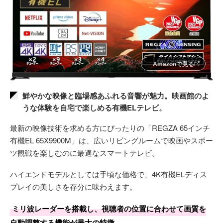
Amazonで見る
鮮やかな映像と臨場感あふれる音響が魅力。映画館のよ
うな体験を自宅で楽しめる有機ELテレビ。
最新の映像技術を求める方にぴったりの「REGZA 65インチ
有機EL 65X9900M」は、広いリビングルームで映画やスポー
ツ観戦を楽しむのに最適なスマートテレビ。
ハイエンドモデルとしては手頃な価格で、4K有機ELディス
プレイの美しさを存分に味わえます。
ミリ波レーダーを搭載し、視聴者の位置に合わせて画質を
自動調整する機能が最大の特徴。