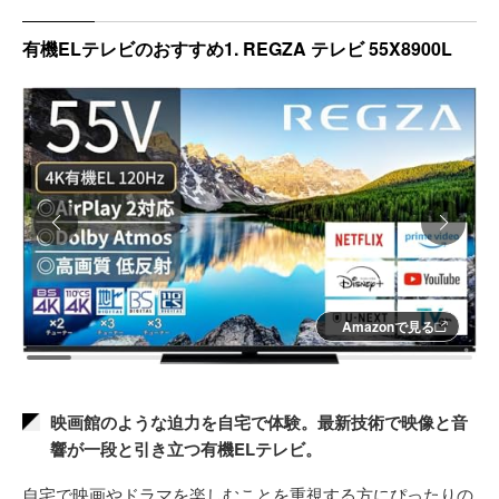
有機ELテレビのおすすめ1. REGZA テレビ 55X8900L
Amazonで見る
映画館のような迫力を自宅で体験。最新技術で映像と音
響が一段と引き立つ有機ELテレビ。
自宅で映画やドラマを楽しむことを重視する方にぴったりの