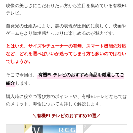
映像の美しさにこだわりたい方から注目を集めている有機EL
テレビ。
自発光の仕組みにより、黒の表現が圧倒的に美しく、映画や
ゲームをより臨場感たっぷりに楽しめるのが魅力です。
とはいえ、サイズやチューナーの有無、スマート機能の対応
など、どれを選べばいいか迷ってしまう方も多いのではない
でしょうか。
そこで今回は、
有機ELテレビのおすすめ商品を厳選してご
紹介
します。
購入時に役立つ選び方のポイントや、有機ELテレビならでは
のメリット、寿命についても詳しく解説します。
＼有機ELテレビのおすすめ10選／