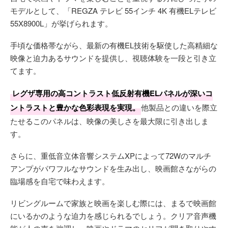
モデルとして、「REGZA テレビ 55インチ 4K 有機ELテレビ
55X8900L」が挙げられます。
手頃な価格帯ながら、最新の有機EL技術を駆使した高精細な
映像と迫力あるサウンドを提供し、視聴体験を一段と引き立
てます。
レグザ専用の高コントラスト低反射有機ELパネルが深いコ
ントラストと豊かな色彩表現を実現。
他製品との違いを際立
たせるこのパネルは、映像の美しさを最大限に引き出しま
す。
さらに、重低音立体音響システムXPによって72Wのマルチ
アンプがパワフルなサウンドを生み出し、映画館さながらの
臨場感を自宅で味わえます。
リビングルームで家族と映画を楽しむ際には、まるで映画館
にいるかのような迫力を感じられるでしょう。クリア音声機