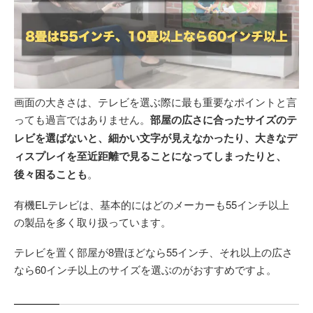
画面の大きさは、テレビを選ぶ際に最も重要なポイントと言
っても過言ではありません。
部屋の広さに合ったサイズのテ
レビを選ばないと、細かい文字が見えなかったり、大きなデ
ィスプレイを至近距離で見ることになってしまったりと、
後々困ることも
。
有機ELテレビは、基本的にはどのメーカーも55インチ以上
の製品を多く取り扱っています。
テレビを置く部屋が8畳ほどなら55インチ、それ以上の広さ
なら60インチ以上のサイズを選ぶのがおすすめですよ。