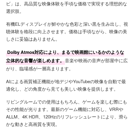
ビ」は、高品質な映像体験を手頃な価格で実現する理想的な
選択肢。
有機ELディスプレイが鮮やかな色彩と深い黒を生み出し、視
聴体験を格段に向上させます。価格は手頃ながら、映像の美
しさに妥協はありません。
Dolby Atmos対応により、まるで映画館にいるかのような
立体的な音響が楽しめます。
音楽や映画の音声が部屋中に広
がり、臨場感が一層高まります。
AIによる画質補正機能が地デジやYouTubeの映像を自動で最
適化し、どの角度から見ても美しい映像を提供します。
リビングルームでの使用はもちろん、ゲームを楽しむ際にも
その性能が光ります。最新のゲーム機能に対応し、VRRや
ALLM、4K HDR、120Hzのリフレッシュレートにより、滑ら
かな動きと高画質を実現。