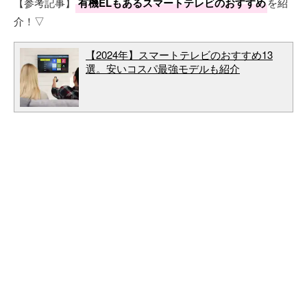
【参考記事】
有機ELもあるスマートテレビのおすすめ
を紹
介！▽
【2024年】スマートテレビのおすすめ13
選。安いコスパ最強モデルも紹介