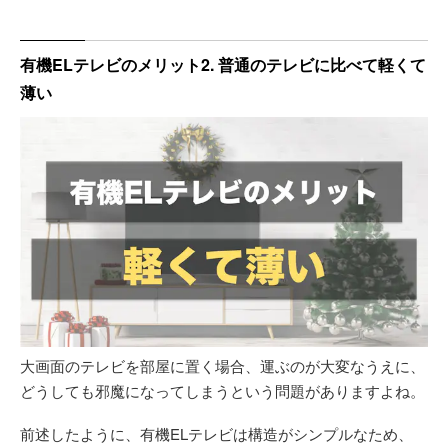
有機ELテレビのメリット2. 普通のテレビに比べて軽くて
薄い
大画面のテレビを部屋に置く場合、運ぶのが大変なうえに、
どうしても邪魔になってしまうという問題がありますよね。
前述したように、有機ELテレビは構造がシンプルなため、