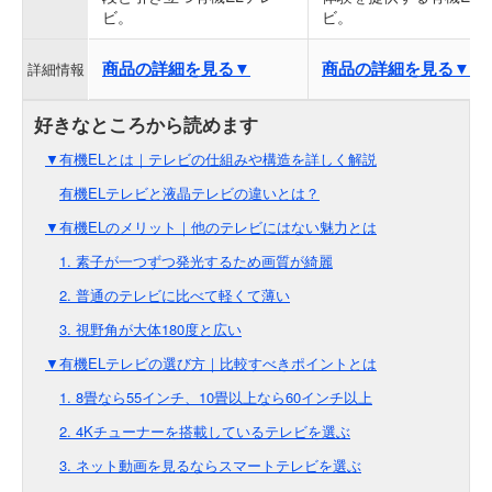
ビ。
ビ。
商品の詳細を見る▼
商品の詳細を見る▼
詳細情報
▼有機ELとは｜テレビの仕組みや構造を詳しく解説
有機ELテレビと液晶テレビの違いとは？
▼有機ELのメリット｜他のテレビにはない魅力とは
1. 素子が一つずつ発光するため画質が綺麗
2. 普通のテレビに比べて軽くて薄い
3. 視野角が大体180度と広い
▼有機ELテレビの選び方｜比較すべきポイントとは
1. 8畳なら55インチ、10畳以上なら60インチ以上
2. 4Kチューナーを搭載しているテレビを選ぶ
3. ネット動画を見るならスマートテレビを選ぶ