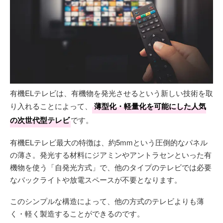
有機ELテレビは、有機物を発光させるという新しい技術を取
り入れることによって、
薄型化・軽量化を可能にした人気
の次世代型テレビ
です。
有機ELテレビ最大の特徴は、約5mmという圧倒的なパネル
の薄さ。発光する材料にジアミンやアントラセンといった有
機物を使う「自発光方式」で、他のタイプのテレビでは必要
なバックライトや放電スペースが不要となります。
このシンプルな構造によって、他の方式のテレビよりも薄
く・軽く製造することができるのです。