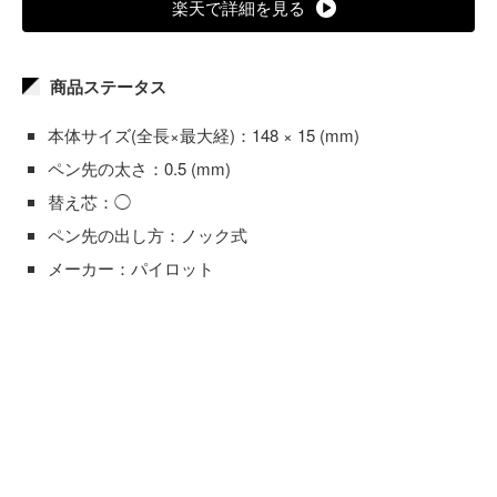
楽天で詳細を見る
商品ステータス
本体サイズ(全長×最大経)：148 × 15 (mm)
ペン先の太さ：0.5 (mm)
替え芯：◯
ペン先の出し方：ノック式
メーカー：パイロット