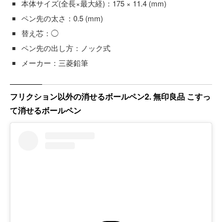
本体サイズ(全長×最大経)：175 × 11.4 (mm)
ペン先の太さ：0.5 (mm)
替え芯：◯
ペン先の出し方：ノック式
メーカー：三菱鉛筆
フリクション以外の消せるボールペン2. 無印良品 こすっ
て消せるボールペン