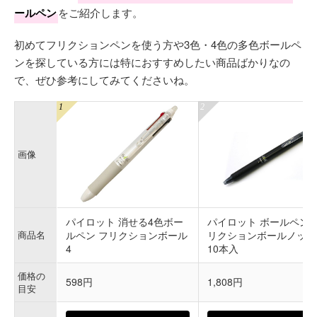
ールペン
をご紹介します。
初めてフリクションペンを使う方や3色・4色の多色ボールペ
ンを探している方には特におすすめしたい商品ばかりなの
で、ぜひ参考にしてみてくださいね。
画像
パイロット 消せる4色ボー
パイロット ボールペン 
商品名
ルペン フリクションボール
リクションボールノック
4
10本入
価格の
598円
1,808円
目安