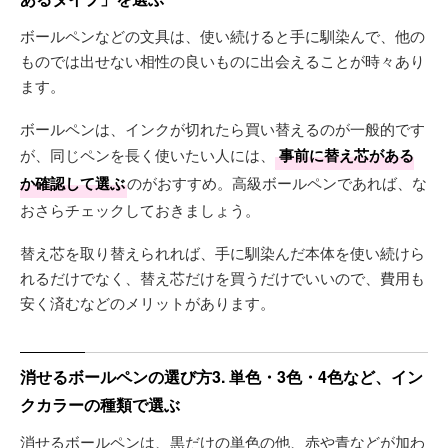
ボールペンなどの文具は、使い続けると手に馴染んで、他の
ものでは出せない相性の良いものに出会えることが時々あり
ます。
ボールペンは、インクが切れたら買い替えるのが一般的です
が、同じペンを長く使いたい人には、
事前に替え芯がある
か確認して選ぶ
のがおすすめ。高級ボールペンであれば、な
おさらチェックしておきましょう。
替え芯を取り替えられれば、手に馴染んだ本体を使い続けら
れるだけでなく、替え芯だけを買うだけでいいので、費用も
安く済むなどのメリットがあります。
消せるボールペンの選び方3. 単色・3色・4色など、イン
クカラーの種類で選ぶ
消せるボールペンは、黒だけの単色の他、赤や青などが加わ