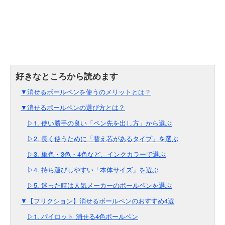
▼消せるボールペンを使うのメリットとは？
▼消せるボールペンの選び方とは？
▷1. 使い勝手の良い「ペン先を出し方」から選ぶ
▷2. 長く使うために「替え芯があるタイプ」を選ぶ
▷3. 単色・3色・4色など、インクカラーで選ぶ
▷4. 持ち運びしやすい「本体サイズ」を選ぶ
▷5. 迷った時は人気メーカーのボールペンを選ぶ
▼【フリクション】消せるボールペンのおすすめ4選
▷1. パイロット 消せる4色ボールペン