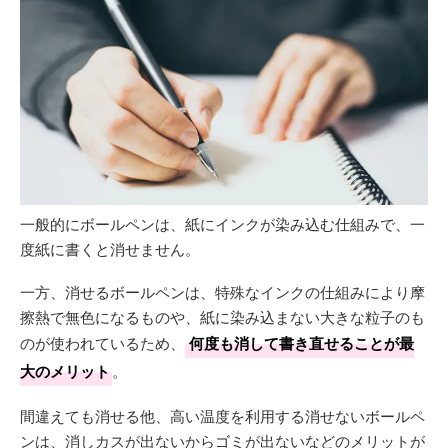
一般的にボールペンは、紙にインクが染み込む仕組みで、一
度紙に書くと消せません。
一方、消せるボールペンは、特殊なインクの仕組みにより摩
擦熱で無色になるものや、紙に染み込まない大きな粒子のも
のが使われているため、
何度も消して書き直せることが最
大のメリット
。
間違えても消せる他、高い温度を利用する消せないボールペ
ンは、消しカスが出ないからゴミが出ないなどのメリットが