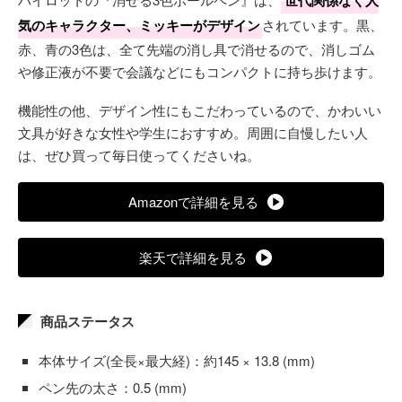
気のキャラクター、ミッキーがデザイン
されています。黒、
赤、青の3色は、全て先端の消し具で消せるので、消しゴム
や修正液が不要で会議などにもコンパクトに持ち歩けます。
機能性の他、デザイン性にもこだわっているので、かわいい
文具が好きな女性や学生におすすめ。周囲に自慢したい人
は、ぜひ買って毎日使ってくださいね。
Amazonで詳細を見る
楽天で詳細を見る
商品ステータス
本体サイズ(全長×最大経)：約145 × 13.8 (mm)
ペン先の太さ：0.5 (mm)