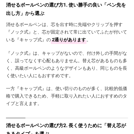
消せるボールペンの選び方1. 使い勝手の良い「ペン先を
出し方」から選ぶ
消せるボールペンは、芯を出す時に先端やクリップを押す
『ノック式』と、芯が固定されて常に出ていてふたが付いて
いる『キャップ式』の
2通りがあります
。
『ノック式』は、キャップがないので、付け外しの手間がな
く、誤ってなくす心配もありません。替え芯があるものも多
く、高級ボールペンのようなデザインもあり、同じものを長
く使いたい人にもおすすめです。
一方『キャップ式』は、使い切りのものが多く、比較的低価
格で購入できるため、手軽に取り入れたい人におすすめのタ
イプと言えます。
消せるボールペンの選び方2. 長く使うために「替え芯が
あるタイプ」を選ぶ