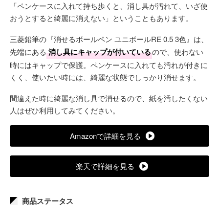
「ペンケースに入れて持ち歩くと、消し具が汚れて、いざ使
おうとすると綺麗に消えない」ということもあります。
三菱鉛筆の『消せるボールペン ユニボールRE 0.5 3色』は、
先端にある
消し具にキャップが付いている
ので、使わない
時にはキャップで保護。ペンケースに入れても汚れが付きに
くく、使いたい時には、綺麗な状態でしっかり消せます。
間違えた時に綺麗な消し具で消せるので、紙を汚したくない
人はぜひ利用してみてください。
Amazonで詳細を見る
楽天で詳細を見る
商品ステータス