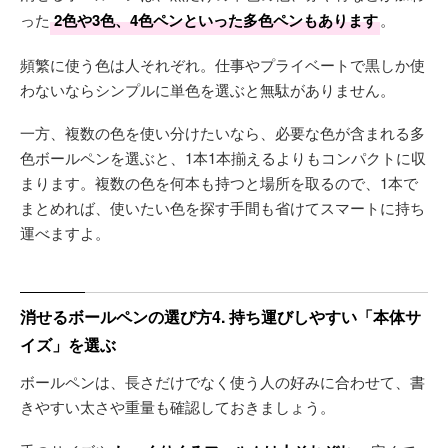
った
2色や3色、4色ペンといった多色ペンもあります
。
頻繁に使う色は人それぞれ。仕事やプライベートで黒しか使
わないならシンプルに単色を選ぶと無駄がありません。
一方、複数の色を使い分けたいなら、必要な色が含まれる多
色ボールペンを選ぶと、1本1本揃えるよりもコンパクトに収
まります。複数の色を何本も持つと場所を取るので、1本で
まとめれば、使いたい色を探す手間も省けてスマートに持ち
運べますよ。
消せるボールペンの選び方4. 持ち運びしやすい「本体サ
イズ」を選ぶ
ボールペンは、長さだけでなく使う人の好みに合わせて、書
きやすい太さや重量も確認しておきましょう。