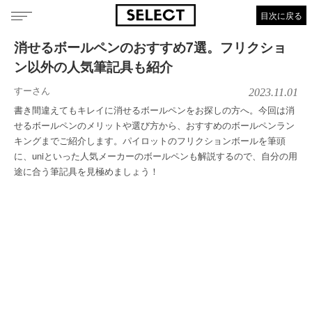
目次に戻る
消せるボールペンのおすすめ7選。フリクショ
ン以外の人気筆記具も紹介
すーさん
2023.11.01
書き間違えてもキレイに消せるボールペンをお探しの方へ。今回は消
せるボールペンのメリットや選び方から、おすすめのボールペンラン
キングまでご紹介します。パイロットのフリクションボールを筆頭
に、uniといった人気メーカーのボールペンも解説するので、自分の用
途に合う筆記具を見極めましょう！