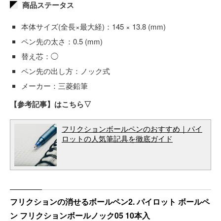
商品ステータス
本体サイズ(全長×最大経)：145 × 13.8 (mm)
ペン先の太さ：0.5 (mm)
替え芯：◯
ペン先の出し方：ノック式
メーカー：三菱鉛筆
【参考記事】はこちら▽
フリクションボールペンのおすすめ｜パイ
ロットの人気筆記具を徹底ガイド
フリクションの消せるボールペン2. パイロット ボールペ
ン フリクションボールノック05 10本入