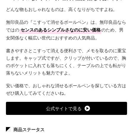
どんな物もおしゃれなものは、高くなりがちですよね。
無印良品の『こすって消せるボールペン』は、無印良品なら
ではの
センスのあるシンプルさなのに安い価格
のため、男
女関係なく幅広い世代におすすめの人気商品。
書きやすさとこすって消える便利さで、メモを取るのに重宝
します。キャップ式ですが、クリップが付いているので、胸
のポケットに入れても落ちにくく、テーブルの上でも転がり
落ちないメリットも魅力ですよ。
安い価格で、おしゃれな消せるボールペンを探している方は
ぜひ購入してみてくださいね。
公式サイトで見る
商品ステータス