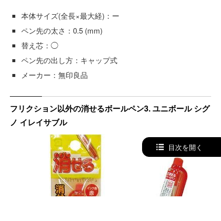
本体サイズ(全長×最大経)：ー
ペン先の太さ：0.5 (mm)
替え芯：◯
ペン先の出し方：キャップ式
メーカー：無印良品
フリクション以外の消せるボールペン3. ユニボール シグ
ノ イレイサブル
目次を開く