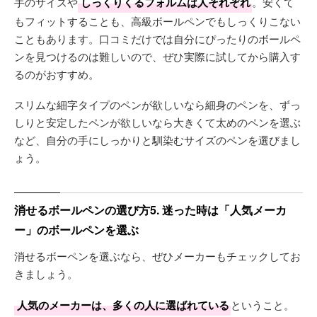
手のサイズや
しっくりくるフォルムは人それぞれ
。安くて
もフィットすることも、高級ボールペンでもしっくりこない
こともあります。口コミだけでは自分にぴったりのボールペ
ンを見つけるのは難しいので、ぜひ実際に試してから購入す
るのがおすすめ。
スリムな細字タイプのペンが欲しいなら細身のペンを、ずっ
しりと安定したペンが欲しいなら大きくて太めのペンを選ぶ
など、自分の手にしっかりと馴染むサイズのペンを選びまし
ょう。
消せるボールペンの選び方5. 迷った時は「人気メーカ
ー」のボールペンを選ぶ
消せるボーペンを選ぶなら、ぜひメーカーもチェックしてお
きましょう。
人気のメーカーは、多くの人に選ばれている
ということ。