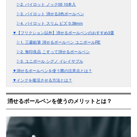
▷2. パイロット ノック05 10本入
▷3. パイロット 消せる3色ボールペン
▷4. パイロット スリム ビズ 0.38mm
▼【フリクション以外】消せるボールペンのおすすめ3選
▷1. 三菱鉛筆 消せるボールペン ユニボールRE
▷2. 無印良品 こすって消せるボールペン
▷3. ユニボール シグノ イレイサブル
▼消せるボールペンを使う際の注意点とは？
▼インクを復活させる方法とは？
消せるボールペンを使うのメリットとは？