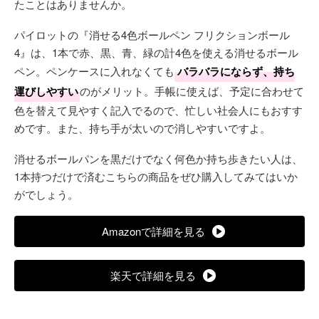
たことはありませんか。
パイロットの『消せる4色ボールペン フリクションボール
4』は、1本で赤、黒、青、緑の計4色を使える消せるボール
ペン。ペンケースに入れなくても
バラバラにならず、持ち
運びしやすい
のがメリット。手帳に使えば、予定に合わせて
色を替えて見やすく記入でるので、忙しい社会人にもおすす
めです。また、持ち手が太いので消しやすいですよ。
消せるボールパンを黒だけでなく何色か持ち歩きたい人は、
1本持つだけで済むこちらの商品をぜひ購入してみてはいか
がでしょう。
Amazonで詳細を見る
楽天で詳細を見る