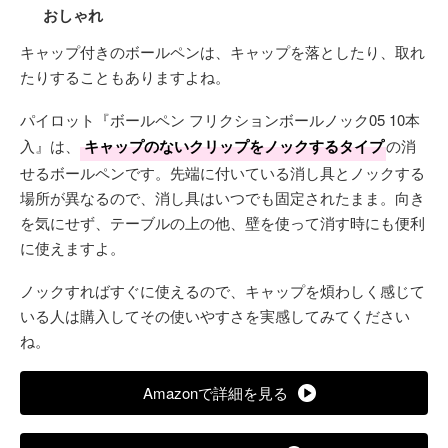
おしゃれ
キャップ付きのボールペンは、キャップを落としたり、取れ
たりすることもありますよね。
パイロット『ボールペン フリクションボールノック05 10本
入』は、
キャップのないクリップをノックするタイプ
の消
せるボールペンです。先端に付いている消し具とノックする
場所が異なるので、消し具はいつでも固定されたまま。向き
を気にせず、テーブルの上の他、壁を使って消す時にも便利
に使えますよ。
ノックすればすぐに使えるので、キャップを煩わしく感じて
いる人は購入してその使いやすさを実感してみてください
ね。
Amazonで詳細を見る