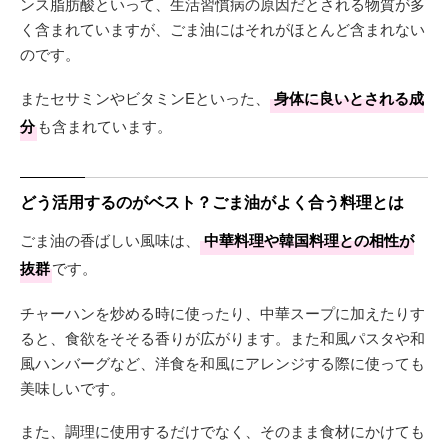
ンス脂肪酸といって、生活習慣病の原因だとされる物質が多
く含まれていますが、ごま油にはそれがほとんど含まれない
のです。
またセサミンやビタミンEといった、
身体に良いとされる成
分
も含まれています。
どう活用するのがベスト？ごま油がよく合う料理とは
ごま油の香ばしい風味は、
中華料理や韓国料理との相性が
抜群
です。
チャーハンを炒める時に使ったり、中華スープに加えたりす
ると、食欲をそそる香りが広がります。また和風パスタや和
風ハンバーグなど、洋食を和風にアレンジする際に使っても
美味しいです。
また、調理に使用するだけでなく、そのまま食材にかけても