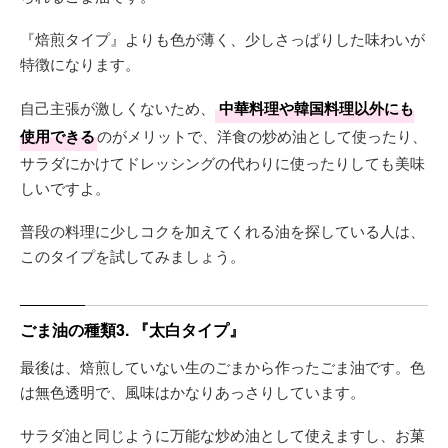
『焙煎タイプ』よりも色が薄く、少しさっぱりした味わいが
特徴になります。
自己主張が激しくないため、
中華料理や韓国料理以外にも
使用できる
のがメリットで、洋食の炒め油として使ったり、
サラダにかけてドレッシングの代わりに使ったりしても美味
しいですよ。
普段の料理に少しコクを加えてくれる油を探している人は、
このタイプを試してみましょう。
ごま油の種類3. 『太白タイプ』
最後は、焙煎していない生のごまから作ったごま油です。色
は無色透明で、風味はかなりあっさりしています。
サラダ油と同じように万能な炒め油として使えますし、お菓