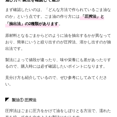
まず確認したいのは、「どんな方法で作られているごま油な
のか」という点です。ごま油の作り方には
「圧搾法」と
「抽出法」の2種類があります
。
原材料となるごまからどのように油を抽出するかが異なって
おり、簡単にいうと絞り出すのが圧搾法、溶かし出すのが抽
出法です。
製法によって値段が違ったり、味や栄養にも差があったりす
るので、購入時には必ず確認したいポイントになります。
見分け方も紹介しているので、ぜひ参考にしてみてくださ
い。
製法① 圧搾法
圧搾法はごまに圧力をかけて油をしぼりとる方法で、濡れた
布を絞って水を出すような製法になります。