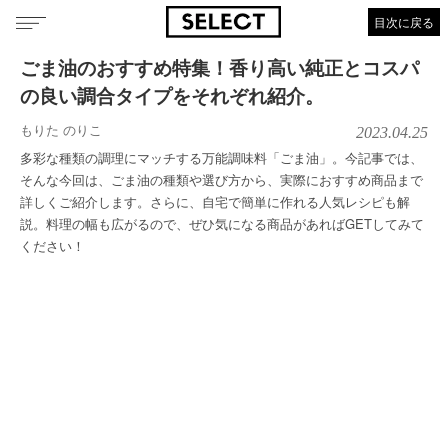
目次に戻る
ごま油のおすすめ特集！香り高い純正とコスパ
の良い調合タイプをそれぞれ紹介。
もりた のりこ
2023.04.25
多彩な種類の調理にマッチする万能調味料「ごま油」。今記事では、
そんな今回は、ごま油の種類や選び方から、実際におすすめ商品まで
詳しくご紹介します。さらに、自宅で簡単に作れる人気レシピも解
説。料理の幅も広がるので、ぜひ気になる商品があればGETしてみて
ください！