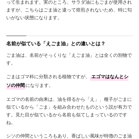
って生まれます。実のところ、サラダ油にもごまが使用され
ますが、こちらはごま油と違って焙煎されないため、特に匂
いがない状態になります。
名前が似ている「えごま油」との違いとは？
ごま油は、名前がそっくりな「えごま油」とは全くの別物で
す。
ごまはゴマ科に分類される植物ですが、
エゴマはなんとシ
ソの仲間
になります。
エゴマの名前の由来は、油を得るから「え」、種子がごまに
似ているから「ごま」を組み合わせたものという説が有力で
す。見た目が似ているから名前も似てしまっているのです
ね。
シソの仲間というころもあり、香ばしい風味が特徴のごま油