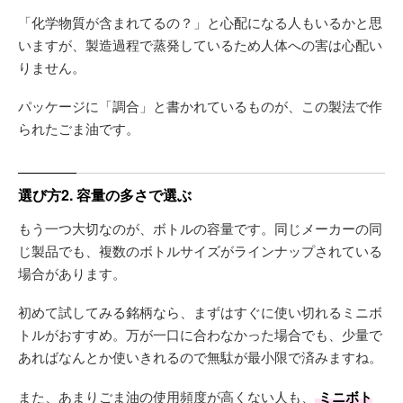
「化学物質が含まれてるの？」と心配になる人もいるかと思
いますが、製造過程で蒸発しているため人体への害は心配い
りません。
パッケージに「調合」と書かれているものが、この製法で作
られたごま油です。
選び方2. 容量の多さで選ぶ
もう一つ大切なのが、ボトルの容量です。同じメーカーの同
じ製品でも、複数のボトルサイズがラインナップされている
場合があります。
初めて試してみる銘柄なら、まずはすぐに使い切れるミニボ
トルがおすすめ。万が一口に合わなかった場合でも、少量で
あればなんとか使いきれるので無駄が最小限で済みますね。
また、あまりごま油の使用頻度が高くない人も、
ミニボト