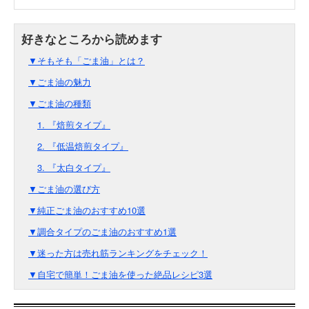
▼そもそも「ごま油」とは？
▼ごま油の魅力
▼ごま油の種類
1. 『焙煎タイプ』
2. 『低温焙煎タイプ』
3. 『太白タイプ』
▼ごま油の選び方
▼純正ごま油のおすすめ10選
▼調合タイプのごま油のおすすめ1選
▼迷った方は売れ筋ランキングをチェック！
▼自宅で簡単！ごま油を使った絶品レシピ3選