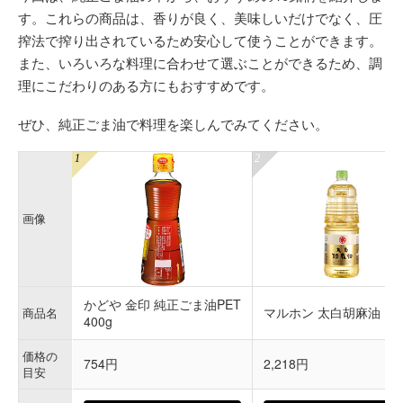
す。これらの商品は、香りが良く、美味しいだけでなく、圧
搾法で搾り出されているため安心して使うことができます。
また、いろいろな料理に合わせて選ぶことができるため、調
理にこだわりのある方にもおすすめです。
ぜひ、純正ごま油で料理を楽しんでみてください。
画像
かどや 金印 純正ごま油PET
マルホン 太白胡麻油 165
商品名
400g
価格の
754円
2,218円
目安