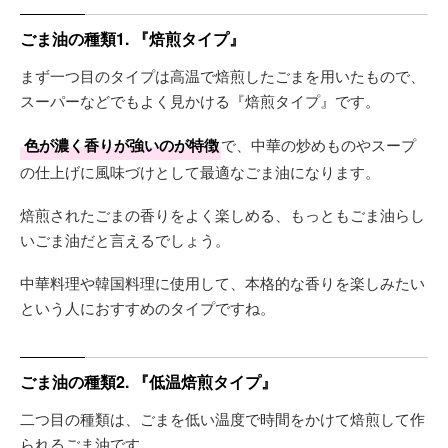
ごま油の種類1. 『焙煎タイプ』
まず一つ目のタイプは高温で焙煎したごまを用いたもので、
スーパーなどでもよく見かける『焙煎タイプ』です。
色が濃く香りが強いのが特徴
で、中華の炒めものやスープ
の仕上げに風味づけとして最適なごま油になります。
焙煎されたごまの香りをよく楽しめる、もっともごま油らし
いごま油だと言えるでしょう。
中華料理や韓国料理に使用して、本格的な香りを楽しみたい
という人におすすめのタイプですね。
ごま油の種類2. 『低温焙煎タイプ』
二つ目の種類は、ごまを低い温度で時間をかけて焙煎して作
られるごま油です。