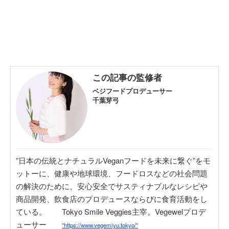
この記事の監修者
ベジフードプロデューサー
千葉芽弓
”日本の伝統とナチュラルVeganフードを未来に繋ぐ”をモ
ットーに、健康や地球環境、フードロスなどの社会問題
の解決のために、安心安全でサスティナブルなレシピや
商品開発、飲食店のプロデュースならびに食育活動をし
ている。 Tokyo Smile Veggies主宰。Vegewelプロデ
ューサー
"https://www.vegemiyu.tokyo/"