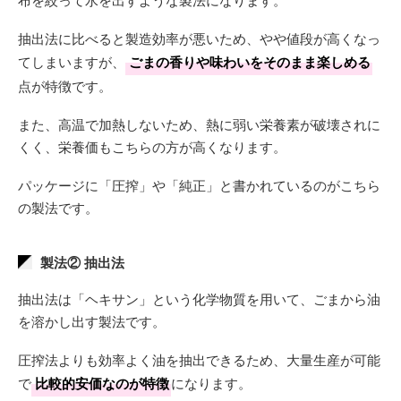
抽出法に比べると製造効率が悪いため、やや値段が高くなっ
てしまいますが、
ごまの香りや味わいをそのまま楽しめる
点が特徴です。
また、高温で加熱しないため、熱に弱い栄養素が破壊されに
くく、栄養価もこちらの方が高くなります。
パッケージに「圧搾」や「純正」と書かれているのがこちら
の製法です。
製法② 抽出法
抽出法は「ヘキサン」という化学物質を用いて、ごまから油
を溶かし出す製法です。
圧搾法よりも効率よく油を抽出できるため、大量生産が可能
で
比較的安価なのが特徴
になります。