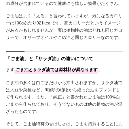
の成分が含まれているので健康にも嬉しい効果がたくさん。
ごま油はよく「太る」と言われていますが、気になるカロリ
ーは100gあたり921kcalです。高カロリーだというイメージ
があるかもしれませんが、実は植物性の油はどれも同じカロ
リーで、オリーブオイルやこめ油と同じカロリーなのです。
「ごま油」と「サラダ油」の違いについて
まず
ごま油とサラダ油では原材料が異なります
。
ごま油の多くは白ごまだけから抽出されますが、サラダ油で
は大豆や菜種など、9種類の植物から絞った油をブレンドし
て作られます。また、「純正」と書かれたごま油は100%白
ごまから作られており、そうでないものは他の植物の油が混
ざったものです。
そして、ごま油特有の香ばしさは、ごまを焙煎することによ