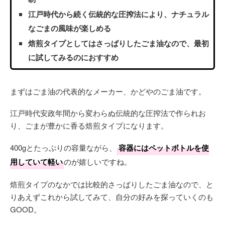
江戸時代から続く伝統的な圧搾法により、ナチュラル
なごまの風味が楽しめる
焙煎タイプとしてはさっぱりしたごま油なので、最初
に試してみるのにおすすめ
まずはごま油の代表的なメーカー、かどやのごま油です。
江戸時代安政年間から変わらぬ伝統的な圧搾法で作られお
り、ごまが豊かに香る焙煎タイプになります。
400gとたっぷりの容量ながら、
容器にはペットボトルを使
用していて軽い
のが嬉しいですね。
焙煎タイプのなかでは比較的さっぱりしたごま油なので、と
りあえずこれから試してみて、自分の好みを探っていくのも
GOOD。