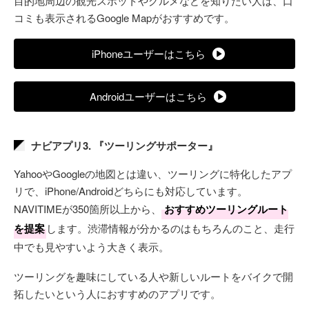
目的地周辺の観光スポットやグルメなどを知りたい人は、口
コミも表示されるGoogle Mapがおすすめです。
iPhoneユーザーはこちら
Androidユーザーはこちら
ナビアプリ3. 『ツーリングサポーター』
YahooやGoogleの地図とは違い、ツーリングに特化したアプ
リで、iPhone/Androidどちらにも対応しています。
NAVITIMEが350箇所以上から、
おすすめツーリングルート
を提案
します。渋滞情報が分かるのはもちろんのこと、走行
中でも見やすいよう大きく表示。
ツーリングを趣味にしている人や新しいルートをバイクで開
拓したいという人におすすめのアプリです。