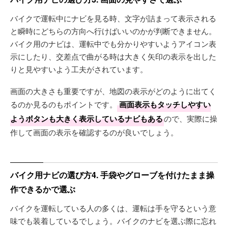
バイクで運転中にナビを見る時、文字が詰まって表示される
と瞬時にどちらの方向へ行けばいいのかが判断できません。
バイク用のナビは、運転中でも分かりやすいようアイコン表
示にしたり、交差点で曲がる時は大きく矢印の表示を出した
りと見やすいよう工夫がされています。
画面の大きさも重要ですが、地図の表示がどのように出てく
るのか見るのもポイントです。
画面表示もタッチしやすい
ようボタンも大きく表示しているナビもある
ので、実際に操
作して画面の表示を確認するのが良いでしょう。
バイク用ナビの選び方4. 手袋やグローブを付けたまま操
作できるかで選ぶ
バイクを運転している人の多くは、運転は手を守るという意
味でも装着しているでしょう。バイクのナビを選ぶ際に忘れ