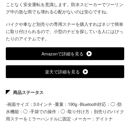
ことなく安全運転を意識します。防水スピーカーでツーリン
グ中の急な雨でも壊れる心配がないのは安心ですね。
バイクや車など別売りの専用ステーを購入すればネジで簡単
に取り付けられるので、小型のナビを探している人にはぴっ
たりのアイテムです。
Amazonで詳細を見る
楽天で詳細を見る
商品ステータス
-画面サイズ：3.0インチ -重量：190g -Bluetooth対応：◯ -防
水機能：◯ -手袋での操作：◯ -取り付け方：別売りのバイク
用ステーをミラーハンドルに固定 -メーカー：デイトナ