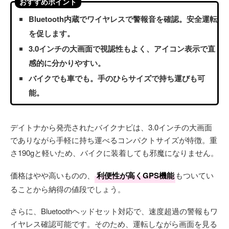
おすすめポイント
Bluetooth内蔵でワイヤレスで警報音を確認。安全運転
を促します。
3.0インチの大画面で視認性もよく、アイコン表示で直
感的に分かりやすい。
バイクでも車でも。手のひらサイズで持ち運びも可
能。
デイトナから発売されたバイクナビは、3.0インチの大画面
でありながら手軽に持ち運べるコンパクトサイズが特徴。重
さ190gと軽いため、バイクに装着しても邪魔になりません。
価格はやや高いものの、
利便性が高くGPS機能
もついてい
ることから納得の値段でしょう。
さらに、Bluetoothヘッドセット対応で、速度超過の警報もワ
イヤレス確認可能です。そのため、運転しながら画面を見る