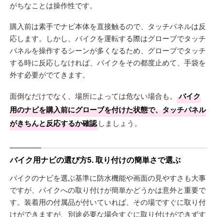
がちなことは操作性です。
購入前は素手でナビ本体を直接触るので、タッチパネルは反
応します。しかし、バイクを運転する際はグローブでタッチ
パネルを操作するシーンが多くなるため、グローブでタッチ
する時に反応しなければ、バイクをその都度止めて、手袋を
外す必要がでてきます。
面倒なだけでなく、場所によっては危ない場合も。
バイク
用のナビを購入前にグローブを付けた状態で、タッチパネル
がきちんと反応するか確認
しましょう。
バイク用ナビの選び方5. 取り付けの簡単さで選ぶ
バイクのナビを選ぶ基準に防水機能や画面の見やすさも大事
ですが、バイクへの取り付けが簡単かどうかは意外と重要で
す。装着用の付属品が付いていれば、その場ですぐに取り付
けができますが、別途必要な場合すぐに取り付けができずす