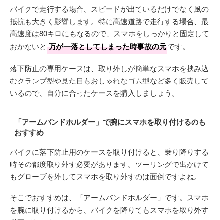
バイクで走行する場合、スピードが出ているだけでなく風の
抵抗も大きく影響します。特に高速道路で走行する場合、最
高速度は80キロにもなるので、スマホをしっかりと固定して
おかないと
万が一落としてしまった時事故の元
です。
落下防止の専用ケースは、取り外しが簡単なスマホを挟み込
むクランプ型や見た目もおしゃれなゴム型など多く販売して
いるので、自分に合ったケースを購入しましょう。
「アームバンドホルダー」で腕にスマホを取り付けるのも
おすすめ
バイクに落下防止用のケースを取り付けると、乗り降りする
時その都度取り外す必要があります。ツーリングで出かけて
もグローブを外してスマホを取り外すのは面倒ですよね。
そこでおすすめは、「アームバンドホルダー」です。スマホ
を腕に取り付けるから、バイクを降りてもスマホを取り外す