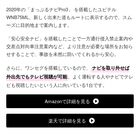
2020年の「まっぷるナビPro3」 を搭載したユピテル
WNB75ML。新しく出来た道もルートに表示するので、スム
ーズに目的地まで案内します。
「安心安全ナビ」を搭載したことで一方通行侵入禁止案内や
交差点対向車注意案内など、より注意が必要な場所をお知ら
せすることで、事故を未然に防いでくれるから安心。
さらに、ワンセグを搭載しているので、
ナビを取り外せば
外出先でもテレビ視聴が可能
。よく運転する人やナビでテレ
ビも視聴したいという人に向いている1台です。
Amazonで詳細を見る
楽天で詳細を見る