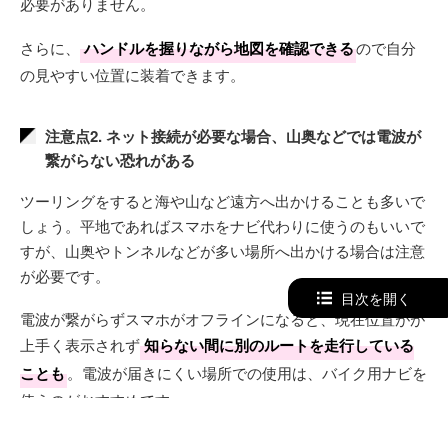
必要がありません。
さらに、
ハンドルを握りながら地図を確認できる
ので自分
の見やすい位置に装着できます。
注意点2. ネット接続が必要な場合、山奥などでは電波が
繋がらない恐れがある
ツーリングをすると海や山など遠方へ出かけることも多いで
しょう。平地であればスマホをナビ代わりに使うのもいいで
すが、山奥やトンネルなどが多い場所へ出かける場合は注意
が必要です。
目次を開く
電波が繋がらずスマホがオフラインになると、現在位置がが
上手く表示されず
知らない間に別のルートを走行している
ことも
。電波が届きにくい場所での使用は、バイク用ナビを
使うのがおすすめです。