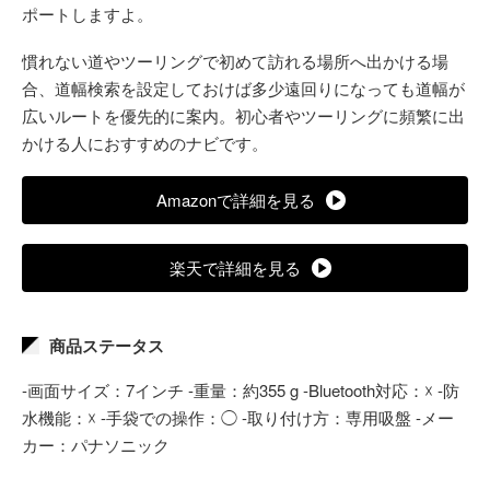
ポートしますよ。
慣れない道やツーリングで初めて訪れる場所へ出かける場
合、道幅検索を設定しておけば多少遠回りになっても道幅が
広いルートを優先的に案内。初心者やツーリングに頻繁に出
かける人におすすめのナビです。
Amazonで詳細を見る
楽天で詳細を見る
商品ステータス
-画面サイズ：7インチ -重量：約355 g -Bluetooth対応：☓ -防
水機能：☓ -手袋での操作：◯ -取り付け方：専用吸盤 -メー
カー：パナソニック