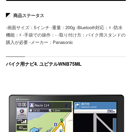
商品ステータス
-画面サイズ：5インチ -重量：200g -Bluetooth対応：☓ -防水
機能：☓ -手袋での操作：- -取り付け方：バイク用スタンドの
購入が必要 -メーカー：Panasonic
バイク用ナビ4. ユピテルWNB75ML