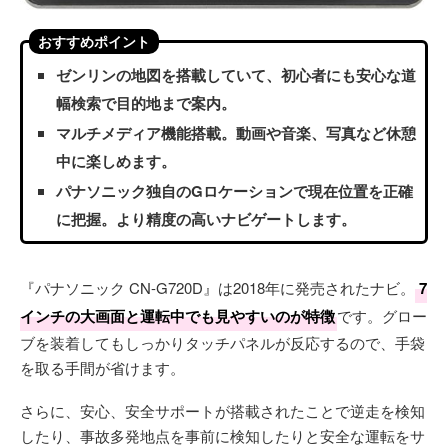
おすすめポイント
ゼンリンの地図を搭載していて、初心者にも安心な道
幅検索で目的地まで案内。
マルチメディア機能搭載。動画や音楽、写真など休憩
中に楽しめます。
パナソニック独自のGロケーションで現在位置を正確
に把握。より精度の高いナビゲートします。
『パナソニック CN-G720D』は2018年に発売されたナビ。
7
インチの大画面と運転中でも見やすいのが特徴
です。グロー
ブを装着してもしっかりタッチパネルが反応するので、手袋
を取る手間が省けます。
さらに、安心、安全サポートが搭載されたことで逆走を検知
したり、事故多発地点を事前に検知したりと安全な運転をサ