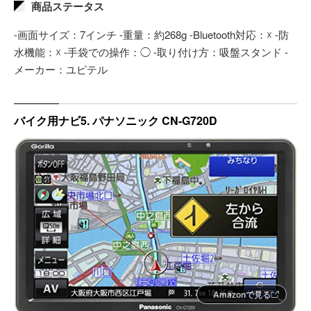
商品ステータス
-画面サイズ：7インチ -重量：約268g -Bluetooth対応：☓ -防
水機能：☓ -手袋での操作：◯ -取り付け方：吸盤スタンド -
メーカー：ユピテル
バイク用ナビ5. パナソニック CN-G720D
Amazonで見る