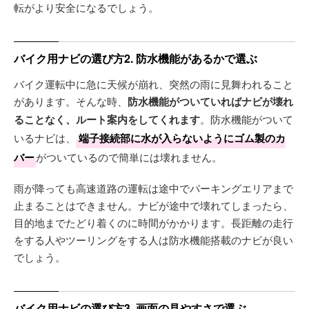
転がより安全になるでしょう。
バイク用ナビの選び方2. 防水機能があるかで選ぶ
バイク運転中に急に天候が崩れ、突然の雨に見舞われること
があります。そんな時、
防水機能がついていればナビが壊れ
ることなく、ルート案内をしてくれます
。防水機能がついて
いるナビは、
端子接続部に水が入らないようにゴム製のカ
バー
がついているので簡単には壊れません。
雨が降っても高速道路の運転は途中でパーキングエリアまで
止まることはできません。ナビが途中で壊れてしまったら、
目的地までたどり着くのに時間がかかります。長距離の走行
をする人やツーリングをする人は防水機能搭載のナビが良い
でしょう。
バイク用ナビの選び方3. 画面の見やすさで選ぶ