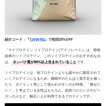
紹介コード：『
7JVW-R2
』で初回25%OFF
『マイプロテイン ソイプロテイン(アイソレート)』は、植物
由来のソイプロテイン。このソイプロテインのおすすめな点
は、
タンパク質が90%以上含まれていること
です。
ソイプロテインは、他プロテインよりも緩やかに吸収されて
いくプロテインになるため、睡眠中のたんぱく質不足を補っ
たり、ダイエット用として使われやすいのが特徴。「痩せた
い！」と考えている女性はもちろん、筋肉つけたい人やビー
ガンの人など、幅広い人が利用できるプロテインです。