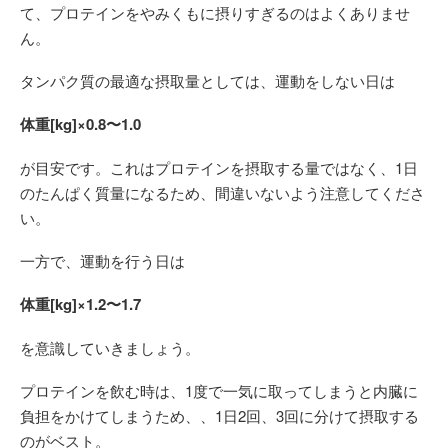
て、プロテインをやみくもに摂りすぎるのはよくありませ
ん。
タンパク質の最適な摂取量としては、運動をしない日は
体重[kg]×0.8〜1.0
が目安です。これはプロテインを摂取する量ではなく、1日
のたんぱく質量になるため、間違いないよう注意してくださ
い。
一方で、運動を行う日は
体重[kg]×1.2〜1.7
を意識していきましょう。
プロテインを飲む時は、1度で一気に取ってしまうと内臓に
負担をかけてしまうため、、1日2回、3回に分けて摂取する
のがベスト。