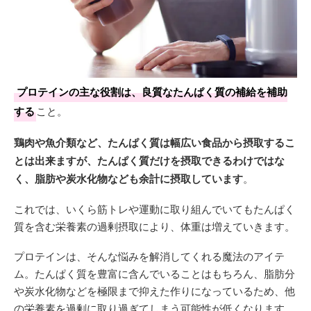
プロテインの主な役割は、良質なたんぱく質の補給を補助
する
こと。
鶏肉や魚介類など、たんぱく質は幅広い食品から摂取するこ
とは出来ますが、たんぱく質だけを摂取できるわけではな
く、脂肪や炭水化物なども余計に摂取しています
。
これでは、いくら筋トレや運動に取り組んでいてもたんぱく
質を含む栄養素の過剰摂取により、体重は増えていきます。
プロテインは、そんな悩みを解消してくれる魔法のアイテ
ム。たんぱく質を豊富に含んでいることはもちろん、脂肪分
や炭水化物などを極限まで抑えた作りになっているため、他
の栄養素を過剰に取り過ぎてしまう可能性が低くなります。