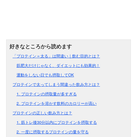
「プロテイン＝太る」は間違い｜飲む目的とは？
筋肥大だけじゃなく、ダイエットにも効果的！
運動をしない日でも摂取してOK
プロテインで太ってしまう間違った飲み方とは？
1. プロテインの摂取量が多すぎる
2. プロテインを溶かす飲料のカロリーが高い
プロテインの正しい飲み方とは？
1. 筋トレ後30分以内にプロテインを摂取する
2. 一度に摂取するプロテインの量を守る