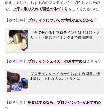
伝えしました。おすすめのプロテインもご紹介しましたの
で、
上手に取り入れて理想の体づくり
をしてくださいね。
【参考記事】
プロテインについての情報が全て分かる
▽
【全て分かる】プロテインとは？種類・メ
リット・飲むタイミングまで徹底解説
【参考記事】
プロテインシェイカーのおすすめ
はこちら▽
プロテインシェイカーのおすすめ13選。便
利&おしゃれな人気ボトルとは
【参考記事】
朝食にするなら、プロテインバーがおすすめ
▽