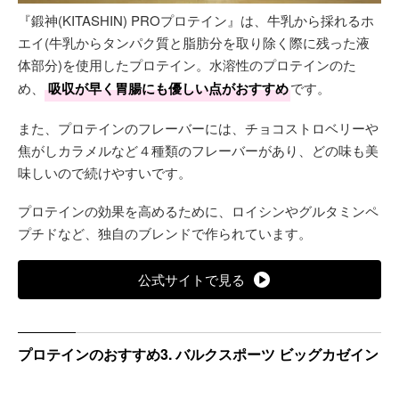
『鍛神(KITASHIN) PROプロテイン』は、牛乳から採れるホ
エイ(牛乳からタンパク質と脂肪分を取り除く際に残った液
体部分)を使用したプロテイン。水溶性のプロテインのた
め、
吸収が早く胃腸にも優しい点がおすすめ
です。
また、プロテインのフレーバーには、チョコストロベリーや
焦がしカラメルなど４種類のフレーバーがあり、どの味も美
味しいので続けやすいです。
プロテインの効果を高めるために、ロイシンやグルタミンペ
プチドなど、独自のブレンドで作られています。
公式サイトで見る
プロテインのおすすめ3. バルクスポーツ ビッグカゼイン