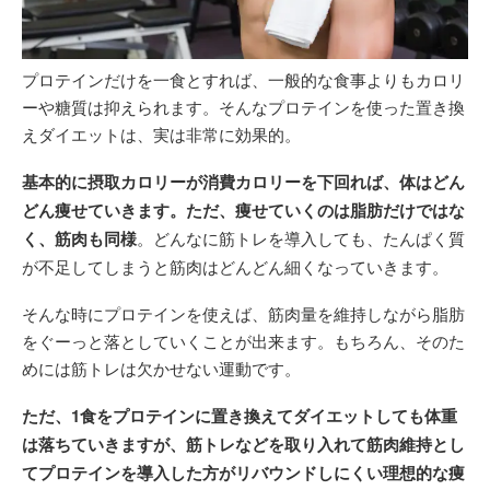
プロテインだけを一食とすれば、一般的な食事よりもカロリ
ーや糖質は抑えられます。そんなプロテインを使った置き換
えダイエットは、実は非常に効果的。
基本的に摂取カロリーが消費カロリーを下回れば、体はどん
どん痩せていきます。ただ、痩せていくのは脂肪だけではな
く、筋肉も同様
。どんなに筋トレを導入しても、たんぱく質
が不足してしまうと筋肉はどんどん細くなっていきます。
そんな時にプロテインを使えば、筋肉量を維持しながら脂肪
をぐーっと落としていくことが出来ます。もちろん、そのた
めには筋トレは欠かせない運動です。
ただ、1食をプロテインに置き換えてダイエットしても体重
は落ちていきますが、筋トレなどを取り入れて筋肉維持とし
てプロテインを導入した方がリバウンドしにくい理想的な痩