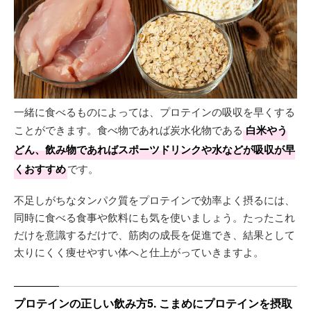
一緒に食べるものによっては、プロテインの吸収を早くする
ことができます。食べ物であれば炭水化物である
白米やう
どん、飲み物であればスポーツドリンクや水などが吸収が早
くおすすめ
です。
不足しがちなタンパク質をプロテインで効率よく摂るには、
同時に食べる食事や飲料にも気を使いましょう。たったこれ
だけを意識するだけで、筋肉の成長を促進でき、結果として
太りにくく痩せやすい体へと仕上がっていきますよ。
プロテインの正しい飲み方5. こまめにプロテインを摂取