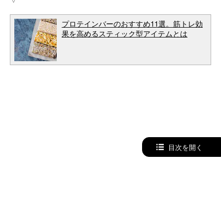
プロテインバーのおすすめ11選。筋トレ効
果を高めるスティック型アイテムとは
目次を開く
SmartlogはAmazonのアソシエイトとして適格販売により収入を得ています
Smartlogボディメイク
食事
プロテイン
プロテインは飲