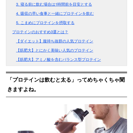
3. 寝る前に飲む場合は1時間前を目安とする
4. 吸収の早い食事と一緒にプロテインを飲む
5. こまめにプロテインを摂取する
プロテインのおすすめ3選とは？
【ダイエット】腹持ち抜群の人気プロテイン
【筋肥大】とにかく美味い人気のプロテイン
【筋肥大】アミノ酸を含むバランス型プロテイン
「プロテインは飲むと太る」ってめちゃくちゃ聞
きますよね。