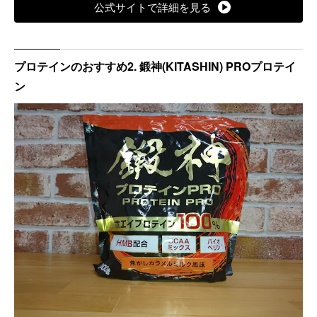
公式サイトで詳細を見る
プロテインのおすすめ2. 鍛神(KITASHIN) PROプロテイ
ン