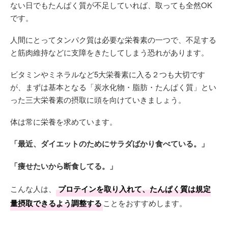
ない日でもたんぱく質が不足していれば、取っても全然OK
です。
人間にとってタンパク質は必要な栄養素の一つで、不足する
と筋肉維持などに支障をきたしてしまう恐れがあります。
ビタミンやミネラルなど5大栄養素に入る２つも大切です
が、まずは基本となる「炭水化物・脂肪・たんぱく質」とい
った三大栄養素の摂取に頭を向けていきましょう。
体は常に栄養を求めています。
「最近、ダイエットのためにサラダばかり食べている。」
「痩せたいから断食してる。」
こんな人は、
プロテインを取り入れて、たんぱく質は規定
量摂取できるよう調整する
ことをおすすめします。