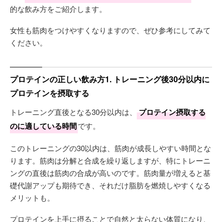
的な飲み方をご紹介します。
女性も筋肉をつけやすくなりますので、ぜひ参考にしてみて
ください。
プロテインの正しい飲み方1. トレーニング後30分以内に
プロテインを摂取する
トレーニング直後となる30分以内は、
プロテイン摂取する
のに適している時間
です。
このトレーニングの30以内は、筋肉が成長しやすい時間とな
ります。筋肉は分解と合成を繰り返しますが、特にトレーニ
ングの直後は筋肉の合成が高いのです。筋肉量が増えると基
礎代謝アップも期待でき、それだけ脂肪を燃焼しやすくなる
メリットも。
プロテインを上手に摂ることで自然と太らない体質になり、