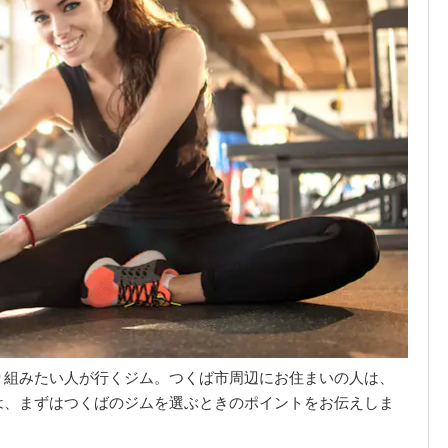
り組みたい人が行くジム。つくば市周辺にお住まいの人は、
は、まずはつくばのジムを選ぶときのポイントをお伝えしま