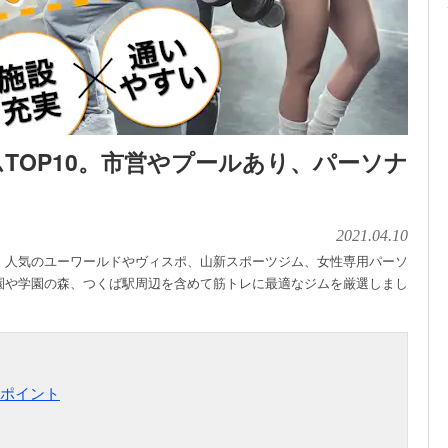
TOP10。市営やプールあり、パーソナ
2021.04.10
。人気のユーワールドやヴィスポ、山新スポーツジム、女性専用パーソ
園や学園の森、つくば駅周辺を含めて筋トレに最適なジムを厳選しまし
ポイント