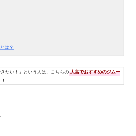
とは？
行きたい！」という人は、こちらの
大宮でおすすめのジム一
よ！
。