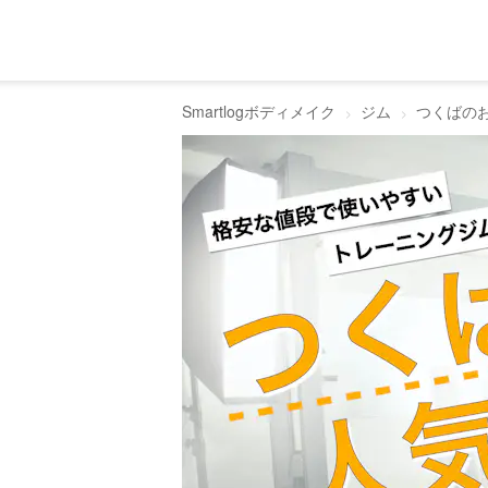
Smartlogボディメイク
ジム
つくばの