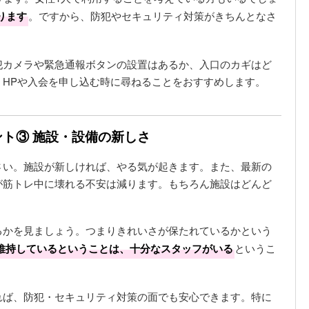
ります
。ですから、防犯やセキュリティ対策がきちんとなさ
。
犯カメラや緊急通報ボタンの設置はあるか、入口のカギはど
。HPや入会を申し込む時に尋ねることをおすすめします。
ト③ 施設・設備の新しさ
さい。施設が新しければ、やる気が起きます。また、最新の
が筋トレ中に壊れる不安は減ります。もちろん施設はどんど
るかを見ましょう。つまりきれいさが保たれているかという
維持しているということは、十分なスタッフがいる
というこ
れば、防犯・セキュリティ対策の面でも安心できます。特に