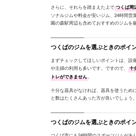
さらに、それらを踏まえた上で
つくば周
ソナルジムや料金が安いジム、24時間営
園の森駅周辺も含めておすすめのジムを
つくばのジムを選ぶときのポイン
まずチェックしてほしいポイントは、設
や主婦の利用も多いです。ですので、
十
トレができません
。
十分な器具がなければ、器具を使うため
と数はたくさんあった方が良いでしょう
つくばのジムを選ぶときのポイン
つくば市にも24時間のスポーツジムがあ