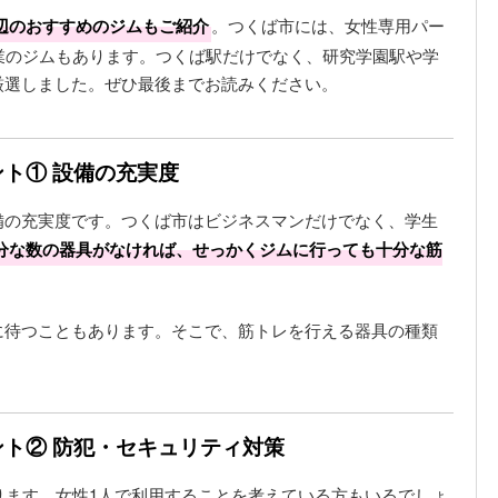
辺のおすすめのジムもご紹介
。つくば市には、女性専用パー
業のジムもあります。つくば駅だけでなく、研究学園駅や学
厳選しました。ぜひ最後までお読みください。
ト① 設備の充実度
備の充実度です。つくば市はビジネスマンだけでなく、学生
分な数の器具がなければ、せっかくジムに行っても十分な筋
に待つこともあります。そこで、筋トレを行える器具の種類
。
ト② 防犯・セキュリティ対策
ります。女性1人で利用することを考えている方もいるでしょ