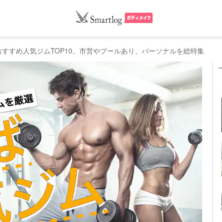
おすすめ人気ジムTOP10。市営やプールあり、パーソナルを総特集