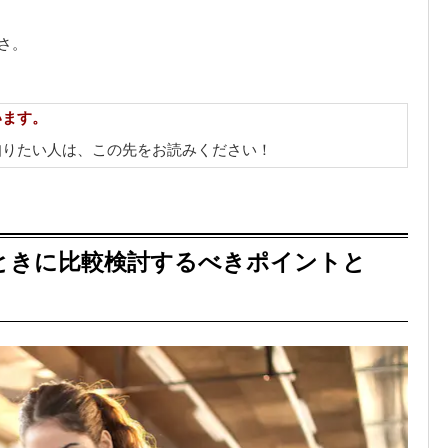
さ。
います。
知りたい人は、この先をお読みください！
ときに比較検討するべきポイントと