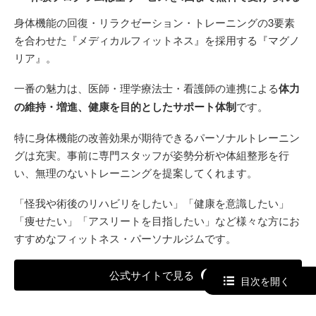
身体機能の回復・リラクゼーション・トレーニングの3要素
を合わせた『メディカルフィットネス』を採用する『マグノ
リア』。
一番の魅力は、医師・理学療法士・看護師の連携による
体力
の維持・増進、健康を目的としたサポート体制
です。
特に身体機能の改善効果が期待できるパーソナルトレーニン
グは充実。事前に専門スタッフが姿勢分析や体組整形を行
い、無理のないトレーニングを提案してくれます。
「怪我や術後のリハビリをしたい」「健康を意識したい」
「痩せたい」「アスリートを目指したい」など様々な方にお
すすめなフィットネス・パーソナルジムです。
公式サイトで見る
目次を開く