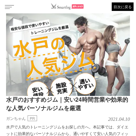
目次に戻る
水戸のおすすめジム｜安い24時間営業や効果的
な人気パーソナルジムを厳選
ガンちゃん
PR
2021.04.10
水戸で人気のトレーニングジムをお探しの方へ。本記事では、ダイエ
ットに効果的なパーソナルジムから、通いやすくて安い人気のフィッ