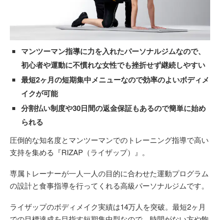
マンツーマン指導に力を入れたパーソナルジムなので、
初心者や運動に不慣れな女性でも挫折せず継続しやすい
最短2ヶ月の短期集中メニューなので効率のよいボディメ
イクが可能
分割払い制度や30日間の返金保証もあるので簡単に始め
られる
圧倒的な知名度とマンツーマンでのトレーニング指導で高い
支持を集める『RIZAP（ライザップ）』。
専属トレーナーが一人一人の目的に合わせた運動プログラム
の設計と食事指導を行ってくれる高級パーソナルジムです。
ライザップのボディメイク実績は14万人を突破。最短2ヶ月
での目標達成を目指す短期集中型なので、時間がない方や飽