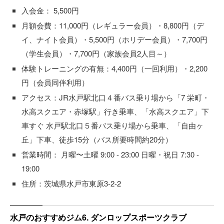
入会金： 5,500円
月額会費：11,000円（レギュラー会員）・8,800円（デ
イ、ナイト会員）・5,500円（ホリデー会員）・7,700円
（学生会員）・7,700円（家族会員2人目～）
体験トレーニングの有無：4,400円（一回利用）・2,200
円（会員同伴利用）
アクセス：JR水戸駅北口４番バス乗り場から「7 栄町・
水高スクエア・赤塚駅」行き乗車、「水高スクエア」下
車すぐ 水戸駅北口５番バス乗り場から乗車、「自由ヶ
丘」下車、徒歩15分（バス所要時間約20分）
営業時間： 月曜〜土曜 9:00 - 23:00 日曜・祝日 7:30 -
19:00
住所：茨城県水戸市東原3-2-2
水戸のおすすめジム6. ダンロップスポーツクラブ