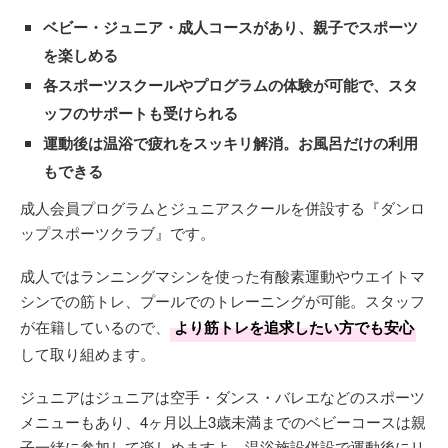
ベビー・ジュニア・成人コースがあり、親子でスポーツ
を楽しめる
各スポーツスクールやプログラムの体験が可能で、スタ
ッフのサポートも受けられる
運動後は温浴で疲れをスッキリ解消。お風呂だけの利用
もできる
成人会員プログラムとジュニアスクールを併設する『ダンロ
ップスポーツクラブ』です。
成人ではランニングマシンを使った有酸素運動やウエイトマ
シンでの筋トレ、プールでのトレーニングが可能。スタッフ
が在籍しているので、
より筋トレを追求したい方でも安心
して取り組めます。
ジュニアはジュニアは空手・ダンス・バレエなどのスポーツ
メニューもあり、4ヶ月以上3歳未満までのベビーコースは親
子一緒に参加して楽しめますよ。温浴施設併設で運動後にリ