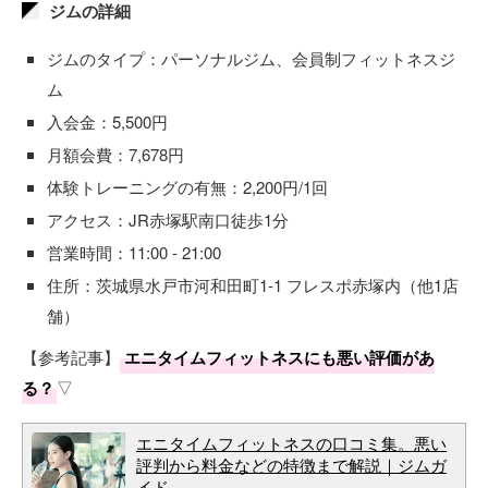
ジムの詳細
ジムのタイプ：パーソナルジム、会員制フィットネスジ
ム
入会金：5,500円
月額会費：7,678円
体験トレーニングの有無：2,200円/1回
アクセス：JR赤塚駅南口徒歩1分
営業時間：11:00 - 21:00
住所：茨城県水戸市河和田町1-1 フレスポ赤塚内（他1店
舗）
【参考記事】
エニタイムフィットネスにも悪い評価があ
る？
▽
エニタイムフィットネスの口コミ集。悪い
評判から料金などの特徴まで解説｜ジムガ
イド