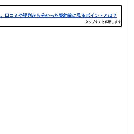
説。口コミや評判から分かった契約前に見るポイントとは？
タップすると移動します