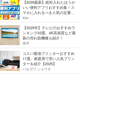
【2026最新】絶対入れたほうが
いい便利アプリおすすめ集！ス
マホに入れるべき人気の定番...
Ken
【2025年】テレビのおすすめラ
ンキング43選。4K高画質など最
新の売れ筋機種も紹介！
恭平
コスパ最強プリンターおすすめ
11選。家庭用で安い人気プリン
ターを紹介【2025】
ハセガワ ショウタ