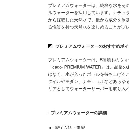
プレミアムウォーターは、純粋な水をそ
ルウォーターを採用しています。ナチュ
から採取した天然水で、後から成分を添
る性質を持つ天然水を楽しめることがプ
プレミアムウォーターのおすすめポイ
プレミアムウォーターは、5種類ものウ
「cado×PREMIUM WATER」は
はなく、水が入ったボトルを持ち上げる
タイルやモダン、ナチュラルなどあらゆ
リアとしてウォーターサーバーを取り入
プレミアムウォーターの詳細
配送方法：宅配