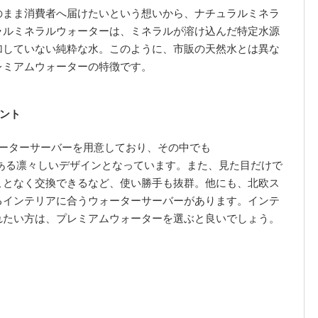
のまま消費者へ届けたいという想いから、ナチュラルミネラ
ラルミネラルウォーターは、ミネラルが溶け込んだ特定水源
加していない純粋な水。このように、市販の天然水とは異な
レミアムウォーターの特徴です。
ント
ォーターサーバーを用意しており、その中でも
、品格のある凛々しいデザインとなっています。また、見た目だけで
ことなく交換できるなど、使い勝手も抜群。他にも、北欧ス
るインテリアに合うウォーターサーバーがあります。インテ
れたい方は、プレミアムウォーターを選ぶと良いでしょう。