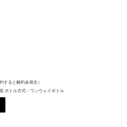
解約すると解約金発生）
能 ボトル方式：ワンウェイボトル