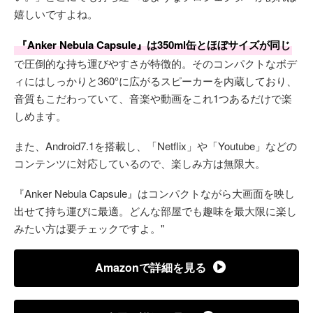
嬉しいですよね。
『Anker Nebula Capsule』は350ml缶とほぼサイズが同じ
で圧倒的な持ち運びやすさが特徴的。そのコンパクトなボデ
ィにはしっかりと360°に広がるスピーカーを内蔵しており、
音質もこだわっていて、音楽や動画をこれ1つあるだけで楽
しめます。
また、Android7.1を搭載し、「Netflix」や「Youtube」などの
コンテンツに対応しているので、楽しみ方は無限大。
『Anker Nebula Capsule』はコンパクトながら大画面を映し
出せて持ち運びに最適。どんな部屋でも趣味を最大限に楽し
みたい方は要チェックですよ。"
Amazonで詳細を見る