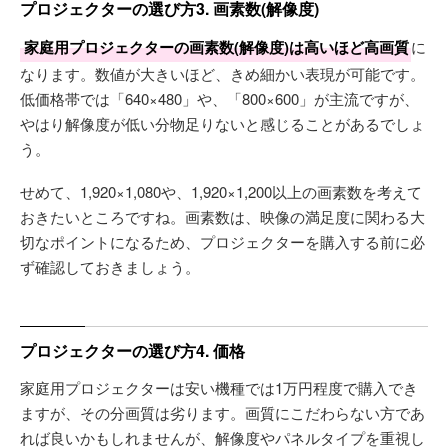
プロジェクターの選び方3. 画素数(解像度)
家庭用プロジェクターの画素数(解像度)は高いほど高画質
に
なります。数値が大きいほど、きめ細かい表現が可能です。
低価格帯では「640×480」や、「800×600」が主流ですが、
やはり解像度が低い分物足りないと感じることがあるでしょ
う。
せめて、1,920×1,080や、1,920×1,200以上の画素数を考えて
おきたいところですね。画素数は、映像の満足度に関わる大
切なポイントになるため、プロジェクターを購入する前に必
ず確認しておきましょう。
プロジェクターの選び方4. 価格
家庭用プロジェクターは安い機種では1万円程度で購入でき
ますが、その分画質は劣ります。画質にこだわらない方であ
れば良いかもしれませんが、解像度やパネルタイプを重視し