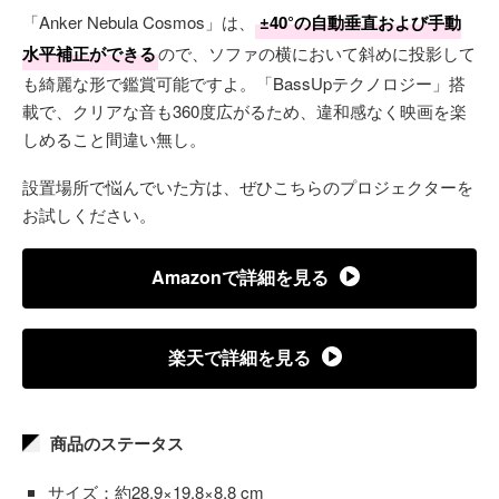
「Anker Nebula Cosmos」は、
±40°の自動垂直および手動
水平補正ができる
ので、ソファの横において斜めに投影して
も綺麗な形で鑑賞可能ですよ。「BassUpテクノロジー」搭
載で、クリアな音も360度広がるため、違和感なく映画を楽
しめること間違い無し。
設置場所で悩んでいた方は、ぜひこちらのプロジェクターを
お試しください。
Amazonで詳細を見る
楽天で詳細を見る
商品のステータス
サイズ：約28.9×19.8×8.8 cm