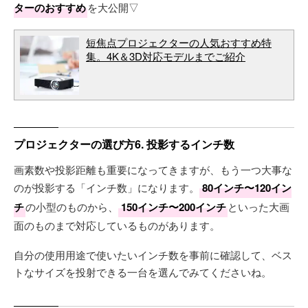
ターのおすすめ
を大公開▽
短焦点プロジェクターの人気おすすめ特
集。4K＆3D対応モデルまでご紹介
プロジェクターの選び方6. 投影するインチ数
画素数や投影距離も重要になってきますが、もう一つ大事な
のが投影する「インチ数」になります。
80インチ〜120イン
チ
の小型のものから、
150インチ〜200インチ
といった大画
面のものまで対応しているものがあります。
自分の使用用途で使いたいインチ数を事前に確認して、ベス
トなサイズを投射できる一台を選んでみてくださいね。