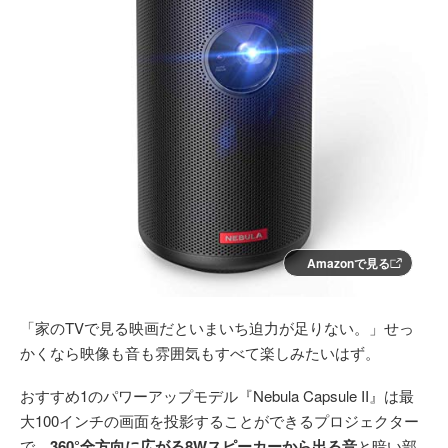
Amazonで見る
「家のTVで見る映画だといまいち迫力が足りない。」せっ
かくなら映像も音も雰囲気もすべて楽しみたいはず。
おすすめ1のパワーアップモデル『Nebula Capsule II』は最
大100インチの画面を投影することができるプロジェクター
で、
360°全方向に広がる8Wスピーカーから出る音
と暗い部