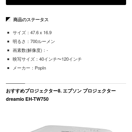
商品のステータス
サイズ：47.6 x 16.9
明るさ：700ルーメン
画素数(解像度)：-
映写サイズ：40インチ〜120インチ
メーカー：PopIn
おすすめプロジェクター8. エプソン プロジェクター
dreamio EH-TW750