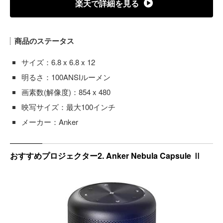
楽天で詳細を見る
商品のステータス
サイズ：6.8 x 6.8 x 12
明るさ：100ANSIルーメン
画素数(解像度)：854 x 480
映写サイズ：最大100インチ
メーカー：Anker
おすすめプロジェクター2. Anker Nebula Capsule Ⅱ