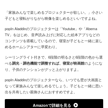
「家族みんなで楽しめるプロジェクターが欲しい。」小さい
子どもと寝転がりながら映像を楽しめるといいですよね。
popIn Aladdinのプロジェクターは「Youtube」や「Abema
TV」をはじめ、音声読み上げに対応した絵本アプリなどの
コンテンツを搭載しているので、寝室が子どもと一緒に楽し
めるホームシアターに早変わり。
シーリングライト付きで、6段階の明るさと6段階の色から選
べる
調光・調色機能で調整すれば、寝室が映画館
のようにな
り、子供のテンションがグッと上がりますよ。
popIn Aladdinのプロジェクターなら、いつでも壁が大画面と
なって家族みんなで楽しめるでしょう。子どもと一緒に思い
出を共有したい親御さんにおすすめですよ。
Amazonで詳細を見る