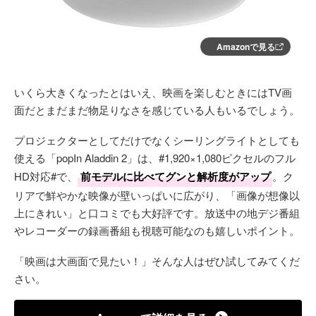
Amazonで見る
いくら大きくなったとはいえ、映画を楽しむときにはTV画
面だとまだまだ物足りなさを感じている人もいるでしょう。
プロジェクターとしてだけでなくシーリングライトとしても
使える「popIn Aladdin 2」は、#1,920×1,080ピクセルのフル
HD対応#で、
前モデルに比べてグンと解析度がアップ
。ク
リアで鮮やかな映像が壁いっぱいに広がり、「画像が想像以
上にきれい」と口コミでも大好評です。放送中の地デジ番組
やレコーダーの録画番組も視聴可能なのも嬉しいポイント。
「映画は大画面で見たい！」そんな人はぜひ試してみてくだ
さい。