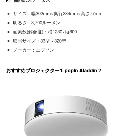
サイズ：幅302mm×奥行234mm×高さ77mm
明るさ：3,700ルーメン
画素数(解像度)：横1280×縦800
映写サイズ：33型～320型
メーカー：エプソン
おすすめプロジェクター4. popIn Aladdin 2