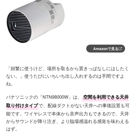
Amazonで見る
「頻繁に使うけど、場所を取るから置きっぱなしにはしたく
ない。」使うたびにいちいち出し入れするのは手間ですよ
ね。
パナソニックの「NTN98000W」は、
空間を利用できる天井
取り付けタイプ
で、配線ダクトがない天井への事後設置も可
能です。ワイヤレスで本体から音声出力もできるので、天井
からサウンドが降り注ぎ、より臨場感溢れる感覚を味わえる
はず。