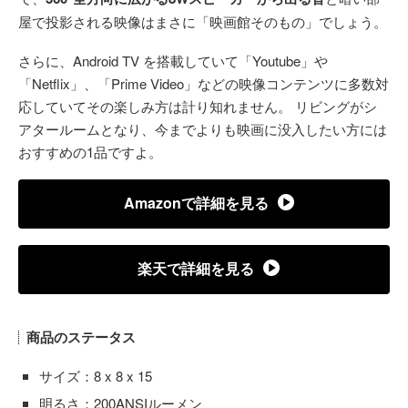
屋で投影される映像はまさに「映画館そのもの」でしょう。
さらに、Android TV を搭載していて「Youtube」や
「Netflix」、「Prime Video」などの映像コンテンツに多数対
応していてその楽しみ方は計り知れません。 リビングがシ
アタールームとなり、今までよりも映画に没入したい方には
おすすめの1品ですよ。
Amazonで詳細を見る
楽天で詳細を見る
商品のステータス
サイズ：8 x 8 x 15
明るさ：200ANSIルーメン