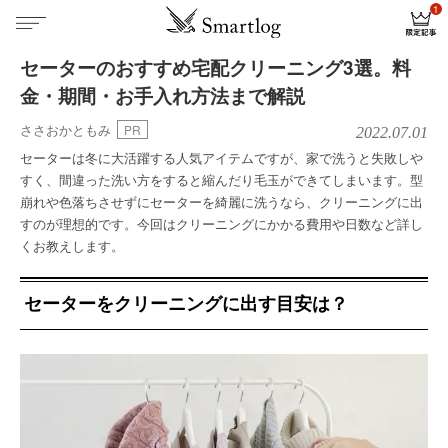
セーターのおすすめ宅配クリーニング3選。料
金・期間・お手入れ方法まで解説
ささおかともみ
PR
2022.07.01
セーターは冬に大活躍する人気アイテムですが、家で洗うと失敗しや
すく、間違った洗い方をすると縮んだり毛玉ができてしまいます。型
崩れや色落ちさせずにセーターを綺麗に洗うなら、クリーニングに出
すのが理想的です。今回はクリーニングにかかる費用や日数など詳し
くお教えします。
セーターをクリーニングに出す目安は？