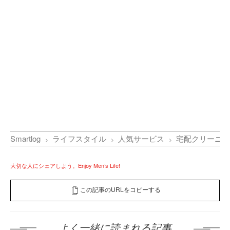
Smartlog
ライフスタイル
人気サービス
宅配クリーニン
大切な人にシェアしよう。Enjoy Men’s Life!
この記事のURLをコピーする
よく一緒に読まれる記事