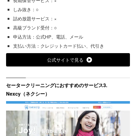
長期保管サービス：×
しみ抜き：○
詰め放題サービス：×
高級ブランド受付：○
申込方法：公式HP、電話、メール
支払い方法：クレジットカード払い、代引き
公式サイトで見る
セータークリーニングにおすすめのサービス3.
Nexcy（ネクシー）