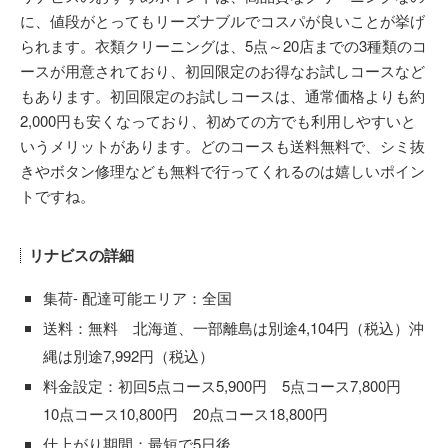
に、値段がとってもリーズナブルでコスパが良いことが挙げ
られます。衣類クリーニングは、5点～20店までの3種類のコ
ースが用意されており、初回限定のお得なお試しコースなど
もあります。初回限定のお試しコースは、通常価格よりも約
2,000円も安くなっており、初めての方でも利用しやすいと
いうメリットがあります。どのコースも送料無料で、シミ抜
きやボタン修理なども無料で行ってくれるのは嬉しいポイン
トですね。
リナビスの詳細
集荷- 配達可能エリア：全国
送料：無料 北海道、一部離島は別途4,104円（税込）沖
縄は別途7,992円（税込）
料金設定：初回5点コース5,900円 5点コース7,800円
10点コース10,800円 20点コース18,800円
仕上がり期間：最短で5日後