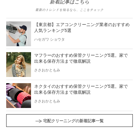
新着記事はこちら
最新のトレンドを知るなら、ここをチェック
【東京都】エアコンクリーニング業者のおすすめ
人気ランキング5選
ハセガワ ショウタ
マフラーのおすすめ保管クリーニング5選。家で
出来る保存方法まで徹底解説
ささおかともみ
ネクタイのおすすめ保管クリーニング5選。家で
出来る保存方法まで徹底解説
ささおかともみ
宅配クリーニングの新着記事一覧