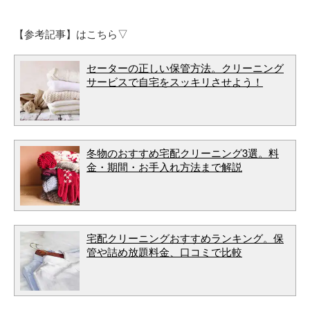
【参考記事】はこちら▽
セーターの正しい保管方法。クリーニング
サービスで自宅をスッキリさせよう！
冬物のおすすめ宅配クリーニング3選。料
金・期間・お手入れ方法まで解説
宅配クリーニングおすすめランキング。保
管や詰め放題料金、口コミで比較