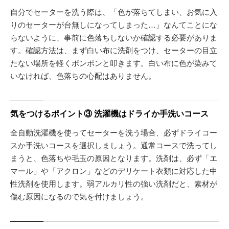
自分でセーターを洗う際は、「色が落ちてしまい、お気に入
りのセーターが台無しになってしまった…」なんてことにな
らないように、事前に色落ちしないか確認する必要がありま
す。確認方法は、まず白い布に洗剤をつけ、セーターの目立
たない場所を軽くポンポンと叩きます。白い布に色が染みて
いなければ、色落ちの心配はありません。
気をつけるポイント③ 洗濯機はドライか手洗いコース
全自動洗濯機を使ってセーターを洗う場合、必ずドライコー
スか手洗いコースを選択しましょう。通常コースで洗ってし
まうと、色落ちや毛玉の原因となります。洗剤は、必ず「エ
マール」や「アクロン」などのデリケート衣類に対応した中
性洗剤を使用します。弱アルカリ性の強い洗剤だと、素材が
傷む原因になるので気を付けましょう。