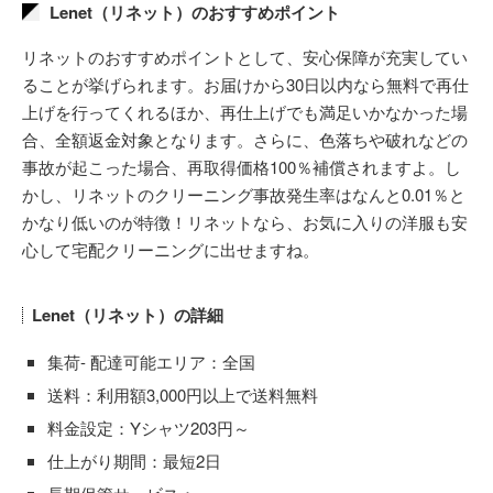
Lenet（リネット）のおすすめポイント
リネットのおすすめポイントとして、安心保障が充実してい
ることが挙げられます。お届けから30日以内なら無料で再仕
上げを行ってくれるほか、再仕上げでも満足いかなかった場
合、全額返金対象となります。さらに、色落ちや破れなどの
事故が起こった場合、再取得価格100％補償されますよ。し
かし、リネットのクリーニング事故発生率はなんと0.01％と
かなり低いのが特徴！リネットなら、お気に入りの洋服も安
心して宅配クリーニングに出せますね。
Lenet（リネット）の詳細
集荷- 配達可能エリア：全国
送料：利用額3,000円以上で送料無料
料金設定：Yシャツ203円～
仕上がり期間：最短2日