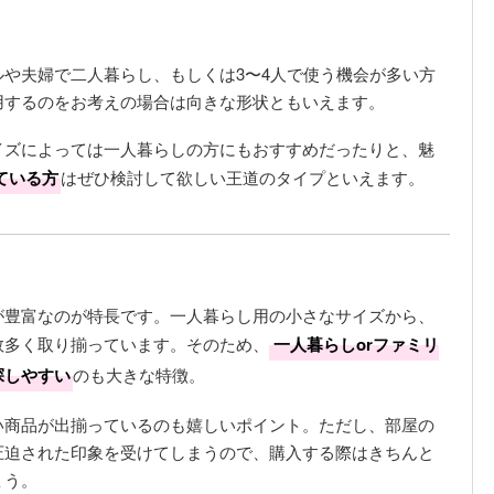
や夫婦で二人暮らし、もしくは3〜4人で使う機会が多い方
用するのをお考えの場合は向きな形状ともいえます。
イズによっては一人暮らしの方にもおすすめだったりと、魅
ている方
はぜひ検討して欲しい王道のタイプといえます。
が豊富なのが特長です。一人暮らし用の小さなサイズから、
数多く取り揃っています。そのため、
一人暮らしorファミリ
探しやすい
のも大きな特徴。
い商品が出揃っているのも嬉しいポイント。ただし、部屋の
圧迫された印象を受けてしまうので、購入する際はきちんと
ょう。