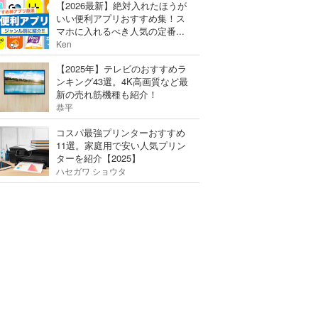
【2026最新】絶対入れたほうが
いい便利アプリおすすめ集！ス
マホに入れるべき人気の定番...
Ken
【2025年】テレビのおすすめラ
ンキング43選。4K高画質など最
新の売れ筋機種も紹介！
恭平
コスパ最強プリンターおすすめ
11選。家庭用で安い人気プリン
ターを紹介【2025】
ハセガワ ショウタ