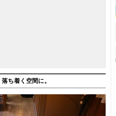
選
、落ち着く空間に。