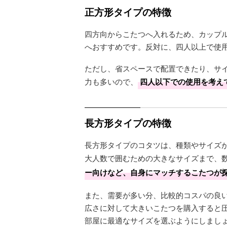
正方形タイプの特徴
四方向からこたつへ入れるため、カップル
へおすすめです。反対に、四人以上で使
ただし、省スペースで配置できたり、サ
力も多いので、
四人以下での使用を考え
長方形タイプの特徴
長方形タイプのコタツは、種類やサイズ
大人数で囲むための大きなサイズまで、
ー向けなど、自身にマッチするこたつが
また、需要が多い分、比較的コスパの良
広さに対して大きいこたつを購入すると
部屋に最適なサイズを選ぶようにしまし