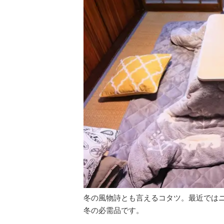
冬の風物詩とも言えるコタツ。最近では
冬の必需品です。