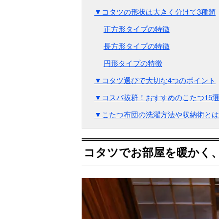
▼コタツの形状は大きく分けて3種類
正方形タイプの特徴
長方形タイプの特徴
円形タイプの特徴
▼コタツ選びで大切な4つのポイント
▼コスパ抜群！おすすめのこたつ15
▼こたつ布団の洗濯方法や収納術とは
コタツでお部屋を暖かく