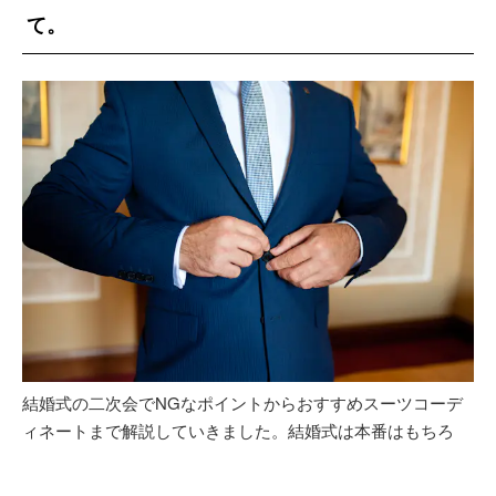
て。
結婚式の二次会でNGなポイントからおすすめスーツコーデ
ィネートまで解説していきました。結婚式は本番はもちろ
ん、二次会も服装にこだわらなければなりません。この機会
にしっかりとNGポイントなどを押さえ、理想的なコーディ