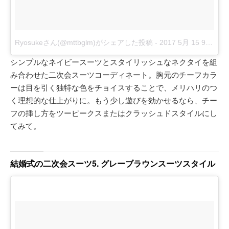
Ryosukeさん(@mttbglm)がシェアした投稿
-
2017 5月 15 9:01午後 PDT
シンプルなネイビースーツとスタイリッシュなネクタイを組
み合わせた二次会スーツコーディネート。胸元のチーフカラ
ーは目を引く独特な色をチョイスすることで、メリハリのつ
く理想的な仕上がりに。もう少し遊びを効かせるなら、チー
フの挿し方をツーピークスまたはクラッシュドスタイルにし
てみて。
結婚式の二次会スーツ5. グレーブラウンスーツスタイル