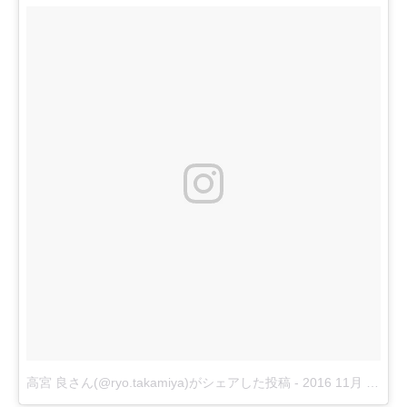
高宮 良さん(@ryo.takamiya)がシェアした投稿
-
2016 11月 9 8:14午後 PST