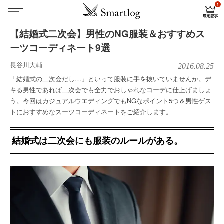
【結婚式二次会】男性のNG服装＆おすすめス
ーツコーディネート9選
長谷川大輔
2016.08.25
「結婚式の二次会だし…」といって服装に手を抜いていませんか。デ
キる男性であれば二次会でも全力でおしゃれなコーデに仕上げましょ
う。今回はカジュアルウエディングでもNGなポイント5つ＆男性ゲス
トにおすすめなスーツコーディネートをご紹介します。
結婚式は二次会にも服装のルールがある。