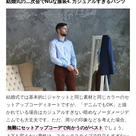
結婚式の二次会でNGな服装4. カジュアルすぎるパンツ
結婚式では基本的にジャケットと同じ素材と同じカラーのセ
ットアップコーディネートですが、「デニムでもOK」と描
かれている場合はカジュアルすぎない暗めなノーダメージデ
ニムでも大丈夫です。ただ、周りの印象などを考えた場合、
無難にセットアップコーデで向かうのがベスト
でしょう。
上下を変えたい男性は、スラックスタイプで目立ちすぎない