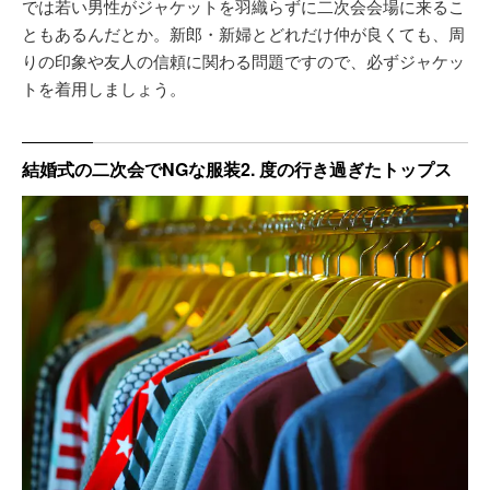
では若い男性がジャケットを羽織らずに二次会会場に来るこ
ともあるんだとか。新郎・新婦とどれだけ仲が良くても、周
りの印象や友人の信頼に関わる問題ですので、必ずジャケッ
トを着用しましょう。
結婚式の二次会でNGな服装2. 度の行き過ぎたトップス