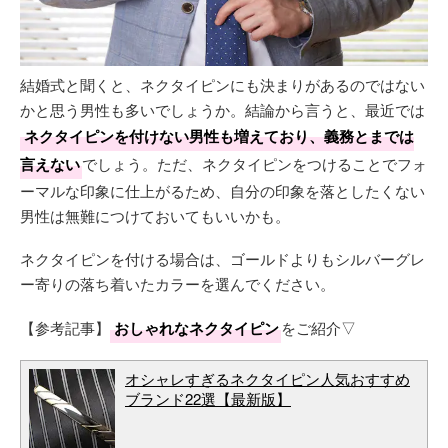
結婚式と聞くと、ネクタイピンにも決まりがあるのではない
かと思う男性も多いでしょうか。結論から言うと、最近では
ネクタイピンを付けない男性も増えており、義務とまでは
言えない
でしょう。ただ、ネクタイピンをつけることでフォ
ーマルな印象に仕上がるため、自分の印象を落としたくない
男性は無難につけておいてもいいかも。
ネクタイピンを付ける場合は、ゴールドよりもシルバーグレ
ー寄りの落ち着いたカラーを選んでください。
【参考記事】
おしゃれなネクタイピン
をご紹介▽
オシャレすぎるネクタイピン人気おすすめ
ブランド22選【最新版】