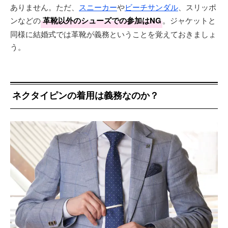
ありません。ただ、
スニーカー
や
ビーチサンダル
、スリッポ
ンなどの
革靴以外のシューズでの参加はNG
。ジャケットと
同様に結婚式では革靴が義務ということを覚えておきましょ
う。
ネクタイピンの着用は義務なのか？