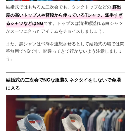
結婚式ではもちろん二次会でも、タンクトップなどの
露出
度の高いトップスや普段から使っているTシャツ、派手すぎ
るシャツなどはNG
です。トップスは清潔感溢れる白シャツ
かスーツに合ったアイテムをチョイスしましょう。
また、黒シャツは弔辞を連想させるとして結婚式の場では問
答無用でNGです。間違ってきて行かないよう注意しましょ
う。
結婚式の二次会でNGな服装3. ネクタイをしないで会場
に入る