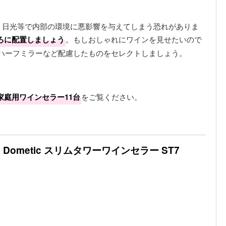
、日光等で内部の環境に悪影響を与えてしまう恐れがありま
ろに配置しましょう
。もしおしゃれにワインを見せたいので
やハーフミラーなど配慮したものをセレクトしましょう。
家庭用ワインセラー11台
をご覧ください。
ometic スリムタワーワインセラー ST7