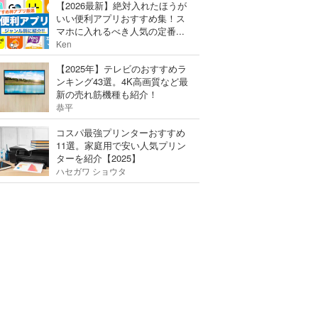
【2026最新】絶対入れたほうが
いい便利アプリおすすめ集！ス
マホに入れるべき人気の定番...
Ken
【2025年】テレビのおすすめラ
ンキング43選。4K高画質など最
新の売れ筋機種も紹介！
恭平
コスパ最強プリンターおすすめ
11選。家庭用で安い人気プリン
ターを紹介【2025】
ハセガワ ショウタ