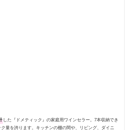
計
した『ドメティック』の家庭用ワインセラー。7本収納でき
ック量を誇ります。キッチンの棚の間や、リビング、ダイニ