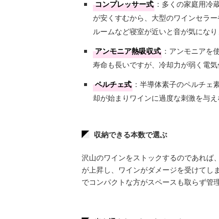
コンプレッサー式
：多くの家庭用冷
が安くすむから、大型のワインセラー
ルームなど寝室が近いと音が気になり
アンモニア熱吸収式
：アンモニアを
寿命も長いですが、冷却力が弱く電気
ペルチェ式
：半導体素子のペルチェ
却が始まりワインに過度な刺激を与え
収納できる本数で選ぶ
沢山のワインをストックするのであれば
が上昇し、ワインがダメージを受けてしま
でコンパクトな方がスペースも取らず管