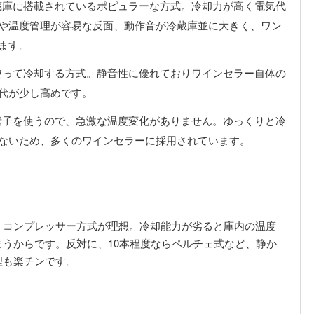
蔵庫に搭載されているポピュラーな方式。冷却力が高く電気代
や温度管理が容易な反面、動作音が冷蔵庫並に大きく、ワン
ます。
使って冷却する方式。静音性に優れておりワインセラー自体の
代が少し高めです。
素子を使うので、急激な温度変化がありません。ゆっくりと冷
ないため、多くのワインセラーに採用されています。
、コンプレッサー方式が理想。冷却能力が劣ると庫内の温度
うからです。反対に、10本程度ならペルチェ式など、静か
理も楽チンです。