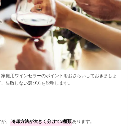
、家庭用ワインセラーのポイントをおさらいしておきましょ
て、失敗しない選び方を説明します。
すが、
冷却方法が大きく分けて3種類
あります。