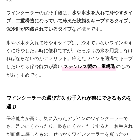
ワインクーラーの保冷手段は、
氷や氷水を入れて冷やすタイ
プ、二重構造になっていて冷えた状態をキープするタイプ、
保冷剤が内蔵されているタイプ
など様々です。
氷や氷水を入れて冷やすタイプは、冷えていないワインをす
ぐに冷やしたい時に便利ですが、たっぷりの氷を用意しなけ
ればならないのがデメリット。冷えたワインを適温でキープ
したいなら保冷能力が高い
ステンレス製の二重構造
のもの
がおすすめです。
ワインクーラーの選び方3. お手入れが楽にできるものを
選ぶ
保冷能力が高く、気に入ったデザインのワインクーラーで
も、洗いにくかったり、乾きにくかったりすると、お手入れ
が面倒に感じるもの。せっかくワインクーラーを買ったの