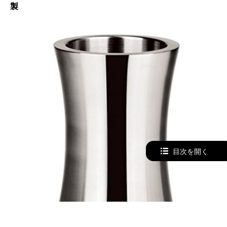
製
目次を開く