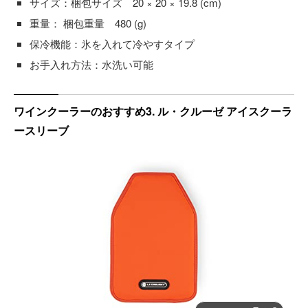
サイズ：梱包サイズ 20 × 20 × 19.8 (cm)
重量： 梱包重量 480 (g)
保冷機能：氷を入れて冷やすタイプ
お手入れ方法：水洗い可能
ワインクーラーのおすすめ3. ル・クルーゼ アイスクーラ
ースリーブ