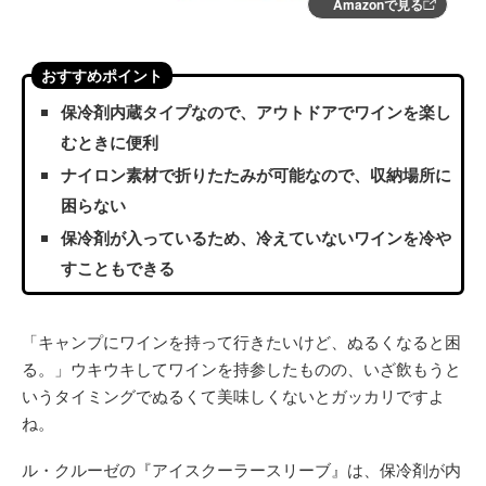
Amazonで見る
おすすめポイント
保冷剤内蔵タイプなので、アウトドアでワインを楽し
むときに便利
ナイロン素材で折りたたみが可能なので、収納場所に
困らない
保冷剤が入っているため、冷えていないワインを冷や
すこともできる
「キャンプにワインを持って行きたいけど、ぬるくなると困
る。」ウキウキしてワインを持参したものの、いざ飲もうと
いうタイミングでぬるくて美味しくないとガッカリですよ
ね。
ル・クルーゼの『アイスクーラースリーブ』は、保冷剤が内