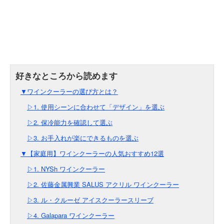
▼ワインクーラーの選び方とは？
▷1. 使用シーンに合わせて「デザイン」を選ぶ
▷2. 保冷能力を確認して選ぶ
▷3. お手入れが楽にできるものを選ぶ
▼【家庭用】ワインクーラーの人気おすすめ12選
▷1. NYSh ワインクーラー
▷2. 佐藤金属興業 SALUS アクリル ワインクーラー
▷3. ル・クルーゼ アイスクーラースリーブ
▷4. Galapara ワインクーラー