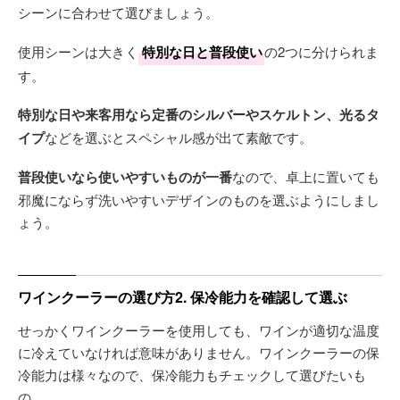
シーンに合わせて選びましょう。
使用シーンは大きく
特別な日と普段使い
の2つに分けられま
す。
特別な日や来客用なら定番のシルバーやスケルトン、光るタ
イプ
などを選ぶとスペシャル感が出て素敵です。
普段使いなら使いやすいものが一番
なので、卓上に置いても
邪魔にならず洗いやすいデザインのものを選ぶようにしまし
ょう。
ワインクーラーの選び方2. 保冷能力を確認して選ぶ
せっかくワインクーラーを使用しても、ワインが適切な温度
に冷えていなければ意味がありません。ワインクーラーの保
冷能力は様々なので、保冷能力もチェックして選びたいも
の。