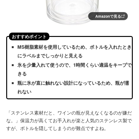
Amazonで見る
おすすめポイント
MS樹脂素材を使用しているため、ボトルを入れたとき
にラベルまでしっかりと見える
氷を少量入れて使うので、1時間くらい適温をキープで
きる
瓶に氷が直に触れない設計になっているため、瓶が濡
れない
「ステンレス素材だと、ワインの瓶が見えなくなるのが嫌だ
な。」保温力が高くてお手入れが楽と人気のステンレス製で
すが、ボトルを隠してしまうのが難点ですよね。