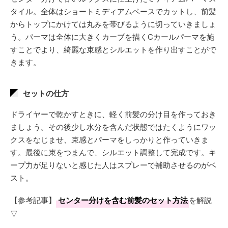
タイル。全体はショートミディアムベースでカットし、前髪
からトップにかけては丸みを帯びるように切っていきましょ
う。パーマは全体に大きくカーブを描くCカールパーマを施
すことでより、綺麗な束感とシルエットを作り出すことがで
きます。
セットの仕方
ドライヤーで乾かすときに、軽く前髪の分け目を作っておき
ましょう。その後少し水分を含んだ状態ではたくようにワッ
クスをなじませ、束感とパーマをしっかりと作っていきま
す。最後に束をつまんで、シルエット調整して完成です。キ
ープ力が足りないと感じた人はスプレーで補助させるのがベ
スト。
【参考記事】
センター分けを含む前髪のセット方法
を解説
▽