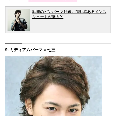
話題のピンパーマ16選。躍動感あるメンズ
ショートが魅力的
9. ミディアムパーマ × 七三