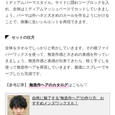
ミディアムパーマスタイル。サイドに隠れツーブロックを入
れ、全体はミディアムマッシュベースでカットしていきまし
ょう。パーマは外ハネと大きめのカールを作るようにかける
ことで、画像に近いシルエットを再現できます。
セットの仕方
全体をタオルでしっかりと乾かしていきます。その後ファイ
バーワックスを使って、無造作感と大きめの束感を作ってい
きましょう。無造作感と束感が出来てきたら、軽く手ぐしを
使って無造作ヘアを再現していきます。最後にスプレーでキ
ープしたら完成です。
【参考記事】
無造作ヘアのカタログ
はこちら▽
自然に魅了する“無造作ヘア”の作り方。お
すすめメンズワックスも！