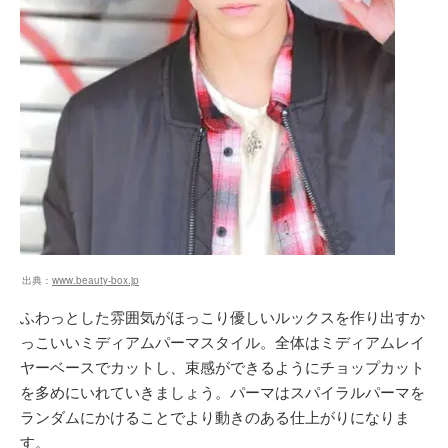
出典：
www.beauty-box.jp
ふわっとした雰囲気がほっこり優しいルックスを作り出すか
っこいいミディアムパーマスタイル。全体はミディアムレイ
ヤーベースでカットし、束感ができるようにチョップカット
を多めにいれていきましょう。パーマはスパイラルパーマを
ランダムにかけることでより動きのある仕上がりになりま
す。