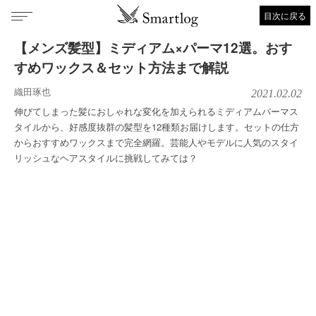
目次に戻る
【メンズ髪型】ミディアム×パーマ12選。おす
すめワックス＆セット方法まで解説
織田琢也
2021.02.02
伸びてしまった髪におしゃれな変化を加えられるミディアムパーマス
タイルから、好感度抜群の髪型を12種類お届けします。セットの仕方
からおすすめワックスまで完全網羅。芸能人やモデルに人気のスタイ
リッシュなヘアスタイルに挑戦してみては？