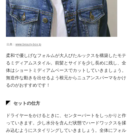
出典：
www.beauty-box.jp
柔和で優しげなフォルムが大人びたルックスを構築したモテ
るミディアムスタイル。前髪とサイドを少し長めに残し、全
体はショートミディアムベースでカットしていきましょう。
無造作な動きを出せるよう根元からニュアンスパーマをかけ
るのがおすすめです！
セットの仕方
ドライヤーをかけるときに、センターパートをしっかりと作
っていきます。少し水分を含んだ状態でハードワックスを揉
み込むようにスタイリングしていきましょう。全体にフォル