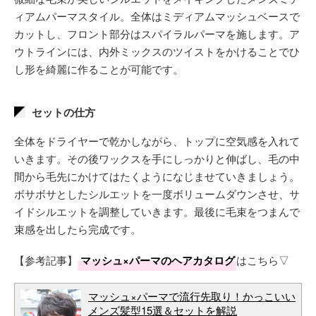
ィアムパーマスタイル。全体はミディアムマッシュベースで
カットし、フロント部分はスパイラルパーマを施します。ア
ウトラインには、内外ミックスのツイストをかけることでひ
し形を綺麗に作ることが可能です。
セットの仕方
全体をドライヤーで乾かしながら、トップに空気感を入れて
いきます。その後ワックスを手にしっかりと伸ばし、毛の中
間から毛先にかけてはたくようになじませていきましょう。
ボサボサとしたシルエットを一度ボリュームダウンさせ、サ
イドシルエットを調整していきます。最後に毛束をつまんで
束感を出したら完成です。
【参考記事】
マッシュ×パーマのヘアカタログ
はこちら▽
マッシュ×パーマで流行先取り！かっこいい
メンズ髪型15選＆セットを解説