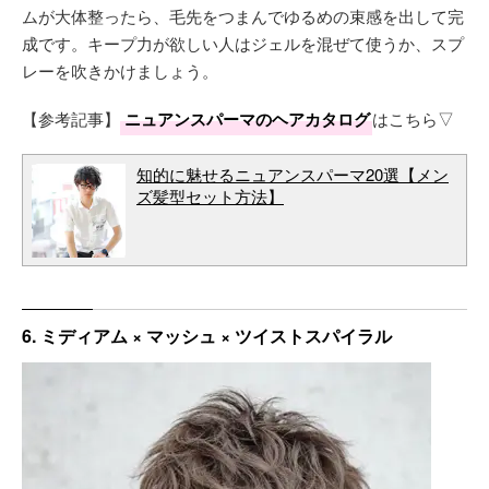
ムが大体整ったら、毛先をつまんでゆるめの束感を出して完
成です。キープ力が欲しい人はジェルを混ぜて使うか、スプ
レーを吹きかけましょう。
【参考記事】
ニュアンスパーマのヘアカタログ
はこちら▽
知的に魅せるニュアンスパーマ20選【メン
ズ髪型セット方法】
6. ミディアム × マッシュ × ツイストスパイラル