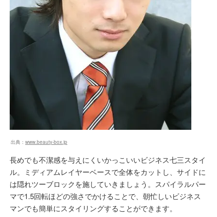
出典：
www.beauty-box.jp
長めでも不潔感を与えにくいかっこいいビジネス七三スタイ
ル。ミディアムレイヤーベースで全体をカットし、サイドに
は隠れツーブロックを施していきましょう。スパイラルパー
マで1.5回転ほどの強さでかけることで、朝忙しいビジネス
マンでも簡単にスタイリングすることができます。