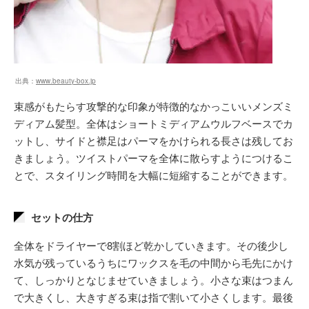
出典：
www.beauty-box.jp
束感がもたらす攻撃的な印象が特徴的なかっこいいメンズミ
ディアム髪型。全体はショートミディアムウルフベースでカ
ットし、サイドと襟足はパーマをかけられる長さは残してお
きましょう。ツイストパーマを全体に散らすようにつけるこ
とで、スタイリング時間を大幅に短縮することができます。
セットの仕方
全体をドライヤーで8割ほど乾かしていきます。その後少し
水気が残っているうちにワックスを毛の中間から毛先にかけ
て、しっかりとなじませていきましょう。小さな束はつまん
で大きくし、大きすぎる束は指で割いて小さくします。最後