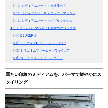
▷10. ミディアムパーマ × 無造作ヘア
▷11. ミディアムパーマ × クラウドマッシュ
▷12. ミディアムパーマ × バブルマッシュ
▼ミディアムパーマヘアにおすすめのワックス
▷① DEUXER 3
▷② ミルボンプレジュームワックス7
▷③ トリエオムフリームーブワックス7
▷④ ウーノ エクストリーム ハード
重たい印象のミディアムを、パーマで鮮やかにス
タイリング