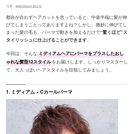
出典：
www.beauty-box.jp
都合が合わずヘアカットを怠っていると、中途半端に髪が伸
びてしまうことってありますよね？しかし、微妙に伸びてし
まった髪の毛も、パーマで動きを加えるだけで
“驚くほど”ス
タイリッシュに仕上げることができます
。
今回は、そんな
ミディアムヘアにパーマをプラスしたおし
ゃれな髪型12スタイル
をお届けします。しっかりマスターし
て、大人っぽいヘアスタイルを目指してみましょう。
1. ミディアム × Cカールパーマ