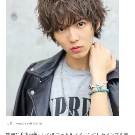
出典：
www.beauty-box.jp
微細な毛束が美しいシルエットをメイキングしたメンズミデ