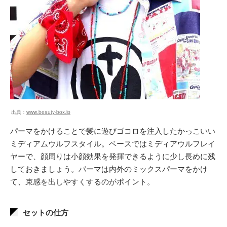
出典：
www.beauty-box.jp
パーマをかけることで髪に遊びゴコロを注入したかっこいい
ミディアムウルフスタイル。ベースではミディアウルフレイ
ヤーで、顔周りは小顔効果を発揮できるように少し長めに残
しておきましょう。パーマは内外のミックスパーマをかけ
て、束感を出しやすくするのがポイント。
セットの仕方