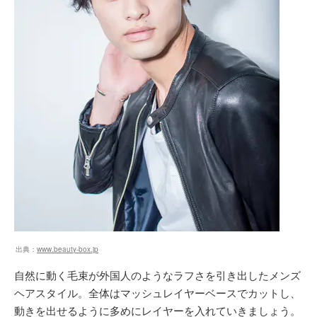
出典：
www.beauty-box.jp
自然に動く毛束が外国人のようなラフさを引き出したメンズ
ヘアスタイル。全体はマッシュレイヤーベースでカットし、
動きを出せるように多めにレイヤーを入れていきましょう。