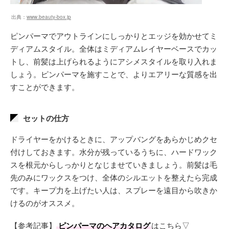
出典：
www.beauty-box.jp
ピンパーマでアウトラインにしっかりとエッジを効かせてミ
ディアムスタイル。全体はミディアムレイヤーベースでカッ
トし、前髪は上げられるようにアシメスタイルを取り入れま
しょう。ピンパーマを施すことで、よりエアリーな質感を出
すことができます。
セットの仕方
ドライヤーをかけるときに、アップバングをあらかじめクセ
付けしておきます。水分が残っているうちに、ハードワック
スを根元からしっかりとなじませていきましょう。前髪は毛
先のみにワックスをつけ、全体のシルエットを整えたら完成
です。キープ力を上げたい人は、スプレーを遠目から吹きか
けるのがオススメ。
【参考記事】
ピンパーマのヘアカタログ
はこちら▽