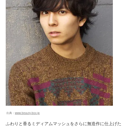
出典：
www.beauty-box.jp
ふわりと香るミディアムマッシュをさらに無造作に仕上げた