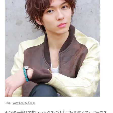
出典：
www.beauty-box.jp
センター分けで甘いルックスに仕上げたミディアムパーマス