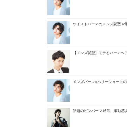
ツイストパーマのメンズ髪型32
【メンズ髪型】モテるパーマヘア
メンズパーマ×ベリーショートの
話題のピンパーマ16選。躍動感