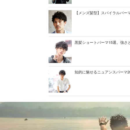
【メンズ髪型】スパイラルパーマ
黒髪ショートパーマ15選。強さ
知的に魅せるニュアンスパーマ2