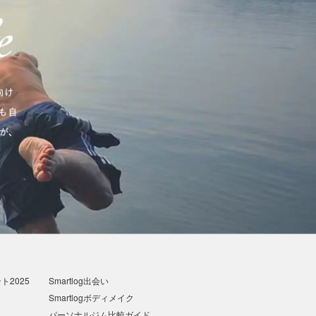
2025
Smartlog出会い
Smartlogボディメイク
パーソナルジム比較ガイド