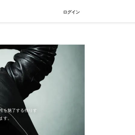
ログイン
性を魅了する作りす
ます。