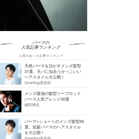
パーマの
人気記事ランキング
人気のあった記事ランキング
天然パーマを活かすメンズ髪型
31選。天パに似合うかっこいい
ヘアスタイル大公開！
Smartlog美容部
メンズ最強の髪型ツーブロック
パーマ人気アレンジ30選
織田琢也
パーマ×ショートのメンズ髪型29
選。短髪パーマのヘアスタイル
を大公開！
Smartlog美容部