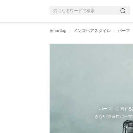
Smartlog
メンズヘアスタイル
パーマ
「パーマ」に関する
ぎない無造作パーマ