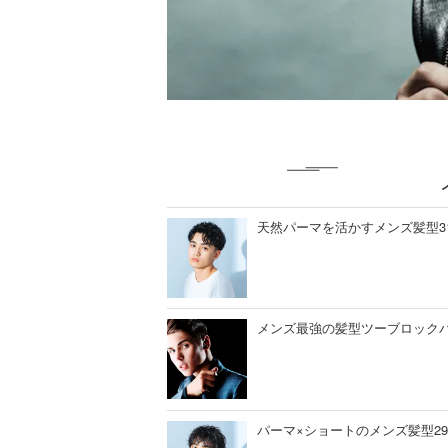
天然パーマを活かすメンズ髪型3
メンズ最強の髪型ツーブロックパ
パーマ×ショートのメンズ髪型2