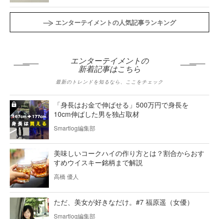
エンターテイメントの人気記事ランキング
エンターテイメントの
新着記事はこちら
最新のトレンドを知るなら、ここをチェック
「身長はお金で伸ばせる」500万円で身長を
10cm伸ばした男を独占取材
Smartlog編集部
美味しいコークハイの作り方とは？割合からおす
すめウイスキー銘柄まで解説
高橋 優人
ただ、美女が好きなだけ。#7 福原遥（女優）
Smartlog編集部