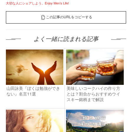
大切な人にシェアしよう。Enjoy Men’s Life!
この記事のURLをコピーする
よく一緒に読まれる記事
山田詠美『ぼくは勉強ができ
美味しいコークハイの作り方
ない』名言11選
とは？割合からおすすめウイ
スキー銘柄まで解説