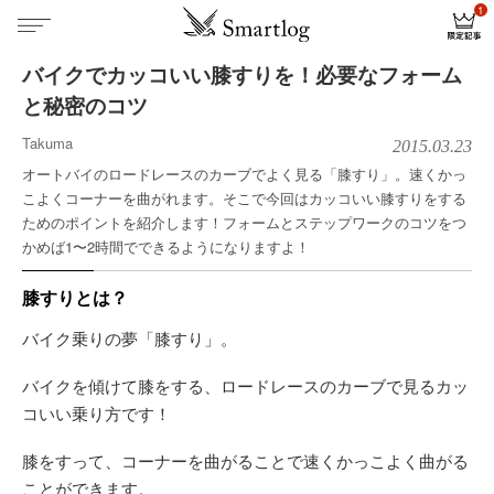
バイクでカッコいい膝すりを！必要なフォーム
と秘密のコツ
Takuma
2015.03.23
オートバイのロードレースのカーブでよく見る「膝すり」。速くかっ
こよくコーナーを曲がれます。そこで今回はカッコいい膝すりをする
ためのポイントを紹介します！フォームとステップワークのコツをつ
かめば1〜2時間でできるようになりますよ！
膝すりとは？
バイク乗りの夢「膝すり」。
バイクを傾けて膝をする、ロードレースのカーブで見るカッ
コいい乗り方です！
膝をすって、コーナーを曲がることで速くかっこよく曲がる
ことができます。