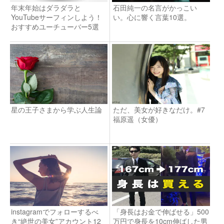
年末年始はダラダラと
石田純一の名言がかっこい
YouTubeサーフィンしよう！
い。心に響く言葉10選。
おすすめユーチューバー5選
星の王子さまから学ぶ人生論
ただ、美女が好きなだけ。#7
福原遥（女優）
instagramでフォローするべ
「身長はお金で伸ばせる」500
き“絶世の美女”アカウント12
万円で身長を10cm伸ばした男