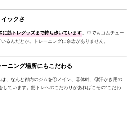
トイックさ
常に筋トレグッズまで持ち歩いています
。中でもゴムチュー
ているんだとか。トレーニングに余念がありません。
レーニング場所にもこだわる
んは、なんと都内のジムを①メイン、②体幹、③汗かき用の
をしています。筋トレへのこだわりがあればこその“こだわ