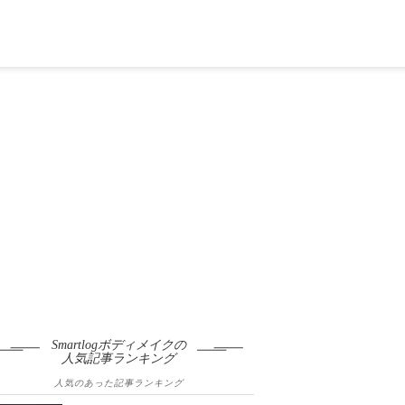
Smartlogボディメイクの
人気記事ランキング
人気のあった記事ランキング