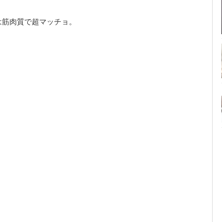
は筋肉質で超マッチョ。