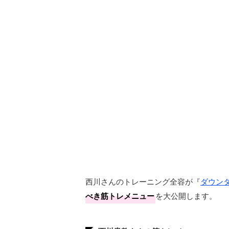
西川さんのトレーニング全容が『
ダウンタ
べき筋トレメニュー
を大公開します。