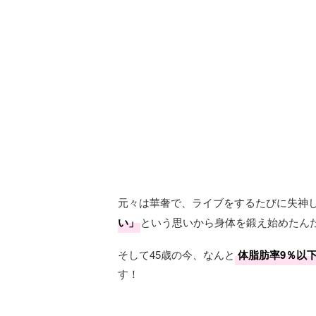
元々は華奢で、ライブをするたびに失神
い」
という思いから身体を鍛え始めたん
そして45歳の今、なんと
体脂肪率9％以
す！