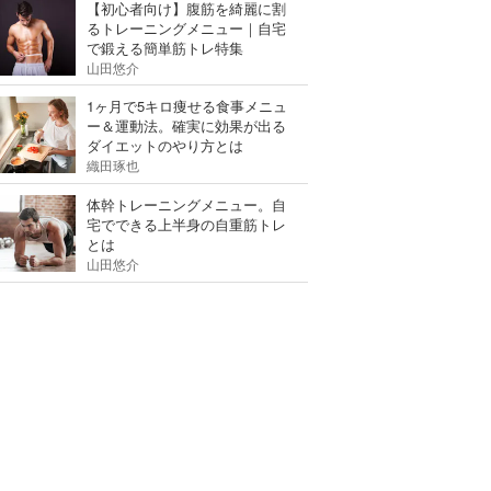
【初心者向け】腹筋を綺麗に割
るトレーニングメニュー｜自宅
で鍛える簡単筋トレ特集
山田悠介
1ヶ月で5キロ痩せる食事メニュ
ー＆運動法。確実に効果が出る
ダイエットのやり方とは
織田琢也
体幹トレーニングメニュー。自
宅でできる上半身の自重筋トレ
とは
山田悠介