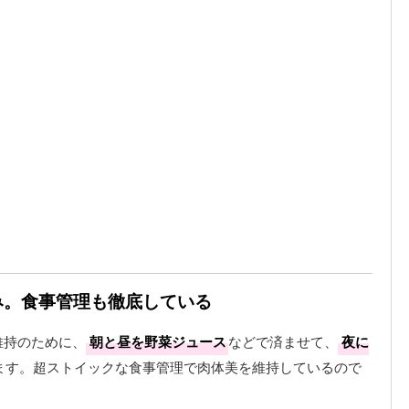
み。食事管理も徹底している
維持のために、
朝と昼を野菜ジュース
などで済ませて、
夜に
ます。超ストイックな食事管理で肉体美を維持しているので