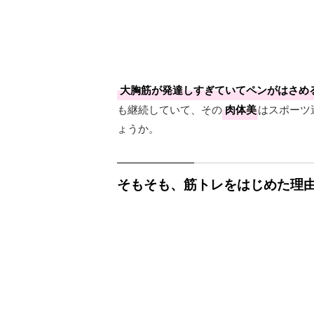
大胸筋が発達しすぎていてペンがはさめ
も継続していて、その
肉体美
はスポーツ
ょうか。
そもそも、筋トレをはじめた理