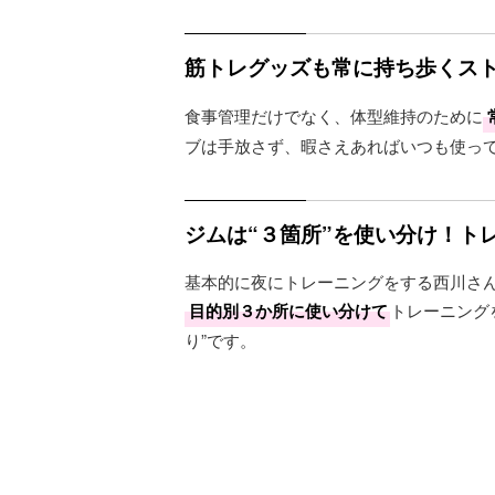
筋トレグッズも常に持ち歩くス
食事管理だけでなく、体型維持のために
ブは手放さず、暇さえあればいつも使っ
ジムは“３箇所”を使い分け！ト
基本的に夜にトレーニングをする西川さ
目的別３か所に使い分けて
トレーニング
り”です。