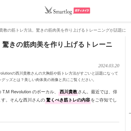
川貴教の筋トレ方法。驚きの筋肉美を作り上げるトレーニングが話題に
。驚きの筋肉美を作り上げるトレーニ
2024.03.20
volutionの西川貴教さんの大胸筋や筋トレ方法がすごいと話題になって
レグッズとは？美しい肉体美の画像と共にご覧ください。
 Revolution のボーカル、
西川貴教
さん。最近では、俳
ます。そんな西川さんの
驚くべき筋トレの内容
をご存知でし