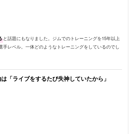
る
と話題にもなりました。ジムでのトレーニングを15年以上
選手レベル。一体どのようなトレーニングをしているのでし
由は「ライブをするたび失神していたから」