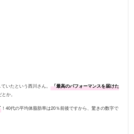
していたという西川さん。
「最高のパフォーマンスを届けた
だとか。
下
！40代の平均体脂肪率は20％前後ですから、驚きの数字で