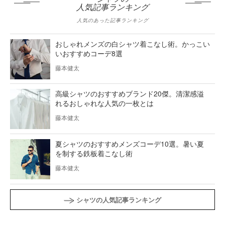
人気記事ランキング
人気のあった記事ランキング
おしゃれメンズの白シャツ着こなし術。かっこい
いおすすめコーデ8選
藤本健太
高級シャツのおすすめブランド20傑。清潔感溢
れるおしゃれな人気の一枚とは
藤本健太
夏シャツのおすすめメンズコーデ10選。暑い夏
を制する鉄板着こなし術
藤本健太
シャツの人気記事ランキング