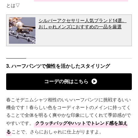
とは▽
シルバーアクセサリー人気ブランド14選。
おしゃれメンズにおすすめの一品を厳選
3. ハーフパンツで個性を活かしたスタイリング
コーデの例はこちら
春こそデニムシャツ相性のいいハーフパンツに挑戦するいい
機会です！春らしい色をコーディネートのメインに持ってく
ることで全体を明るく爽やかな印象にしてくれて季節感がで
やすいです。
クラッチバッグやハットでトレンド感を加え
る
ことで、さらにおしゃれに仕上がりますよ。