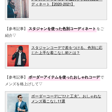
ディネート【2020-2021】
【参考記事】
スタジャンを使った色別コーディネート
をご
紹介▽
スタジャンコーデで差をつける。色別に応
じた上手な着こなし術とは？
【参考記事】
ボーダーアイテムを使ったおしゃれコーデ
で
メンズを格上げして▽
ボーダーコーデに“ひと工夫”。おしゃれな
メンズ着こなし11選