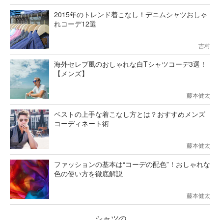
2015年のトレンド着こなし！デニムシャツおしゃ
れコーデ12選
吉村
海外セレブ風のおしゃれな白Tシャツコーデ3選！
【メンズ】
藤本健太
ベストの上手な着こなし方とは？おすすめメンズ
コーディネート術
藤本健太
ファッションの基本は“コーデの配色”！おしゃれな
色の使い方を徹底解説
藤本健太
シャツの