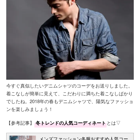
今すぐ真似したいデニムシャツのコーデをお送りしました。
着こなしが簡単に見えて、こだわりに満ちた着こなしばかり
でしたね。2018年の春もデニムシャツで、陽気なファッショ
ンを楽しみましょう！
【参考記事】
冬トレンドの人気コーディネート
とは▽
メンズファッション冬服おすすめ人気コー