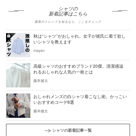
シャツの
新着記事はこちら
最新のトレンドを知るなら、ここをチェック
秋は“シャツ”がおしゃれ。女子が彼氏に着て欲し
いシャツを教えます
mayan
高級シャツのおすすめブランド20傑。清潔感溢
れるおしゃれな人気の一枚とは
藤本健太
おしゃれメンズの白シャツ着こなし術。かっこい
いおすすめコーデ8選
藤本健太
シャツの新着記事一覧