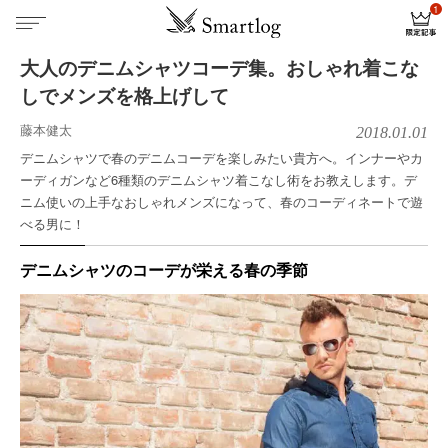
大人のデニムシャツコーデ集。おしゃれ着こな
しでメンズを格上げして
藤本健太
2018.01.01
デニムシャツで春のデニムコーデを楽しみたい貴方へ。インナーやカ
ーディガンなど6種類のデニムシャツ着こなし術をお教えします。デ
ニム使いの上手なおしゃれメンズになって、春のコーディネートで遊
べる男に！
デニムシャツのコーデが栄える春の季節