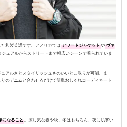
した和製英語です。アメリカでは
アワードジャケット
や
ヴァ
カジュアルからストリートまで幅広いシーンで着られていま
ジュアルさとスタイリッシュさのいいとこ取りが可能。ま
入りのデニムと合わせるだけで簡単おしゃれコーディネート
様になること
。涼し気な春や秋、冬はもちろん、夜に肌寒い