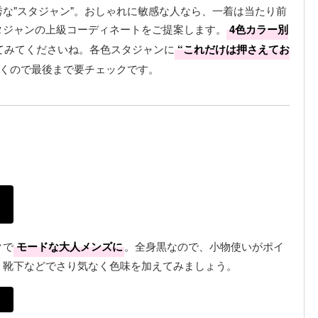
な"スタジャン"。おしゃれに敏感な人なら、一着は当たり前
タジャンの上級コーディネートをご提案します。
4色カラー別
てみてくださいね。各色スタジャンに
“これだけは押さえてお
くので最後まで要チェックです。
クで
モードな大人メンズに
。全身黒なので、小物使いがポイ
、靴下などでさり気なく色味を加えてみましょう。