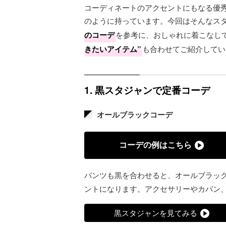
コーディネートのアクセントにもなる優秀
のように持っています。今回はそんなス
のコーデ
を参考に、おしゃれに着こなし
きたいアイテム”
も合わせてご紹介してい
1. 黒スタジャンで定番コーデ
オールブラックコーデ
コーデの例はこちら
パンツも黒を合わせると、オールブラッ
ントになります。アクセサリーやカバン
黒スタジャンを見てみる