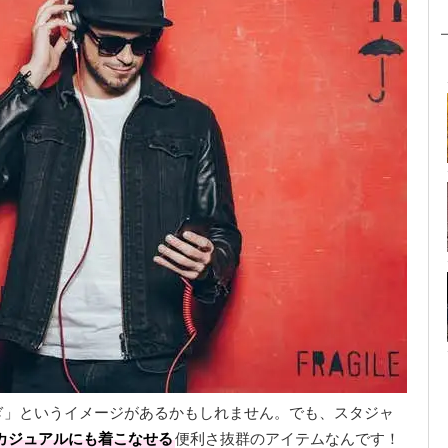
ぎ」というイメージがあるかもしれません。でも、スタジャ
カジュアルにも着こなせる
便利さ抜群のアイテムなんです！