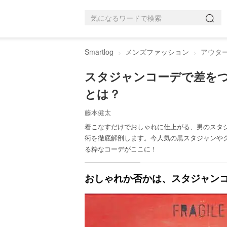
Smartlog
メンズファッション
アウタ
スタジャンコーデで差を
とは？
藤本健太
着こなすだけでおしゃれに仕上がる、男のスタ
術を徹底解剖します。今人気の黒スタジャンや
る粋なコーデがここに！
おしゃれか否かは、スタジャン