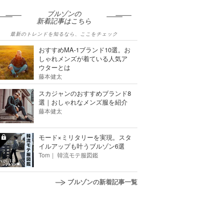
ブルゾンの
新着記事はこちら
最新のトレンドを知るなら、ここをチェック
おすすめMA-1ブランド10選。お
しゃれメンズが着ている人気ア
ウターとは
藤本健太
スカジャンのおすすめブランド8
選｜おしゃれなメンズ服を紹介
藤本健太
モード×ミリタリーを実現。スタ
イルアップも叶うブルゾン6選
Tom｜ 韓流モテ服図鑑
ブルゾンの新着記事一覧