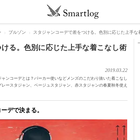
ー
ブルゾン
スタジャンコーデで差をつける。色別に応じた上手な
つける。色別に応じた上手な着こなし術
2019.03.22
ジャンコーデとは？パーカー使いなどメンズのこだわり抜いた着こなし
グレースタジャン、ベージュスタジャン、赤スタジャンの春夏秋冬使え
コーデで決まる。