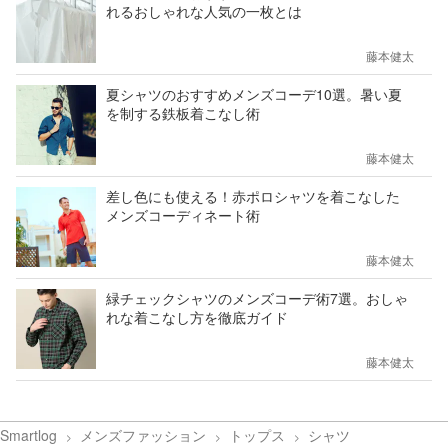
れるおしゃれな人気の一枚とは
藤本健太
夏シャツのおすすめメンズコーデ10選。暑い夏
を制する鉄板着こなし術
藤本健太
差し色にも使える！赤ポロシャツを着こなした
メンズコーディネート術
藤本健太
緑チェックシャツのメンズコーデ術7選。おしゃ
れな着こなし方を徹底ガイド
藤本健太
Smartlog
メンズファッション
トップス
シャツ