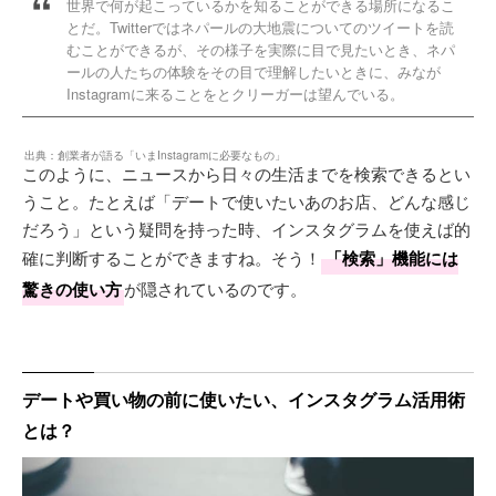
世界で何が起こっているかを知ることができる場所になるこ
とだ。Twitterではネパールの大地震についてのツイートを読
むことができるが、その様子を実際に目で見たいとき、ネパ
ールの人たちの体験をその目で理解したいときに、みなが
Instagramに来ることをとクリーガーは望んでいる。
出典：
創業者が語る「いまInstagramに必要なもの」
このように、ニュースから日々の生活までを検索できるとい
うこと。たとえば「デートで使いたいあのお店、どんな感じ
だろう」という疑問を持った時、インスタグラムを使えば的
確に判断することができますね。そう！
「検索」機能には
驚きの使い方
が隠されているのです。
デートや買い物の前に使いたい、インスタグラム活用術
とは？