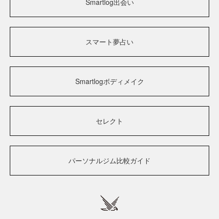
Smartlog出会い
スマート夢占い
Smartlogボディメイク
セレクト
パーソナルジム比較ガイド