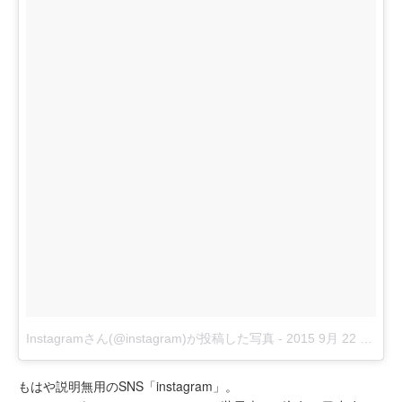
Instagramさん(@instagram)が投稿した写真
-
2015 9月 22 2:03午後 PDT
もはや説明無用のSNS「instagram」。