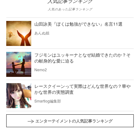
人気記事ランキング
人気のあった記事ランキング
山田詠美『ぼくは勉強ができない』名言11選
あんぬ姐
フジモンはユッキーナとなぜ結婚できたのか？そ
の献身的な愛に迫る
Nemo2
レースクイーンって実際はどんな世界なの？華や
かな世界の実態調査
Smartlog編集部
エンターテイメントの人気記事ランキング