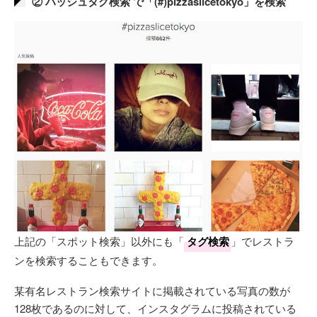
② ハッシュタグ検索 で「(#)pizzaslicetokyo」を検索
上記の「スポット検索」以外にも「
タグ検索
」でレストラ
ンを検索することもできます。
某有名レストラン検索サイトに掲載されている写真の数が
128枚であるのに対して、インスタグラムに投稿されている