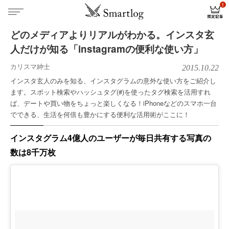
どのメディアよりリアルがわかる。インスタ玄
人だけが知る「instagramの便利な使い方」
カリスマ紳士
2015.10.22
インスタ玄人のみを知る、インスタグラムの意外な使い方をご紹介し
ます。スポット検索やハッシュタグ(#)を使ったタグ検索を活用すれ
ば、デートや買い物をちょっと楽しくなる！iPhoneなどのスマホ一台
でできる、生活を何倍も豊かにする便利な活用術がここに！
インスタグラム4億人のユーザーが毎日共有する写真の
数は8千万枚