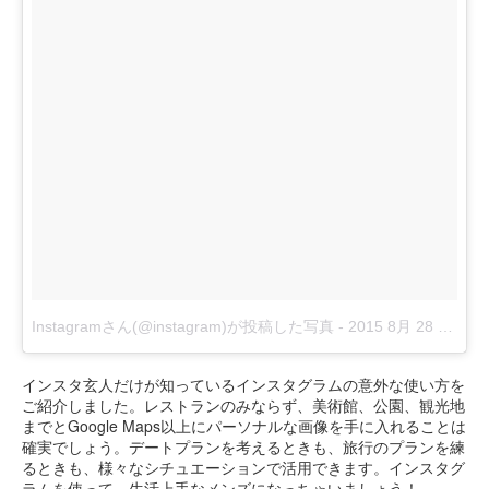
Instagramさん(@instagram)が投稿した写真
-
2015 8月 28 6:22午前 PDT
インスタ玄人だけが知っているインスタグラムの意外な使い方を
ご紹介しました。レストランのみならず、美術館、公園、観光地
までとGoogle Maps以上にパーソナルな画像を手に入れることは
確実でしょう。デートプランを考えるときも、旅行のプランを練
るときも、様々なシチュエーションで活用できます。インスタグ
ラムを使って、生活上手なメンズになっちゃいましょう！