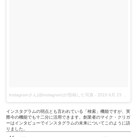
Instagramさん(@instagram)が投稿した写真
-
2015 6月 23 9:29午前 PDT
インスタグラムの弱点とも言われている「検索」機能ですが、実
際今の機能でも十二分に活用できます。創業者のマイク・クリガ
ーはインタビューでインスタグラムの未来についてこのように語
りました。