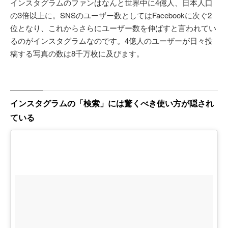
インスタグラムのファンはなんと世界中に4億人、日本人口
の3倍以上に。SNSのユーザー数としてはFacebookに次ぐ2
位となり、これからさらにユーザー数を伸ばすと言われてい
るのがインスタグラムなのです。4億人のユーザーが日々投
稿する写真の数は8千万枚に及びます。
インスタグラムの「検索」には驚くべき使い方が隠され
ている