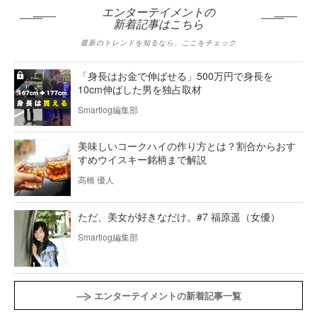
エンターテイメントの
新着記事はこちら
最新のトレンドを知るなら、ここをチェック
「身長はお金で伸ばせる」500万円で身長を
10cm伸ばした男を独占取材
Smartlog編集部
美味しいコークハイの作り方とは？割合からおす
すめウイスキー銘柄まで解説
高橋 優人
ただ、美女が好きなだけ。#7 福原遥（女優）
Smartlog編集部
エンターテイメントの新着記事一覧