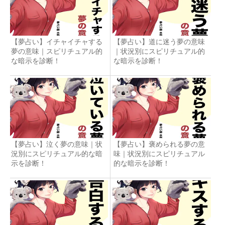
【夢占い】イチャイチャする
【夢占い】道に迷う夢の意味
夢の意味｜スピリチュアル的
｜状況別にスピリチュアル的
な暗示を診断！
な暗示を診断！
【夢占い】泣く夢の意味｜状
【夢占い】褒められる夢の意
況別にスピリチュアル的な暗
味｜状況別にスピリチュアル
示を診断！
的な暗示を診断！