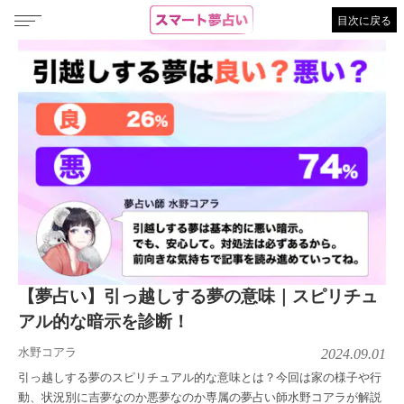
目次に戻る
【夢占い】引っ越しする夢の意味｜スピリチュ
アル的な暗示を診断！
水野コアラ
2024.09.01
引っ越しする夢のスピリチュアル的な意味とは？今回は家の様子や行
動、状況別に吉夢なのか悪夢なのか専属の夢占い師水野コアラが解説