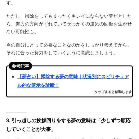
す。
ただし、掃除をしてもまったくキレイにならない夢だとした
ら、努力の方向がずれていてせっかくの運気の回復を生かせ
ない可能性も。
今の自分にとって必要なことなのかをしっかり考えてから、
それに合った努力をしていくように意識しましょう。
参考記事
【夢占い】掃除する夢の意味｜状況別にスピリチュア
ル的な暗示を診断！
タップすると移動します
3. 引っ越しの挨拶回りをする夢の意味は「少しずつ順応
していくことが大事」