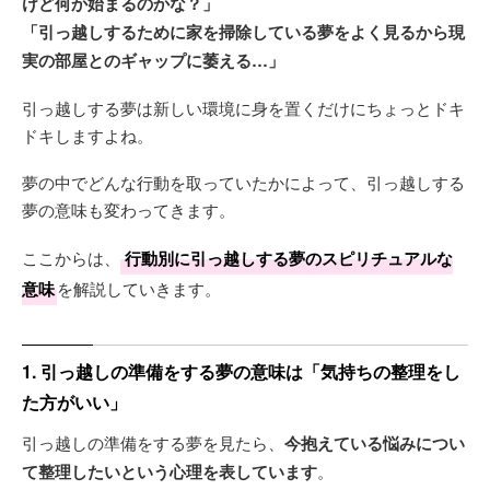
けど何か始まるのかな？」
「引っ越しするために家を掃除している夢をよく見るから現
実の部屋とのギャップに萎える…」
引っ越しする夢は新しい環境に身を置くだけにちょっとドキ
ドキしますよね。
夢の中でどんな行動を取っていたかによって、引っ越しする
夢の意味も変わってきます。
ここからは、
行動別に引っ越しする夢のスピリチュアルな
意味
を解説していきます。
1. 引っ越しの準備をする夢の意味は「気持ちの整理をし
た方がいい」
引っ越しの準備をする夢を見たら、
今抱えている悩みについ
て整理したいという心理を表しています
。