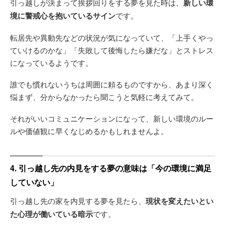
引っ越しが決まって挨拶回りをする夢を見た時は、
新しい環
境に警戒心を抱いているサイン
です。
転居先や異動先などの状況が気になっていて、「上手くやっ
ていけるのかな」「失敗して後悔したら嫌だな」とストレス
になっているようです。
誰でも慣れないうちは周囲に頼るものですから、あまり深く
悩まず、分からなかったら聞こうと気軽に考えてみて。
それがいいコミュニケーションになって、新しい環境のルー
ルや価値観に早くなじめるかもしれませんよ。
4. 引っ越し先の内見をする夢の意味は「今の環境に満足
していない」
引っ越し先の家を内見する夢を見たら、
現状を変えたいとい
た心理が働いている暗示
です。