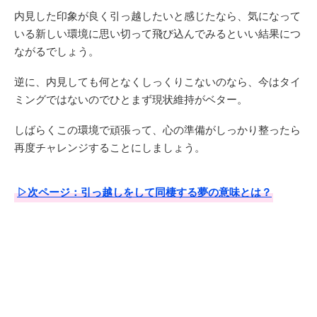
内見した印象が良く引っ越したいと感じたなら、気になって
いる新しい環境に思い切って飛び込んでみるといい結果につ
ながるでしょう。
逆に、内見しても何となくしっくりこないのなら、今はタイ
ミングではないのでひとまず現状維持がベター。
しばらくこの環境で頑張って、心の準備がしっかり整ったら
再度チャレンジすることにしましょう。
▷次ページ：引っ越しをして同棲する夢の意味とは？