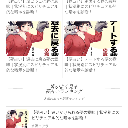
【夢占い】鬼ごっこの夢の意
【夢占い】家出する夢の意味
味｜状況別にスピリチュアル
｜状況別にスピリチュアル的
的な暗示を診断！
な暗示を診断！
【夢占い】過去に戻る夢の意
【夢占い】デートする夢の意
味｜状況別にスピリチュアル
味｜状況別にスピリチュアル
的な暗示を診断！
的な暗示を診断！
皆がよく見る
夢占いランキング
人気のあった記事ランキング
【夢占い】追いかけられる夢の意味｜状況別にス
ピリチュアル的な暗示を診断！
水野コアラ