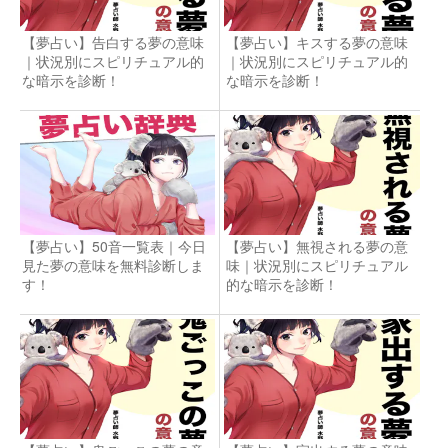
【夢占い】告白する夢の意味
【夢占い】キスする夢の意味
｜状況別にスピリチュアル的
｜状況別にスピリチュアル的
な暗示を診断！
な暗示を診断！
【夢占い】50音一覧表｜今日
【夢占い】無視される夢の意
見た夢の意味を無料診断しま
味｜状況別にスピリチュアル
す！
的な暗示を診断！