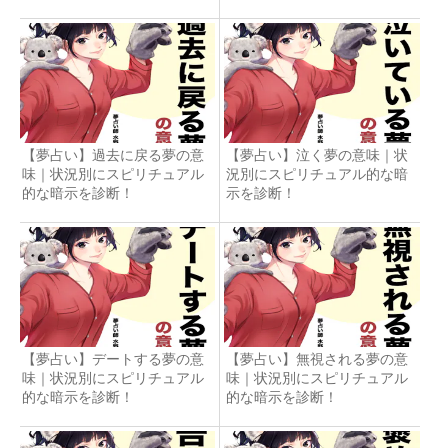
【夢占い】過去に戻る夢の意
【夢占い】泣く夢の意味｜状
味｜状況別にスピリチュアル
況別にスピリチュアル的な暗
的な暗示を診断！
示を診断！
【夢占い】デートする夢の意
【夢占い】無視される夢の意
味｜状況別にスピリチュアル
味｜状況別にスピリチュアル
的な暗示を診断！
的な暗示を診断！