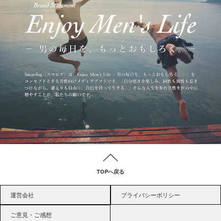
TOPへ戻る
運営会社
プライバシーポリシー
ご意見・ご感想