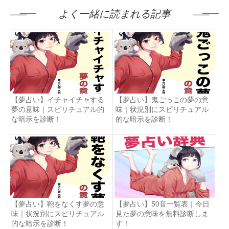
よく一緒に読まれる記事
【夢占い】イチャイチャする
【夢占い】鬼ごっこの夢の意
夢の意味｜スピリチュアル的
味｜状況別にスピリチュアル
な暗示を診断！
的な暗示を診断！
【夢占い】鞄をなくす夢の意
【夢占い】50音一覧表｜今日
味｜状況別にスピリチュアル
見た夢の意味を無料診断しま
的な暗示を診断！
す！