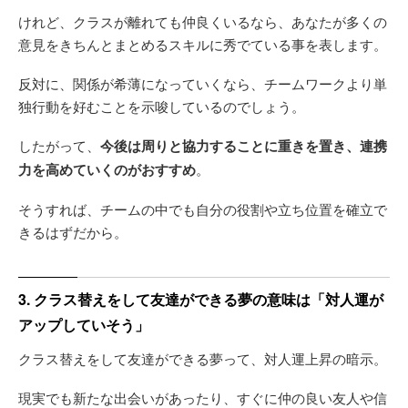
けれど、クラスが離れても仲良くいるなら、あなたが多くの
意見をきちんとまとめるスキルに秀でている事を表します。
反対に、関係が希薄になっていくなら、チームワークより単
独行動を好むことを示唆しているのでしょう。
したがって、
今後は周りと協力することに重きを置き、連携
力を高めていくのがおすすめ
。
そうすれば、チームの中でも自分の役割や立ち位置を確立で
きるはずだから。
3. クラス替えをして友達ができる夢の意味は「対人運が
アップしていそう」
クラス替えをして友達ができる夢って、対人運上昇の暗示。
現実でも新たな出会いがあったり、すぐに仲の良い友人や信