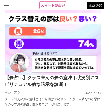
目次に戻る
【夢占い】クラス替えの夢の意味｜状況別にス
ピリチュアル的な暗示を診断！
水野コアラ
2024.03.14
クラス替えの夢の意味とは？今回は状況やシーン別に吉夢なのか悪夢
なのか専属の夢占い師水野コアラが解説します。