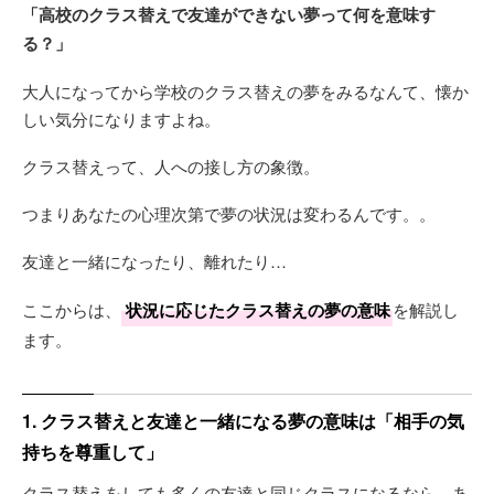
「高校のクラス替えで友達ができない夢って何を意味す
る？」
大人になってから学校のクラス替えの夢をみるなんて、懐か
しい気分になりますよね。
クラス替えって、人への接し方の象徴。
つまりあなたの心理次第で夢の状況は変わるんです。。
友達と一緒になったり、離れたり…
ここからは、
状況に応じたクラス替えの夢の意味
を解説し
ます。
1. クラス替えと友達と一緒になる夢の意味は「相手の気
持ちを尊重して」
クラス替えをしても多くの友達と同じクラスになるなら、あ