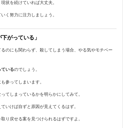
、現状を続けていれば大丈夫。
ていく努力に注力しましょう。
が下がっている」
てるのにも関わらず、殺してしまう場合、やる気やモチベー
。
っている
のでしょう。
にも参ってしまいます。
なってしまっているかを明らかにしてみて。
えていけば自ずと原因が見えてくるはず。
を取り戻せる案を見つけられるはずですよ。