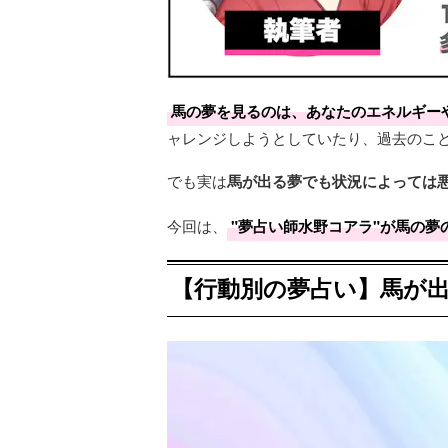
馬の夢を見るのは、あなたのエネルギー
ャレンジしようとしていたり、過去のこ
でも実は
馬が出る夢でも状況によっては
今回は、
"夢占い師水野コアラ"が馬の
【行動別の夢占い】馬が