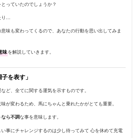
をとっていたのでしょうか？
たり…
の意味も変わってくるので、あなたの行動を思い出してみま
意味
を解説していきます。
調子を表す」
運など、全てに関する運気を示すものです。
意味が変わるため、馬にちゃんと乗れたかがとても重要。
うなら不調
な事を意味します。
い事にチャレンジするのは少し待ってみて 心を休めて充電