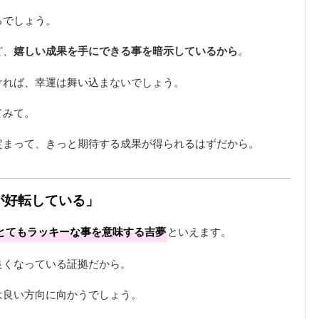
るでしょう。
ど、
嬉しい成果を手にできる事を暗示しているから
。
ければ、幸運は舞い込まないでしょう。
てみて。
定まって、きっと期待する成果が得られるはずだから。
が好転している」
とてもラッキーな事を意味する吉夢
といえます。
良くなっている証拠だから。
は良い方向に向かうでしょう。