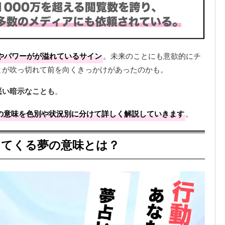
やパワーがが溢れているサイン
。未来のことにも意欲的にチ
とが吹っ切れて前を向くきっかけがあったのかも。
悪い暗示なことも
。
夢の意味を色別や状況別に分けて詳しく解説していきます
。
出てくる夢の意味とは？