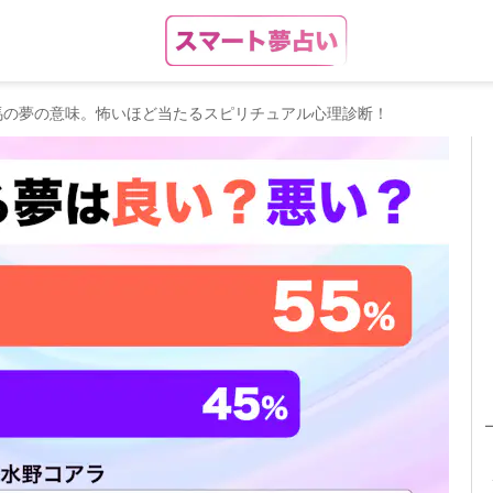
馬の夢の意味。怖いほど当たるスピリチュアル心理診断！