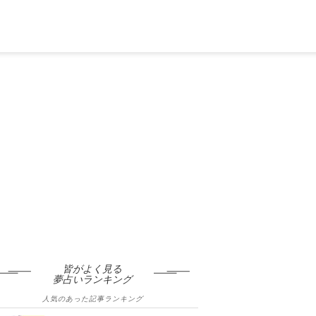
皆がよく見る
夢占いランキング
人気のあった記事ランキング