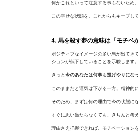
何かこれといって注意する事もないため
この幸せな状態を、これからもキープし
4. 馬を殺す夢の意味は「モチベ
ポジティブなイメージの多い馬が出てき
ションが低下していることを示唆します
きっと
今のあなたは何事も投げやりにな
このままだと運気は下がる一方。精神的
そのため、まずは何の理由で今の状態に
すぐに思い当たらなくても、きちんと考
理由さえ把握できれば、モチベーション