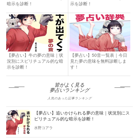
暗示を診断！
示を診断！
【夢占い】牛の夢の意味｜状
【夢占い】50音一覧表｜今日
況別にスピリチュアル的な暗
見た夢の意味を無料診断しま
示を診断！
す！
皆がよく見る
夢占いランキング
人気のあった記事ランキング
【夢占い】追いかけられる夢の意味｜状況別にス
ピリチュアル的な暗示を診断！
水野コアラ