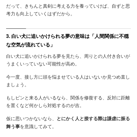
だって、きちんと真剣に考える力を養っていけば、自ずと思
考力も向上していくはずだから。
3. 白い犬に追いかけられる夢の意味は「人間関係に不穏
な空気が流れている」
白い犬に追いかけられる夢を見たら、周りとの人付き合いが
うまくいっていない可能性が高め。
今一度、接し方に頭を悩ませている人はいないか見つめ直し
ましょう。
もしピンと来る人がいるなら、関係を修復する、反対に距離
を置くなど何かしら対処するのが吉。
仮に思いつかないなら、
とにかく人と接する際は謙虚に振る
舞う事
を意識してみて。