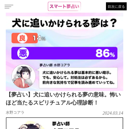
目次に戻る
【夢占い】犬に追いかけられる夢の意味。怖い
ほど当たるスピリチュアル心理診断！
水野コアラ
2024.03.14