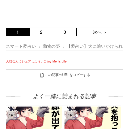
1
2
3
次へ ＞
スマート夢占い
動物の夢
【夢占い】犬に追いかけられる
大切な人にシェアしよう。Enjoy Men’s Life!
この記事のURLをコピーする
よく一緒に読まれる記事