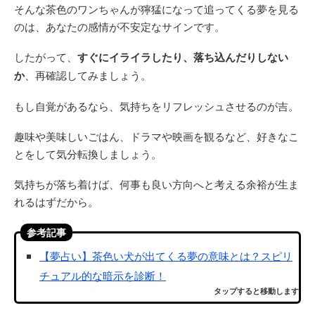
そんな茶色のワンちゃんが獰猛になって追ってくる夢を見る
のは、あなたの感情が不安定なサインです。
したがって、
すぐにイライラしたり、落ち込んだりしない
か
、再確認してみましょう。
もし自覚があるなら、気持ちをリフレッシュさせるのが吉。
趣味や美味しいごはん、ドラマや映画を観るなど、好きなこ
とをして気分転換しましょう。
気持ちが落ち着けば、何事も良い方向へと考える余裕が生ま
れるはずだから。
参考記事
【夢占い】茶色い犬が出てくる夢の意味とは？スピリ
チュアル的な暗示を診断！
タップすると移動します