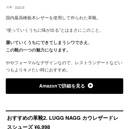
出典：
zozo.jp
国内最高峰栃木レザーを使用して作られた革靴。
“使っていくうちに味が出る”とはまさにこのこと。
履いていくうちにできてしまうシワでさえ、
この靴の一つの魅力になります。
ややフォーマルなデザインなので、レストランデートなどい
つもよりキメたい時におすすめ。
Amazonで詳細を見る
おすすめの革靴2. LUGG NAGG カウレザードレ
スシューズ ¥6,998