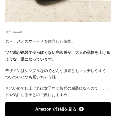
出典：
zozo.jp
男らしさとスマートさを両立した革靴。
ツヤ感が絶妙で安っぽくない光沢感が、大人の品格を上げる
ような一足になっています。
デザインはシンプルなのでどんな服装ともマッチしやすく、
ついついいつも履いちゃう靴。
きれいめで仕上げれば女子ウケ抜群の服装になるので、デー
トや気になる子とのご飯におすすめ。
Amazonで詳細を見る