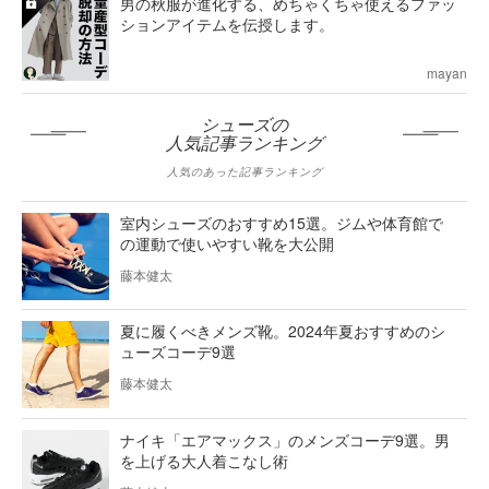
男の秋服が進化する、めちゃくちゃ使えるファッ
ションアイテムを伝授します。
mayan
シューズの
人気記事ランキング
人気のあった記事ランキング
室内シューズのおすすめ15選。ジムや体育館で
の運動で使いやすい靴を大公開
藤本健太
夏に履くべきメンズ靴。2024年夏おすすめのシ
ューズコーデ9選
藤本健太
ナイキ「エアマックス」のメンズコーデ9選。男
を上げる大人着こなし術