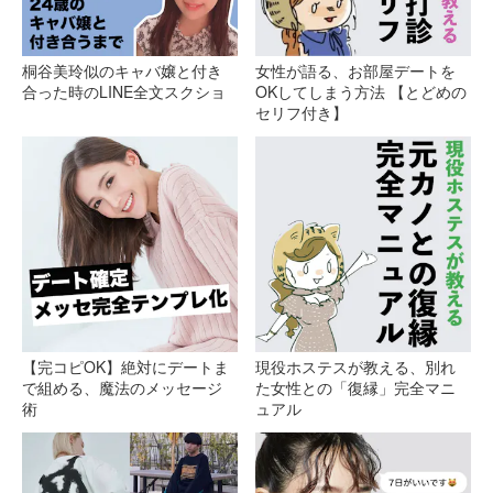
桐谷美玲似のキャバ嬢と付き
女性が語る、お部屋デートを
合った時のLINE全文スクショ
OKしてしまう方法 【とどめの
セリフ付き】
【完コピOK】絶対にデートま
現役ホステスが教える、別れ
で組める、魔法のメッセージ
た女性との「復縁」完全マニ
術
ュアル