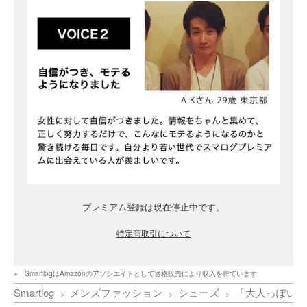
プレミアム登録は現在停止中です。
特定商取引について
SmartlogはAmazonのアソシエイトとして適格販売により収入を得ています
Smartlog
メンズファッション
シューズ
「大人っぽい男