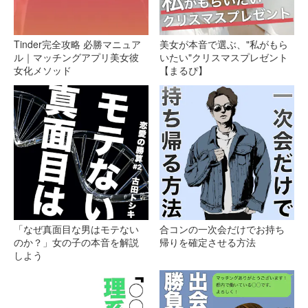
Tinder完全攻略 必勝マニュア
美女が本音で選ぶ、"私がもら
ル｜マッチングアプリ美女彼
いたい"クリスマスプレゼント
女化メソッド
【まるぴ】
「なぜ真面目な男はモテない
合コンの一次会だけでお持ち
のか？」女の子の本音を解説
帰りを確定させる方法
しよう