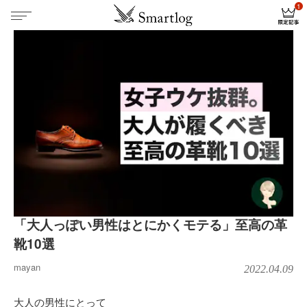
「大人っぽい男性はとにかくモテる」至高の革
靴10選
mayan
2022.04.09
大人の男性にとって