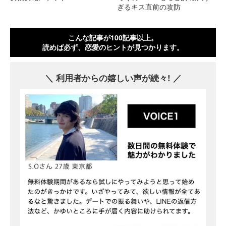
ぎるキス直前の攻防
こんな記事が100記事以上。
読めば必ず、恋愛のヒントが見つかります。
利用者からの嬉しい声が続々!