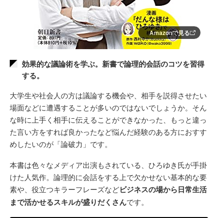
Amazonで見る
効果的な議論術を学ぶ。新書で論理的会話のコツを習得
する。
大学生や社会人の方は議論する機会や、相手を説得させたい
場面などに遭遇することが多いのではないでしょうか。そん
な時に上手く相手に伝えることができなかった、もっと違っ
た言い方をすれば良かったなど悩んだ経験のある方におすす
めしたいのが「論破力」です。
本書は色々なメディア出演もされている、ひろゆき氏が手掛
けた人気作。論理的に会話をする上で欠かせない基本的な要
素や、役立つキラーフレーズなど
ビジネスの場から日常生活
まで活かせるスキルが盛りだくさん
です。