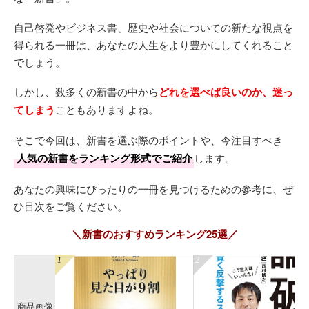
自己啓発やビジネス書、歴史や社会についての新たな視点を
得られる一冊は、あなたの人生をより豊かにしてくれること
でしょう。
しかし、数多くの新書の中から
どれを選べば良いのか、迷っ
てしまう
こともありますよね。
そこで今回は、新書を選ぶ際のポイントや、今注目すべき
人気の新書をランキング形式でご紹介
します。
あなたの興味にぴったりの一冊を見つけるための参考に、ぜ
ひ目次をご覧ください。
＼新書のおすすめランキング25選／
商品画像