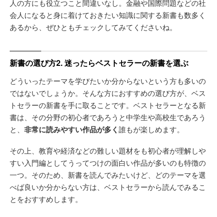
人の方にも役立つこと間違いなし。金融や国際問題などの社
会人になると身に着けておきたい知識に関する新書も数多く
あるから、ぜひともチェックしてみてくださいね。
新書の選び方2. 迷ったらベストセラーの新書を選ぶ
どういったテーマを学びたいか分からないという方も多いの
ではないでしょうか。そんな方におすすめの選び方が、ベス
トセラーの新書を手に取ることです。ベストセラーとなる新
書は、その分野の初心者であろうと中学生や高校生であろう
と、
非常に読みやすい作品が多く
誰もが楽しめます。
その上、教育や経済などの難しい題材をも初心者が理解しや
すい入門編としてうってつけの面白い作品が多いのも特徴の
一つ。そのため、新書を読んでみたいけど、どのテーマを選
べば良いか分からない方は、ベストセラーから読んでみるこ
とをおすすめします。