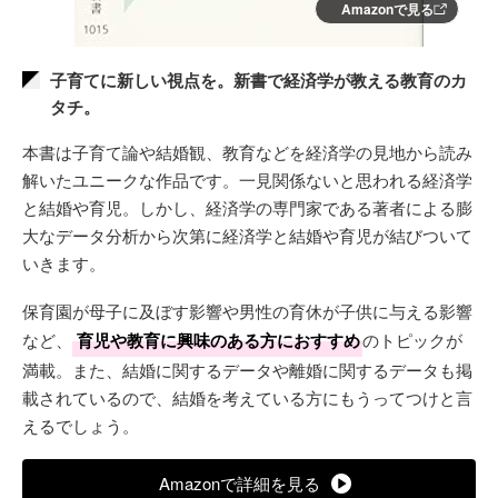
Amazonで見る
子育てに新しい視点を。新書で経済学が教える教育のカ
タチ。
本書は子育て論や結婚観、教育などを経済学の見地から読み
解いたユニークな作品です。一見関係ないと思われる経済学
と結婚や育児。しかし、経済学の専門家である著者による膨
大なデータ分析から次第に経済学と結婚や育児が結びついて
いきます。
保育園が母子に及ぼす影響や男性の育休が子供に与える影響
など、
育児や教育に興味のある方におすすめ
のトピックが
満載。また、結婚に関するデータや離婚に関するデータも掲
載されているので、結婚を考えている方にもうってつけと言
えるでしょう。
Amazonで詳細を見る