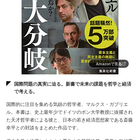
Amazonで見る
国際問題の真実に迫る。新書で未来の課題を哲学と経済
で考える。
国際的に注目を集める気鋭の哲学者、マルクス・ガブリエ
ル。本書は、史上最年少でドイツのボン大学教授に抜擢され
た天才哲学者による彼と、日本の若き経済思想家である斎藤
幸平との対談をまとめた作品です。