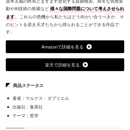
資本主義の終焉とますます悪化する貧困格差。異常な気候変
動やAI技術の発展など
様々な国際問題について考えさせられ
ます
。これらの危機から私たちはどう向かい合うべきか、そ
のヒントを若き天才たちから得られることができる作品で
す。
Amazonで詳細を見る
楽天で詳細を見る
商品ステータス
著者：マルクス・ガブリエル
出版社：集英社
テーマ：哲学