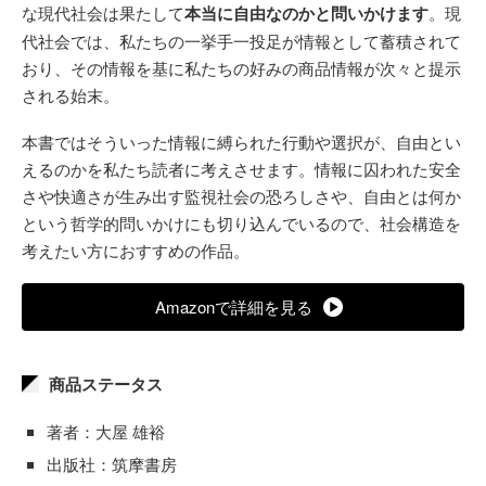
な現代社会は果たして
本当に自由なのかと問いかけます
。現
代社会では、私たちの一挙手一投足が情報として蓄積されて
おり、その情報を基に私たちの好みの商品情報が次々と提示
される始末。
本書ではそういった情報に縛られた行動や選択が、自由とい
えるのかを私たち読者に考えさせます。情報に囚われた安全
さや快適さが生み出す監視社会の恐ろしさや、自由とは何か
という哲学的問いかけにも切り込んでいるので、社会構造を
考えたい方におすすめの作品。
Amazonで詳細を見る
商品ステータス
著者：大屋 雄裕
出版社：筑摩書房