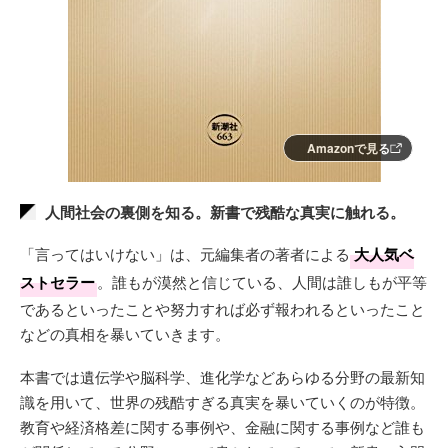
Amazonで見る
人間社会の裏側を知る。新書で残酷な真実に触れる。
「言ってはいけない」は、元編集者の著者による
大人気ベ
ストセラー
。誰もが漠然と信じている、人間は誰しもが平等
であるといったことや努力すれば必ず報われるといったこと
などの真相を暴いていきます。
本書では遺伝学や脳科学、進化学などあらゆる分野の最新知
識を用いて、世界の残酷すぎる真実を暴いていくのが特徴。
教育や経済格差に関する事例や、金融に関する事例など誰も