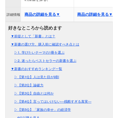
商品の詳細を見る▼
商品の詳細を見る▼
詳細情報
▼前提として「新書」とは？
▼新書の選び方。購入前に確認すべき点とは
▷1. 学びたいテーマの1冊を選ぶ
▷2. 迷ったらベストセラーの新書を選ぶ
▼新書のおすすめランキング一覧
▷【第1位】人は見た目が9割
▷【第2位】論破力
▷【第3位】自由とは何か
▷【第4位】言ってはいけない―残酷すぎる真実―
▷【第5位】「家族の幸せ」の経済学
---6位以降を見る---