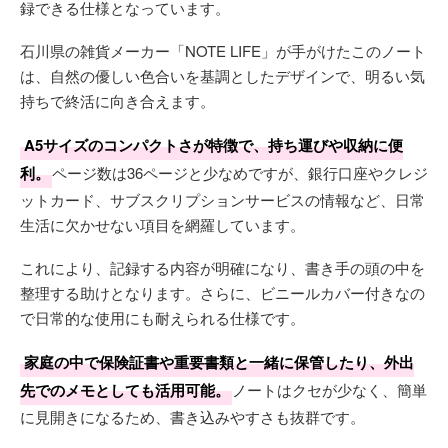
録できる仕様となっています。
石川県の雑貨メーカー「NOTE LIFE」が手がけたこのノート
は、自然の優しい色合いを基調としたデザインで、明るい気
持ちで終活に向き合えます。
A5サイズのコンパクトさが特徴で、持ち運びや収納に便
利。
ページ数は36ページと少なめですが、銀行口座やクレジ
ットカード、サブスクリプションサービスの情報など、日常
生活に欠かせない項目を網羅しています。
これにより、記録する内容が明確になり、書き手の頭の中を
整理する助けとなります。さらに、ビニールカバー付きなの
で日常的な使用にも耐えられる仕様です。
家庭の中で保険証書や重要書類と一緒に保管したり、外出
先でのメモとしても活用可能。
ノートはクセが少なく、簡単
に見開きになるため、書き込みやすさも抜群です。