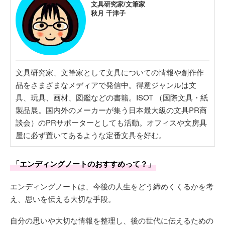
文具研究家/文筆家
秋月 千津子
文具研究家、文筆家として文具についての情報や創作作
品をさまざまなメディアで発信中。得意ジャンルは文
具、玩具、画材、図鑑などの書籍。ISOT （国際文具・紙
製品展。国内外のメーカーが集う日本最大級の文具PR商
談会）のPRサポーターとしても活動。オフィスや文房具
屋に必ず置いてあるような定番文具を好む。
「エンディングノートのおすすめって？」
エンディングノートは、今後の人生をどう締めくくるかを考
え、思いを伝える大切な手段。
自分の思いや大切な情報を整理し、後の世代に伝えるための