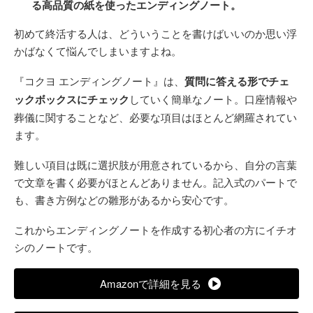
る高品質の紙を使ったエンディングノート。
初めて終活する人は、どういうことを書けばいいのか思い浮
かばなくて悩んでしまいますよね。
『コクヨ エンディングノート』は、
質問に答える形でチェ
ックボックスにチェック
していく簡単なノート。口座情報や
葬儀に関することなど、必要な項目はほとんど網羅されてい
ます。
難しい項目は既に選択肢が用意されているから、自分の言葉
で文章を書く必要がほとんどありません。記入式のパートで
も、書き方例などの雛形があるから安心です。
これからエンディングノートを作成する初心者の方にイチオ
シのノートです。
Amazonで詳細を見る