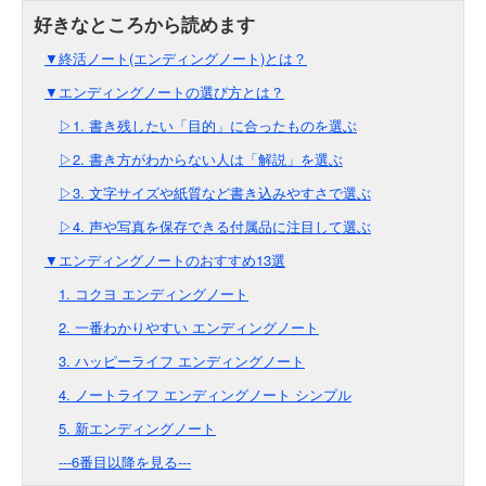
▼終活ノート(エンディングノート)とは？
▼エンディングノートの選び方とは？
▷1. 書き残したい「目的」に合ったものを選ぶ
▷2. 書き方がわからない人は「解説」を選ぶ
▷3. 文字サイズや紙質など書き込みやすさで選ぶ
▷4. 声や写真を保存できる付属品に注目して選ぶ
▼エンディングノートのおすすめ13選
1. コクヨ エンディングノート
2. 一番わかりやすい エンディングノート
3. ハッピーライフ エンディングノート
4. ノートライフ エンディングノート シンプル
5. 新エンディングノート
---6番目以降を見る---