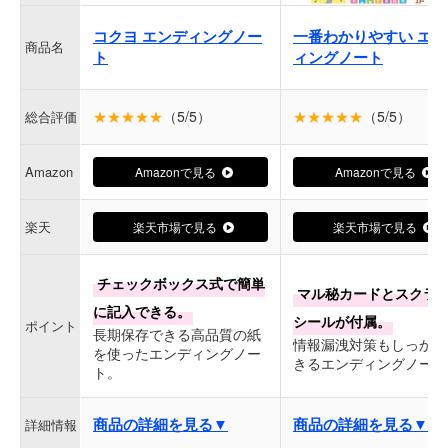
コクヨ エンディングノー
一番わかりやすい エン
商品名
ト
ィングノート
★★★★★
（5/5）
★★★★★
（5/5）
総合評価
Amazon
Amazonで見る
Amazonで見る
楽天
楽天市場で見る
楽天市場で見る
チェックボックス式で簡単
マル秘カードとスクラ
に記入できる。
シールが付属。
ポイント
長期保存できる高品質の紙
情報漏洩対策もしっかり
を使ったエンディングノー
きるエンディングノート
ト。
商品の詳細を見る▼
商品の詳細を見る▼
詳細情報