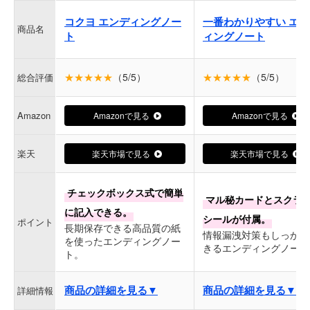
コクヨ エンディングノー
一番わかりやすい エン
商品名
ト
ィングノート
★★★★★
（5/5）
★★★★★
（5/5）
総合評価
Amazon
Amazonで見る
Amazonで見る
楽天
楽天市場で見る
楽天市場で見る
チェックボックス式で簡単
マル秘カードとスクラ
に記入できる。
シールが付属。
ポイント
長期保存できる高品質の紙
情報漏洩対策もしっかり
を使ったエンディングノー
きるエンディングノート
ト。
商品の詳細を見る▼
商品の詳細を見る▼
詳細情報