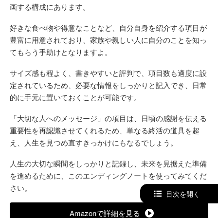
画する構成にあります。
好きな食べ物や得意なことなど、自分自身を紹介する項目が
豊富に用意されており、家族や親しい人に自分のことを知っ
てもらう手助けとなりますよ。
サイズ感も程よく、書きやすいと評判で、項目数も適度に設
定されているため、必要な情報をしっかりと記入でき、日常
的に手元に置いておくことが可能です。
「大切な人へのメッセージ」の項目は、日頃の感謝を伝える
重要性を再認識させてくれるため、単なる終活の道具を超
え、人生を見つめ直すきっかけにもなるでしょう。
人生の大切な瞬間をしっかりと記録し、未来を見据えた準備
を進めるために、このエンディングノートを使ってみてくだ
さい。
目次を開く
Amazonで詳細を見る