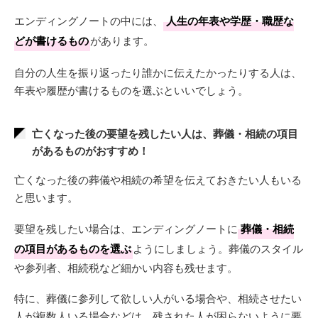
エンディングノートの中には、
人生の年表や学歴・職歴な
どが書けるもの
があります。
自分の人生を振り返ったり誰かに伝えたかったりする人は、
年表や履歴が書けるものを選ぶといいでしょう。
亡くなった後の要望を残したい人は、葬儀・相続の項目
があるものがおすすめ！
亡くなった後の葬儀や相続の希望を伝えておきたい人もいる
と思います。
要望を残したい場合は、エンディングノートに
葬儀・相続
の項目があるものを選ぶ
ようにしましょう。葬儀のスタイル
や参列者、相続税など細かい内容も残せます。
特に、葬儀に参列して欲しい人がいる場合や、相続させたい
人が複数人いる場合などは、残された人が困らないように要