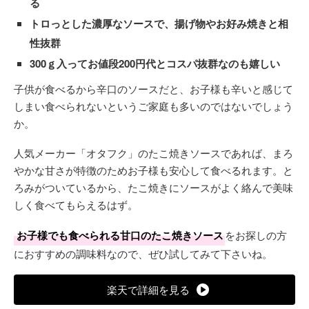
る
トロっとした濃厚なソースで、揚げ物やお好み焼きと相
性抜群
300ｇ入ってお値段200円代とコスパ抜群なのも嬉しい
子供が食べるから辛口のソースだと、お子様も辛いと感じて
しまい食べられないというご家庭も多いのではないでしょう
か。
人気メーカー「オタフク」のたこ焼きソースであれば、まろ
やかな甘さが特徴のためお子様も安心して食べるれます。と
ろみがついているから、たこ焼きにソースがよく絡んで美味
しく食べてもらえるはず。
お子様でも食べられる甘口のたこ焼きソース
をお探しの方
におすすめの調味料なので、ぜひ試してみて下さいね。
楽天で詳細を見る