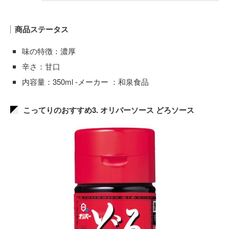
商品ステータス
味の特徴：濃厚
辛さ：甘口
内容量：350ml -メーカー ：和泉食品
こってりのおすすめ3. オリバーソース どろソース