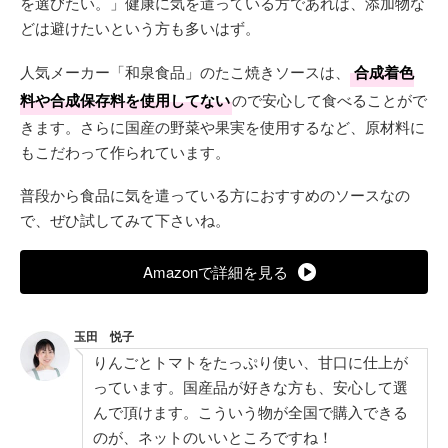
を選びたい。」健康に気を遣っている方であれば、添加物な
どは避けたいという方も多いはず。
人気メーカー「和泉食品」のたこ焼きソースは、
合成着色
料や合成保存料を使用してない
ので安心して食べることがで
きます。さらに国産の野菜や果実を使用するなど、原材料に
もこだわって作られています。
普段から食品に気を遣っている方におすすめのソースなの
で、ぜひ試してみて下さいね。
Amazonで詳細を見る
玉田 悦子
りんごとトマトをたっぷり使い、甘口に仕上が
っています。国産品が好きな方も、安心して選
んで頂けます。こういう物が全国で購入できる
のが、ネットのいいところですね！