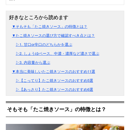
▼そもそも「たこ焼きソース」の特徴とは？
▼たこ焼きソースの選び方で確認すべき点とは？
▷1. 甘口or辛口のどちらかを選ぶ
▷2. しょうゆベース、中濃・濃厚など濃さで選ぶ
▷3. 内容量から選ぶ
▼本当に美味しいたこ焼きソースのおすすめ11選
▷【こってり】たこ焼きソースのおすすめ5選
▷【あっさり】たこ焼きソースのおすすめ6選
そもそも「たこ焼きソース」の特徴とは？