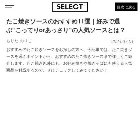
目次に戻る
たこ焼きソースのおすすめ11選｜好みで選
ぶ“こってりorあっさり”の人気ソースとは？
もりた のりこ
2023.07.01
おすすめのたこ焼きソースをお探しの方へ。今記事では、たこ焼きソ
ースを選ぶポイントから、おすすめのたこ焼きソースまで詳しくご紹
介します。たこ焼き以外にも、お好み焼きや焼きそばにも使える人気
商品を解説するので、ぜひチェックしてみてください！