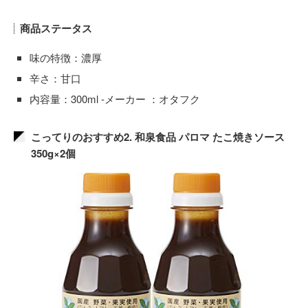
商品ステータス
味の特徴：濃厚
辛さ：甘口
内容量：300ml -メーカー ：オタフク
こってりのおすすめ2. 和泉食品 パロマ たこ焼きソース
350g×2個