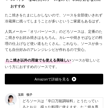
おすすめ
たこ焼きをたまにしかしないので、ソースを全部使いきれず
冷蔵庫に残ってしまうことが多いというご家庭もあるはず。
人気メーカー「オリバーソース」のどろソースは、定番のた
こ焼きやお好み焼きはもちろん、カレーや焼きそばなどの料
理の仕上げなど使い道もたくさん。これなら、ソースが余っ
ても自分好みのアレンジレシピが作れるので安心。
たこ焼き以外の用途でも使える美味しい
ソースが欲しいと
いう方におすすめのソースです。
Amazonで詳細を見る
玉田 悦子
どろソースは「辛口万能調味料」とうたってい
るとおり、様々な料理に使えます。たこ焼き専