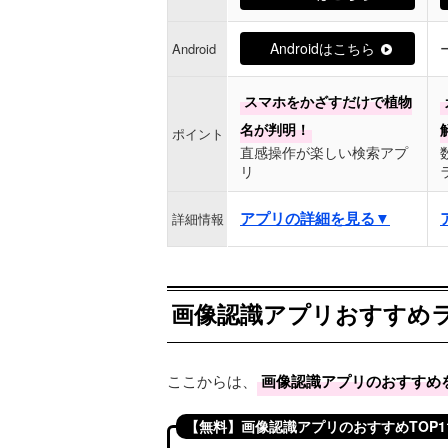
Androidはこちら
Android
スマホをかざすだけで植物
名が判明！
ポイント
直感操作が楽しい検索アプ
リ
アプリの詳細を見る▼
詳細情報
画像認識アプリおすすめラン
ここからは、
画像認識アプリのおすすめ
【無料】画像認識アプリのおすすめTOP1