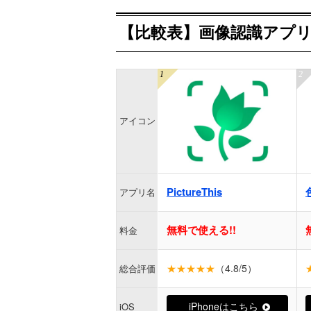
【比較表】画像認識アプリ
アイコン
PictureThis
アプリ名
無料で使える!!
料金
★★★★★
（4.8/5）
総合評価
iPhoneはこちら
iOS