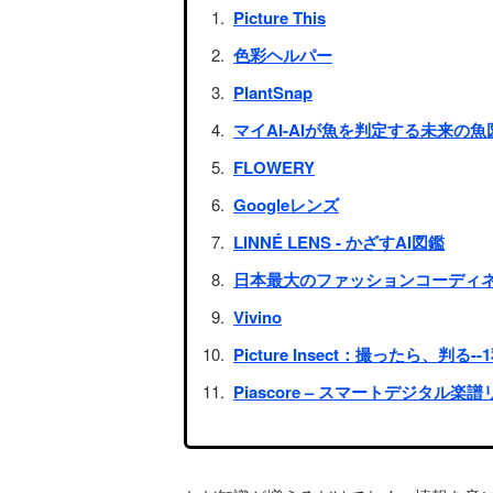
Picture This
色彩ヘルパー
PlantSnap
マイAI-AIが魚を判定する未来の魚
FLOWERY
Googleレンズ
LINNÉ LENS - かざすAI図鑑
日本最大のファッションコーディネ
Vivino
Picture Insect：撮ったら、判る
Piascore – スマートデジタル楽