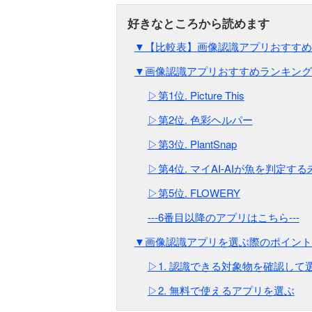
▼【比較表】画像認識アプリおすすめT
▼画像認識アプリおすすめランキング
▷第1位. Picture This
▷第2位. 色彩ヘルパー
▷第3位. PlantSnap
▷第4位. マイAI-AIが魚を判定す
▷第5位. FLOWERY
---6番目以降のアプリはこちら---
▼画像認識アプリを選ぶ際のポイント
▷1. 認識できる対象物を確認して
▷2. 無料で使えるアプリを選ぶ