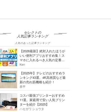
セレクトの
人気記事ランキング
人気のあった記事ランキング
【2026最新】絶対入れたほうが
いい便利アプリおすすめ集！ス
マホに入れるべき人気の定番...
Ken
【2025年】テレビのおすすめラ
ンキング43選。4K高画質など最
新の売れ筋機種も紹介！
恭平
コスパ最強プリンターおすすめ
11選。家庭用で安い人気プリン
ターを紹介【2025】
ハセガワ ショウタ