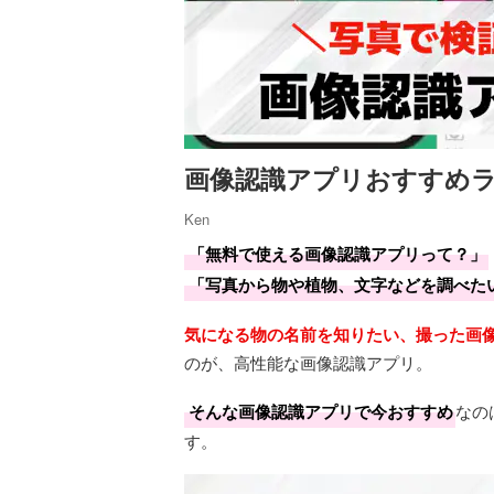
画像認識アプリおすすめラン
Ken
「無料で使える画像認識アプリって？」
「写真から物や植物、文字などを調べた
気になる物の名前を知りたい、撮った画
のが、高性能な画像認識アプリ。
そんな画像認識アプリで今おすすめ
なの
す。