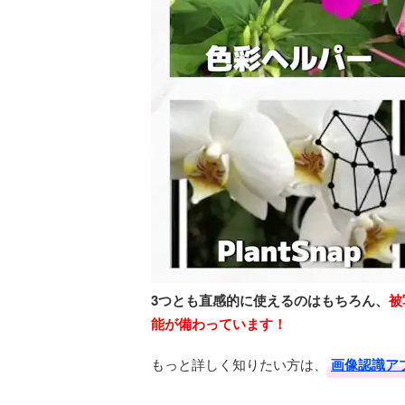
3つとも直感的に使えるのはもちろん、
被
能が備わっています！
もっと詳しく知りたい方は、
画像認識ア