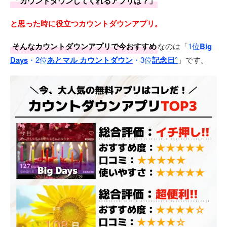
「カウントダウンしてくれるアプリは？」
と思った時に役立つカウントダウンアプリ。
そんなカウントダウンアプリで今おすすめ
なのは「
1位
Big
Days
・2位
あとマル カウントダウン
・3位
記念日°
」です。