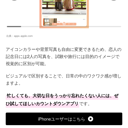
出典：
apps.apple.com
アイコンカラーや背景写真も自由に変更できるため、恋人の
記念日には2人の写真を、試験や旅行には目的のイメージで
視覚的に区別が可能。
ビジュアルで区別することで、日常の中のワクワク感が増し
ますよ。
忙しくても、大切な日をうっかり忘れたくない人には、ぜ
ひ試してほしいカウントダウンアプリ
です。
iPhoneユーザーはこちら