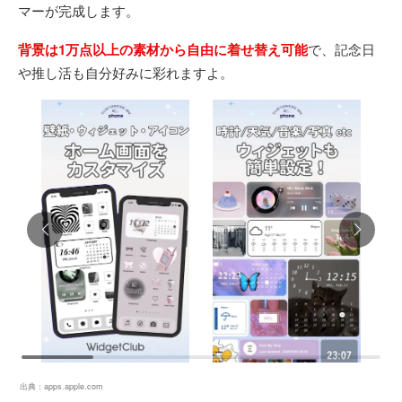
マーが完成します。
背景は1万点以上の素材から自由に着せ替え可能
で、記念日
や推し活も自分好みに彩れますよ。
出典：
apps.apple.com