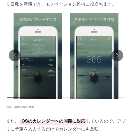
り日数を意識でき、モチベーション維持に役立ちます。
出典：
apps.apple.com
また、
iOSのカレンダーへの同期に対応
しているので、アプ
リに予定を入力するだけでカレンダーにも反映。