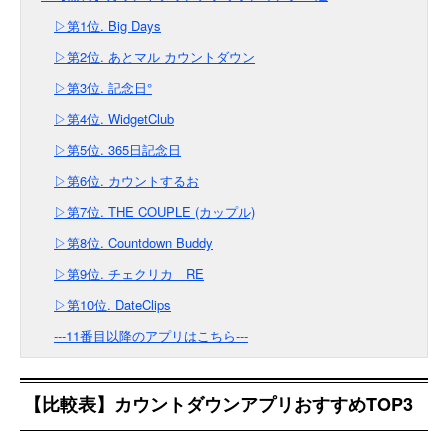
▷第1位. Big Days
▷第2位. あとマル カウントダウン
▷第3位. 記念日°
▷第4位. WidgetClub
▷第5位. 365日記念日
▷第6位. カウントするお
▷第7位. THE COUPLE (カップル)
▷第8位. Countdown Buddy
▷第9位. チェクリカ RE
▷第10位. DateClips
---11番目以降のアプリはこちら---
【比較表】カウントダウンアプリおすすめTOP3