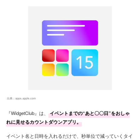
出典：
apps.apple.com
『WidgetClub』は、
イベントまでの“あと〇〇日”をおしゃ
れに見せるカウントダウンアプリ。
イベント名と日時を入れるだけで、秒単位で減っていくタイ