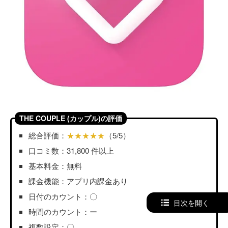
THE COUPLE (カップル)の評価
総合評価：
★★★★★
（5/5）
口コミ数：31,800 件以上
基本料金：無料
課金機能：アプリ内課金あり
日付のカウント：〇
目次を開く
時間のカウント：ー
複数設定：〇