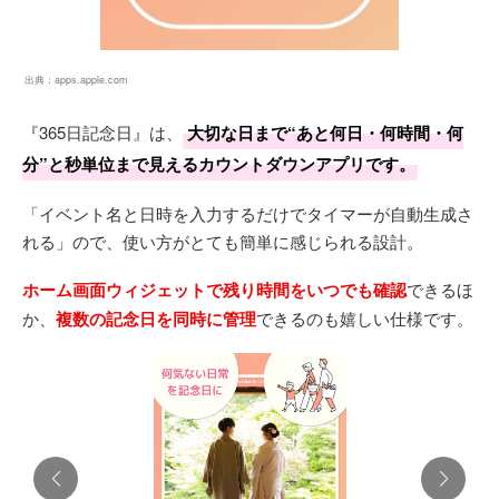
出典：
apps.apple.com
『365日記念日』は、
大切な日まで“あと何日・何時間・何
分”と秒単位まで見えるカウントダウンアプリです。
「イベント名と日時を入力するだけでタイマーが自動生成さ
れる」ので、使い方がとても簡単に感じられる設計。
ホーム画面ウィジェットで残り時間をいつでも確認
できるほ
か、
複数の記念日を同時に管理
できるのも嬉しい仕様です。