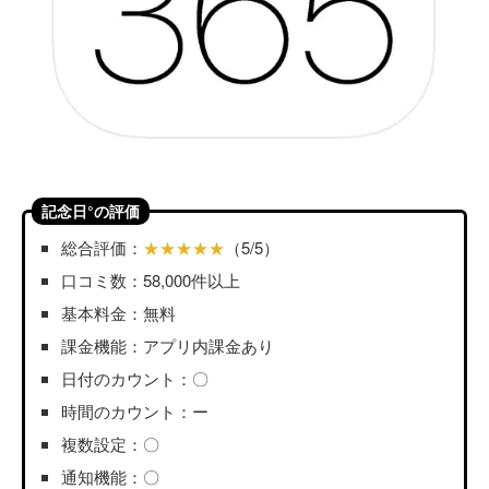
記念日°の評価
総合評価：
★★★★★
（5/5）
口コミ数：58,000件以上
基本料金：無料
課金機能：アプリ内課金あり
日付のカウント：〇
時間のカウント：ー
複数設定：〇
通知機能：〇