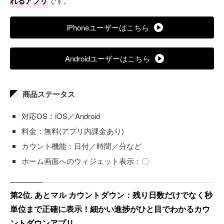
れるアプリ
です。
iPhoneユーザーはこちら
Androidユーザーはこちら
商品ステータス
対応OS：iOS／Android
料金：無料(アプリ内課金あり)
カウント機能：日付／時間／分など
ホーム画面へのウィジェット表示：〇
第2位. あとマル カウントダウン：残り日数だけでなく秒
単位まで正確に表示！細かい進捗がひと目でわかるカウ
ントダウンアプリ