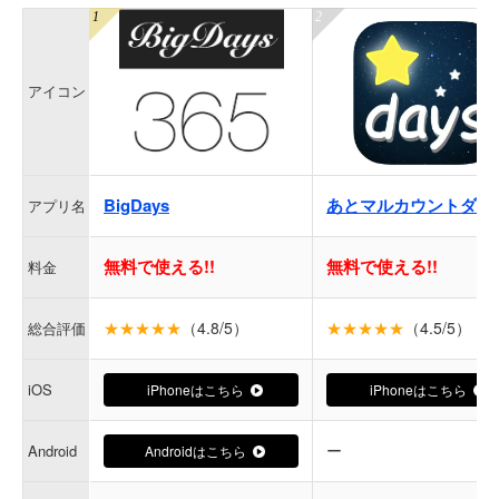
アイコン
BigDays
あとマルカウントダウ
アプリ名
無料で使える!!
無料で使える!!
料金
★★★★★
（4.8/5）
★★★★★
（4.5/5）
総合評価
iOS
iPhoneはこちら
iPhoneはこちら
ー
Android
Androidはこちら