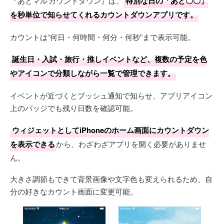
『あとマル カウントダウン』は、
特別な日の「あと〇〇」
を秒単位で知らせてくれるカウントダウンアプリです。
カウントは“何日・何時間・何分・何秒”まで表示可能。
誕生日・入試・旅行・推しイベントなど、複数の予定を色
やアイコンで分類しながら一覧で管理できます。
イベントが近づくとプッシュ通知で知らせ、アプリアイコン
上のバッジでも残り日数を確認可能。
ウィジェットとしてiPhoneのホーム画面にカウントダウン
を表示できる
から、わざわざアプリを開く必要がありませ
ん。
大きさ調節もできて背景画像や文字色も変えられるため、自
分の好きなカウント画面に変更可能。