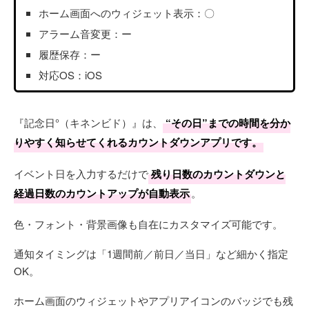
ホーム画面へのウィジェット表示：〇
アラーム音変更：ー
履歴保存：ー
対応OS：iOS
『記念日°（キネンビド）』は、
“その日”までの時間を分か
りやすく知らせてくれるカウントダウンアプリです。
イベント日を入力するだけで
残り日数のカウントダウンと
経過日数のカウントアップが自動表示
。
色・フォント・背景画像も自在にカスタマイズ可能です。
通知タイミングは「1週間前／前日／当日」など細かく指定
OK。
ホーム画面のウィジェットやアプリアイコンのバッジでも残