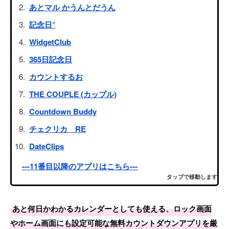
あとマル かうんとだうん
記念日°
WidgetClub
365日記念日
カウントするお
THE COUPLE (カップル)
Countdown Buddy
チェクリカ RE
DateClips
---11番目以降のアプリはこちら---
タップで移動します
あと何日かわかるカレンダーとしても使える、ロック画面
やホーム画面にも設定可能な無料カウントダウンアプリを厳