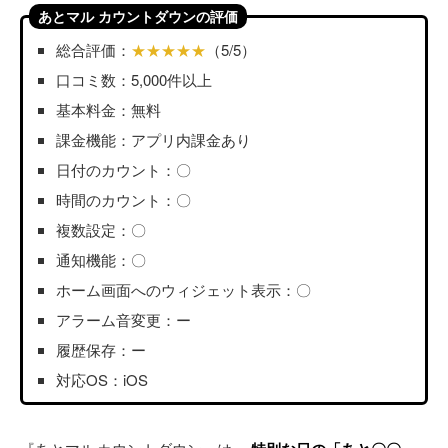
あとマル カウントダウンの評価
総合評価：
★★★★★
（5/5）
口コミ数：5,000件以上
基本料金：無料
課金機能：アプリ内課金あり
日付のカウント：〇
時間のカウント：〇
複数設定：〇
通知機能：〇
ホーム画面へのウィジェット表示：〇
アラーム音変更：ー
履歴保存：ー
対応OS：iOS