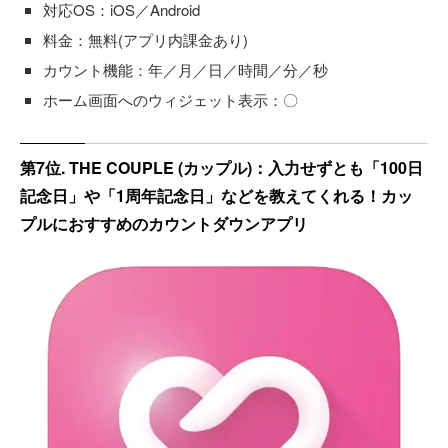
対応OS：iOS／Android
料金：無料(アプリ内課金あり)
カウント機能：年／月／日／時間／分／秒
ホーム画面へのウィジェット表示：〇
第7位. THE COUPLE (カップル)：入力せずとも「100日
記念日」や「1周年記念日」などを教えてくれる！カッ
プルにおすすめのカウントダウンアプリ