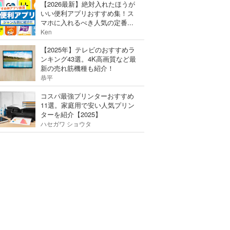
【2026最新】絶対入れたほうが
いい便利アプリおすすめ集！ス
マホに入れるべき人気の定番...
Ken
【2025年】テレビのおすすめラ
ンキング43選。4K高画質など最
新の売れ筋機種も紹介！
恭平
コスパ最強プリンターおすすめ
11選。家庭用で安い人気プリン
ターを紹介【2025】
ハセガワ ショウタ