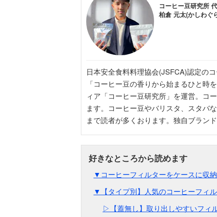
コーヒー豆研究所 
柏倉 元太(かしわぐら
日本安全食料料理協会(JSFCA)認定の
「コーヒー豆の香りから始まるひと時を
ィア「コーヒー豆研究所」を運営。コー
ます。コーヒー豆やバリスタ、スタバな
まで読者が多くおります。独自ブランド
▼コーヒーフィルターをケースに収納
▼【タイプ別】人気のコーヒーフィル
▷【蓋無し】取り出しやすいフィル