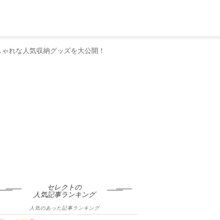
おしゃれな人気収納グッズを大公開！
セレクトの
人気記事ランキング
人気のあった記事ランキング