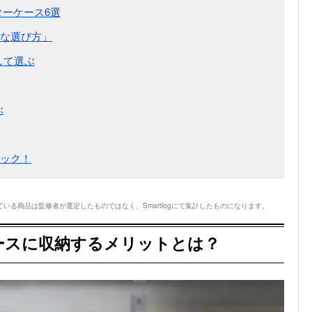
ーケース6選
な選び方」
して選ぶ
ぶ
ック！
いる商品は監修者が選定したものではなく、Smartlogにて集計したものになります。
ースに収納するメリットとは？