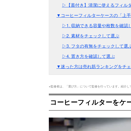
▷【蓋付き】清潔に使えるフィルタ
▼コーヒーフィルターケースの「上手
▷1. 収納できる容量や枚数を確認
▷2. 素材をチェックして選ぶ
▷3. フタの有無をチェックして選
▷4. 置き方を確認して選ぶ
▼迷った方は売れ筋ランキングをチェ
※監修者は、「選び方」について監修を行っています。紹介して
コーヒーフィルターをケ