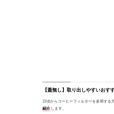
【蓋無し】取り出しやすいおす
日頃からコーヒーフィルターを多用する
紹介
します。