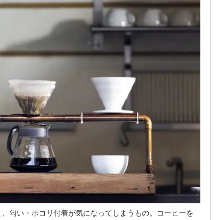
と、匂い・ホコリ付着が気になってしまうもの。コーヒーを