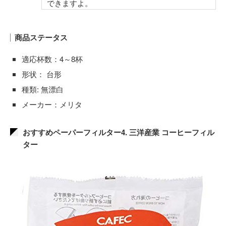
できますよ。
商品ステータス
適応杯数：4～8杯
形状： 台形
種類: 無漂白
メーカー：メリタ
おすすめペーパーフィルター4. 三洋産業 コーヒーフィル
ター