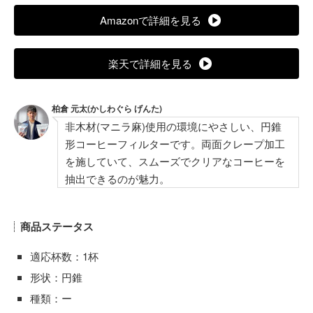
Amazonで詳細を見る
楽天で詳細を見る
柏倉 元太(かしわぐら げんた)
非木材(マニラ麻)使用の環境にやさしい、円錐
形コーヒーフィルターです。両面クレープ加工
を施していて、スムーズでクリアなコーヒーを
抽出できるのが魅力。
商品ステータス
適応杯数：1杯
形状：円錐
種類：ー