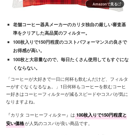
Amazonで見る
老舗コーヒー器具メーカーのカリタ独自の厳しい審査基
準をクリアした高品質のフィルター。
100枚入りで150円程度のコストパフォーマンスの良さで
お得感が高い。
100枚と大容量なので、毎日たくさん使用してもすぐにな
くならない。
「コーヒーが大好きで一日に何杯も飲むんだけど、フィルタ
ーがすぐなくなるなぁ。」1日何杯もコーヒーを飲むコーヒ
ー好きはコーヒーフィルターが減るスピードやコスパが気に
なりますよね。
『カリタ コーヒーフィルター』は
100枚入りで150円程度と
安い価格
が人気のコスパが良い商品です。