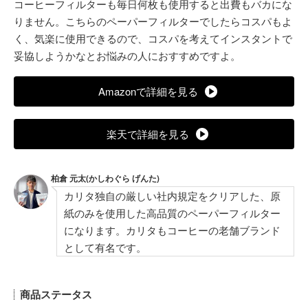
コーヒーフィルターも毎日何枚も使用すると出費もバカにな
りません。こちらのペーパーフィルターでしたらコスパもよ
く、気楽に使用できるので、コスパを考えてインスタントで
妥協しようかなとお悩みの人におすすめですよ。
Amazonで詳細を見る
楽天で詳細を見る
柏倉 元太(かしわぐら げんた)
カリタ独自の厳しい社内規定をクリアした、原
紙のみを使用した高品質のペーパーフィルター
になります。カリタもコーヒーの老舗ブランド
として有名です。
商品ステータス