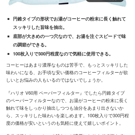
円錐タイプの形状でお湯がコーヒーの粉末に長く触れて
スッキリした旨味を抽出。
底部が大きめの一つ穴なので、お湯を注ぐスピードで味
の調節ができる。
100枚入りで300円程度なので気軽に使用できる。
コーヒーはあまり濃厚なものは苦手で、もっとスッキリした
味わいになる、お手頃な安い価格のコーヒーフィルターが欲
しいとお悩みの人もいるのではないでしょうか。
『ハリオ V60用 ペーパーフィルター』でしたら円錐タイプ
のペーパーフィルターなので、お湯がコーヒーの粉末に長く
触れて味をしっかり抽出しつつも油分をあまり出さないか
ら、スッキリした味わいを楽しめます。100枚入りで300円程
度の価格が安いというのも気軽に使えて嬉しいポイント。