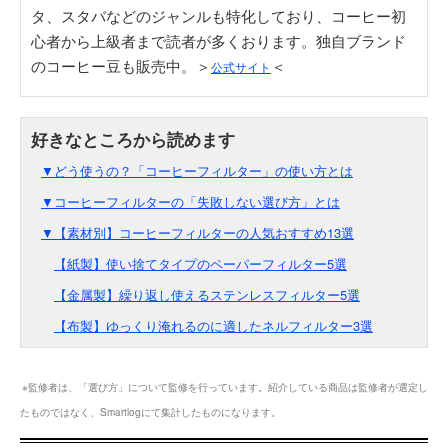
タ、スタバなどのジャンルも特化しており、コーヒー初
心者から上級者まで読者が多くおります。独自ブランド
のコーヒー豆も販売中。＞
＜
公式サイト
▼どう使うの？「コーヒーフィルター」の使い方とは
▼コーヒーフィルターの「失敗しない選び方」とは
▼【素材別】コーヒーフィルターの人気おすすめ13選
【紙製】使い捨てタイプのペーパーフィルター5選
【金属製】繰り返し使えるステンレスフィルター5選
【布製】ゆっくり淹れるのに適したネルフィルター3選
※監修者は、「選び方」について監修を行っています。紹介している商品は監修者が選定し
たものではなく、Smartlogにて集計したものになります。