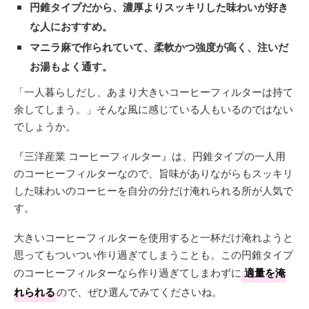
円錐タイプだから、濃厚よりスッキリした味わいが好き
な人におすすめ。
マニラ麻で作られていて、柔軟かつ強度が高く、注いだ
お湯もよく通す。
「一人暮らしだし、あまり大きいコーヒーフィルターは持て
余してしまう。」そんな風に感じている人もいるのではない
でしょうか。
『三洋産業 コーヒーフィルター』は、円錐タイプの一人用
のコーヒーフィルターなので、旨味がありながらもスッキリ
した味わいのコーヒーを自分の分だけ淹れられる所が人気で
す。
大きいコーヒーフィルターを使用すると一杯だけ淹れようと
思ってもついつい作り過ぎてしまうことも。この円錐タイプ
のコーヒーフィルターなら作り過ぎてしまわずに
適量を淹
れられる
ので、ぜひ選んでみてくださいね。