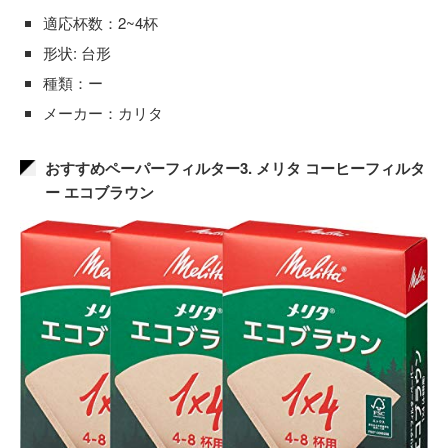
適応杯数：2~4杯
形状: 台形
種類：ー
メーカー：カリタ
おすすめペーパーフィルター3. メリタ コーヒーフィルタ
ー エコブラウン