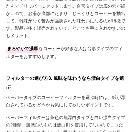
たんでドリッパーにセットします。台形タイプは底の穴が細
かいので、お湯が底部にたまり、じっくりとコーヒーを抽出
して、雑味がなく苦みが強調された味わいになるのが特徴で
す。製品が多く販売されていて、どこでも手に入れやすいの
もメリット。
まろやかで濃厚
なコーヒーが好きな人は台形タイプのフィ
ルターをおすすめします。
フィルターの選び方3. 風味を味わうなら漂白タイプを選
ぶ
ペーパータイプのコーヒーフィルターを選ぶ時には、紙が漂
白されているかどうかも気にして欲しいポイントです。
ペーパーフィルターは茶色の無漂白タイプと白い漂白タイプ
の2種類。無漂白のものは漂白剤を使用してないのでエコだ
といえるかもしれませんが、紙が本来持っている匂いが残り