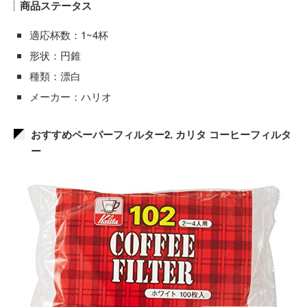
商品ステータス
適応杯数：1~4杯
形状：円錐
種類：漂白
メーカー：ハリオ
おすすめペーパーフィルター2. カリタ コーヒーフィルタ
ー