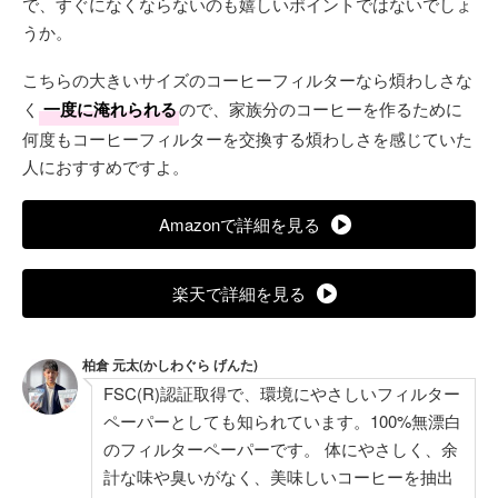
で、すぐになくならないのも嬉しいポイントではないでしょ
うか。
こちらの大きいサイズのコーヒーフィルターなら煩わしさな
く
一度に淹れられる
ので、家族分のコーヒーを作るために
何度もコーヒーフィルターを交換する煩わしさを感じていた
人におすすめですよ。
Amazonで詳細を見る
楽天で詳細を見る
柏倉 元太(かしわぐら げんた)
FSC(R)認証取得で、環境にやさしいフィルター
ペーパーとしても知られています。100%無漂白
のフィルターペーパーです。 体にやさしく、余
計な味や臭いがなく、美味しいコーヒーを抽出