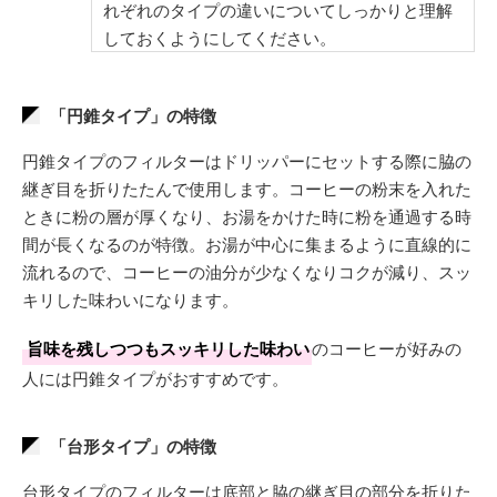
れぞれのタイプの違いについてしっかりと理解
しておくようにしてください。
「円錐タイプ」の特徴
円錐タイプのフィルターはドリッパーにセットする際に脇の
継ぎ目を折りたたんで使用します。コーヒーの粉末を入れた
ときに粉の層が厚くなり、お湯をかけた時に粉を通過する時
間が長くなるのが特徴。お湯が中心に集まるように直線的に
流れるので、コーヒーの油分が少なくなりコクが減り、スッ
キリした味わいになります。
旨味を残しつつもスッキリした味わい
のコーヒーが好みの
人には円錐タイプがおすすめです。
「台形タイプ」の特徴
台形タイプのフィルターは底部と脇の継ぎ目の部分を折りた