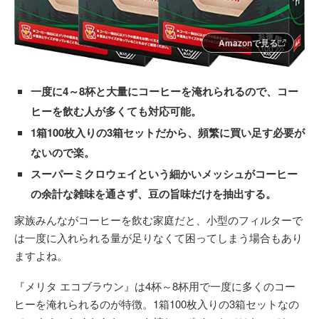
Amazonで見る
一度に4～8杯と大量にコーヒーを淹れられるので、コー
ヒーを飲む人が多くても対応可能。
1箱100枚入りの3箱セットだから、頻繁に買い足す必要が
ないので楽。
スーパーミクロウェイという細かいメッシュがコーヒー
の余計な雑味を通さず、豆の旨味だけを抽出する。
家族みんながコーヒーを飲む家庭だと、小型のフィルターで
は一度に入れられる量が足りなくて困ってしまう場合もあり
ますよね。
『メリタ エコブラウン』は4杯～8杯用で一度に多くのコー
ヒーを淹れられるのが特徴。1箱100枚入りの3箱セットなの