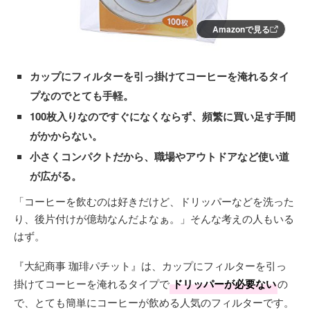
Amazonで見る
カップにフィルターを引っ掛けてコーヒーを淹れるタイ
プなのでとても手軽。
100枚入りなのですぐになくならず、頻繁に買い足す手間
がかからない。
小さくコンパクトだから、職場やアウトドアなど使い道
が広がる。
「コーヒーを飲むのは好きだけど、ドリッパーなどを洗った
り、後片付けが億劫なんだよなぁ。」そんな考えの人もいる
はず。
『大紀商事 珈琲パチット』は、カップにフィルターを引っ
掛けてコーヒーを淹れるタイプで
ドリッパーが必要ない
の
で、とても簡単にコーヒーが飲める人気のフィルターです。