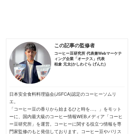
この記事の監修者
コーヒー豆研究所 代表兼Webマーケテ
ィング企業「オークス」代表
柏倉 元太(かしわぐら げんた)
日本安全食料料理協会(JSFCA)認定のコーヒーソムリ
エ。
「コーヒー豆の香りから始まるひと時を…。」をモット
ーに、国内最大級のコーヒー情報WEBメディア「コーヒ
ー豆研究所」を運営。コーヒーに関する役立つ情報を専
門家監修のもと発信しております。コーヒー豆やバリス