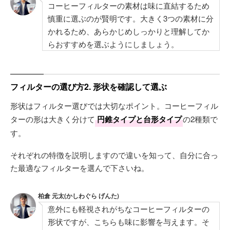
コーヒーフィルターの素材は味に直結するため
慎重に選ぶのが賢明です。大きく3つの素材に分
かれるため、あらかじめしっかりと理解してか
らおすすめを選ぶようにしましょう。
フィルターの選び方2. 形状を確認して選ぶ
形状はフィルター選びでは大切なポイント。コーヒーフィル
ターの形は大きく分けて
円錐タイプと台形タイプ
の2種類で
す。
それぞれの特徴を説明しますので違いを知って、自分に合っ
た最適なフィルターを選んで下さいね。
柏倉 元太(かしわぐら げんた)
意外にも軽視されがちなコーヒーフィルターの
形状ですが、こちらも味に影響を与えます。そ