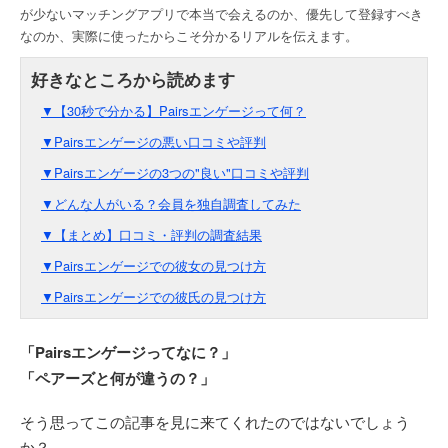
が少ないマッチングアプリで本当で会えるのか、優先して登録すべき
なのか、実際に使ったからこそ分かるリアルを伝えます。
▼【30秒で分かる】Pairsエンゲージって何？
▼Pairsエンゲージの悪い口コミや評判
▼Pairsエンゲージの3つの"良い"口コミや評判
▼どんな人がいる？会員を独自調査してみた
▼【まとめ】口コミ・評判の調査結果
▼Pairsエンゲージでの彼女の見つけ方
▼Pairsエンゲージでの彼氏の見つけ方
「Pairsエンゲージってなに？」
「ペアーズと何が違うの？」
そう思ってこの記事を見に来てくれたのではないでしょう
か？