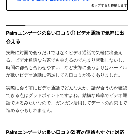
タップすると移動します
Pairsエンゲージの良い口コミ① ビデオ通話で気軽に出
会える
実際に対面で会うだけではなくビデオ通話で気軽に出会え
る、ビデオ通話なら家でも会えるのであまり緊張しないし、
時間の都合も合わせやすい、など実際に会うよりはハードル
が低いビデオ通話に満足してる口コミが多くありました。
実際に会う前にビデオ通話でどんな人か、話が合うのか確認
できる点はグッドポイントですよね。結構な確率でビデオ通
話できるみたいなので、ガンガン活用してデートの約束まで
進めるかもしれません。
Pairsエンゲージの良い口コミ② 夜の連絡もすぐに対応