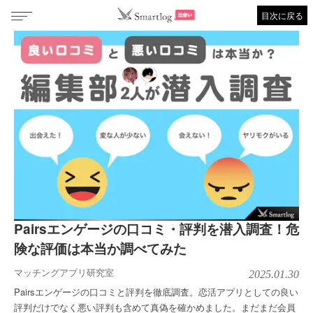
目次に戻る
Pairsエンゲージの口コミ・評判を潜入調査！危
険な評価は本当か調べてみた
マッチングアプリ研究室
2025.01.30
Pairsエンゲージの口コミと評判を徹底調査。恋活アプリとしての良い
評判だけでなく悪い評判も含めて真偽を確かめました。まだまだ会員