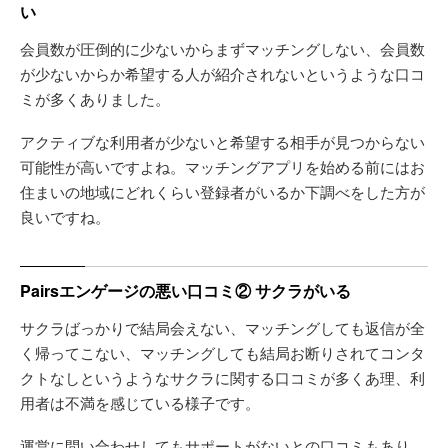
い
会員数が圧倒的に少ないからまずマッチングしない、会員数
が少ないからか希望する人が紹介されないというような口コ
ミが多くありました。
アクティブな利用者が少ないと希望する相手が見つからない
可能性が高いですよね。マッチングアプリを始める前にはお
住まいの地域にどれくらい登録者がいるか下調べをした方が
良いですね。
Pairsエンゲージの悪い口コミ② サクラがいる
サクラばっかりで結局会えない、マッチングしても返信が全
く帰ってこない、マッチングしても結局お断りされてコンタ
クトなしというようなサクラに関する口コミが多くあ理、利
用者は不満を感じている様子です。
運営に問い合わせしてもサポートがないとの口コミもあり、