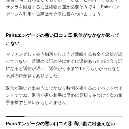
サクラを回避するには経験と運が必要そうです。Pairsエン
ゲージを利用する際はサクラに気をつけましょう。
Pairsエンゲージの悪い口コミ③ 返信がなかなか返って
こない
マッチングして会う約束をしようと連絡するも全く返信が返
ってこない、普通の会話の時はすぐに返信あったのに会う話
になると返信が遅い、返信がくるまで1ヶ月もかかったなど
不満の声が多くありました。
返信が遅いと出会うまでかなり時間を要するのでバッドポイ
ントですね。返信が遅い相手は早めに見切りをつけて次の相
手を探すと良いかもしれません。
Pairsエンゲージの悪い口コミ④ 高い割に出会えない