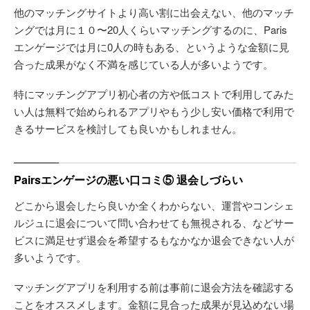
他のマッチングサイトより高い割に出会えない、他のマッチ
ングでは月に１０〜20人くらいマッチングするのに、Paris
エンゲージでは月に0人の時もある、というような金額に見
合った成果がなく不満を感じている人が多いようです。
特にマッチングアプリ初心者の方や低コストで利用してみた
い人は無料で始められるアプリやもう少し安い価格で利用で
きるサービスを検討しても良いかもしれません。
Pairsエンゲージの悪い口コミ⑤ 退会しづらい
どこから退会したら良いか全くわからない、運営やコンシェ
ルジュに退会について問い合わせても無視される、などサー
ビスに満足せず退会を希望するもなかなか退会できない人が
多いようです。
マッチングアプリを利用する前は事前に退会方法を確認する
ことをオススメします。金額に見合った成果が見込めない場