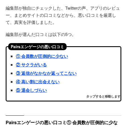
編集部が独自にチェックした、Twitterの声、アプリのレビュ
ー、まとめサイトの口コミなどから、悪い口コミを厳選し
て、真実を評価しました。
編集部が選んだ口コミは以下の5つ。
Pairsエンゲージの悪い口コミ
① 会員数が圧倒的に少ない
② サクラがいる
③ 返信がなかなか返ってこない
④ 高い割に出会えない
⑤ 退会しづらい
タップすると移動します
Pairsエンゲージの悪い口コミ① 会員数が圧倒的に少な