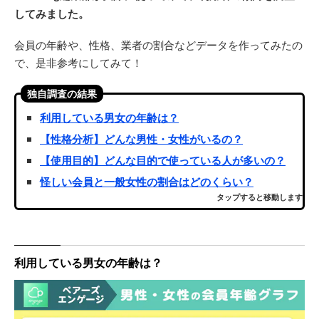
してみました。
会員の年齢や、性格、業者の割合などデータを作ってみたの
で、是非参考にしてみて！
独自調査の結果
利用している男女の年齢は？
【性格分析】どんな男性・女性がいるの？
【使用目的】どんな目的で使っている人が多いの？
怪しい会員と一般女性の割合はどのくらい？
タップすると移動します
利用している男女の年齢は？