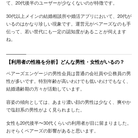
て、20代後半のユーザーが少なくないのが特徴です。
30代以上メインの結婚相談所や婚活アプリにおいて、20代が
いるのはかなり珍しい現象です。運営元がペアーズなのも手
伝って、若い世代にも一定の認知度があることが伺えます
ね。
【利用者の性格を分析】どんな男性・女性がいるの？
ペアーズエンゲージの男性会員は普通の会社員や公務員の男
性が多いです。特別年齢が高いわけでも低いわけでもなく、
結婚適齢期の方々が活動しています。
容姿の傾向としては、あまり濃い顔の男性は少なく、爽やか
で塩顔系の男性がよく見られました。
女性も20代後半〜30代くらいの利用者が目に留まりました。
おそらくペアーズの影響があると思います。