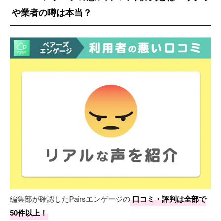
や業者の噂は本当？
編集部が確認したPairsエンゲージの
口コミ・評判は全部で
50件以上！