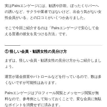
実はPairsエンゲージには、勧誘や詐欺、ぼったくりバーへ
の誘いなど、サクラや業者ではないけど、出会う気がない女
性会員がいる、との口コミがいくつかありました。
そこで今回ご紹介するのは「Pairsエンゲージで安心して会
える普通の彼女を見つける方法」です。
① 怪しい会員・勧誘女性の見分け方
まずは、怪しい会員・勧誘女性の見分け方からご紹介しまし
ょう。
運営が退会措置やパトロールなどを行っているので、数は多
くないですが可能性はあります。
Pairsエンゲージはプロフィール閲覧とメッセージ閲覧が無
料なので、参考例として知っておくことで、変な会員に無駄
なポイントを消費せずに済みます。