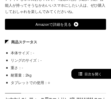
能人が持ってそうなかわいいスマホにしたい人は、ぜひ購入
しておしゃれを楽しんでみてくださいね。
Amazonで詳細を見る
商品ステータス
本体サイズ：-
リングのサイズ：-
重さ：-
目次を開く
耐重量：2kg
タブレットでの使用：○
おすすめのレディース用スマホリング7. IMANOM スマホ
リング ZJ04-XING