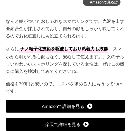
Amazonで見る
なんと鏡がついたおしゃれなスマホリングです。光沢を出す
亜鉛合金が採用されており、自分の顔をしっかり映してくれ
るのでお化粧直しにも役立てられるはず。
さらに
ナノ粒子化技術を駆使しており粘着力も抜群
。スマ
ホから剥がれる心配もなく、安心して使えますよ。女の子ら
しいかわいいスマホリングを探している女性は、ぜひこの機
会に購入を検討してみてくださいね。
価格も799円と安いので、コスパを求める人にもうってつけ
です。
Amazonで詳細を見る
楽天で詳細を見る