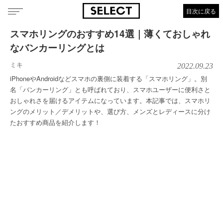
目次に戻る
スマホリングのおすすめ14選｜薄くておしゃれ
なバンカーリングとは
ミキ
2022.09.23
iPhoneやAndroidなどスマホの裏側に装着する「スマホリング」。別
名「バンカーリング」とも呼ばれており、スマホユーザーに便利さと
おしゃれさを届けるアイテムになっています。本記事では、スマホリ
ングのメリット／デメリットや、選び方、メンズとレディースに分け
たおすすめ商品を紹介します！