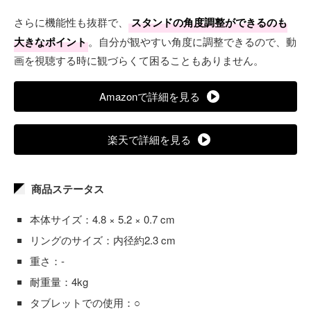
さらに機能性も抜群で、
スタンドの角度調整ができるのも
大きなポイント
。自分が観やすい角度に調整できるので、動
画を視聴する時に観づらくて困ることもありません。
Amazonで詳細を見る
楽天で詳細を見る
商品ステータス
本体サイズ：4.8 × 5.2 × 0.7 cm
リングのサイズ：内径約2.3 cm
重さ：-
耐重量：4kg
タブレットでの使用：○