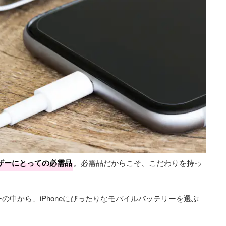
ザーにとっての必需品
。必需品だからこそ、こだわりを持っ
の中から、iPhoneにぴったりなモバイルバッテリーを選ぶ