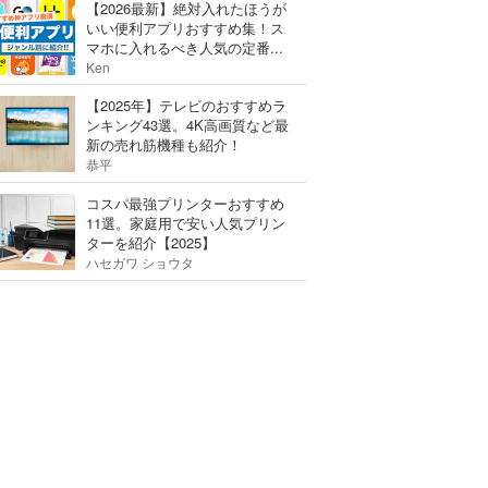
【2026最新】絶対入れたほうが
いい便利アプリおすすめ集！ス
マホに入れるべき人気の定番...
Ken
【2025年】テレビのおすすめラ
ンキング43選。4K高画質など最
新の売れ筋機種も紹介！
恭平
コスパ最強プリンターおすすめ
11選。家庭用で安い人気プリン
ターを紹介【2025】
ハセガワ ショウタ