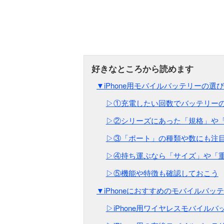
▼iPhone用モバイルバッテリーの選
▷①充電したい回数でバッテリー
▷②シリーズにあった「規格」や
▷③「ポート」の種類や数にも注
▷④持ち運ぶなら「サイズ」や「
▷⑤機能や特徴も確認しておこう
▼iPhoneにおすすめのモバイルバッテ
▷iPhone用ワイヤレスモバイルバ