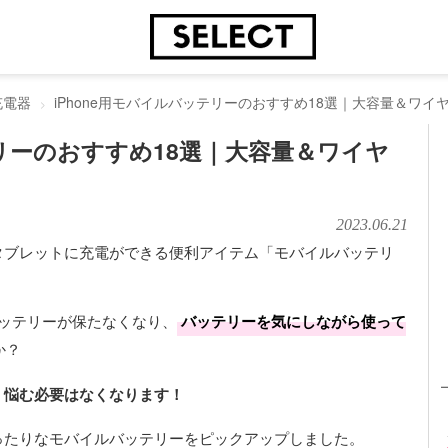
充電器
iPhone用モバイルバッテリーのおすすめ18選｜大容量＆ワ
テリーのおすすめ18選｜大容量＆ワイヤ
2023.06.21
タブレットに充電ができる便利アイテム「モバイルバッテリ
中バッテリーが保たなくなり、
バッテリーを気にしながら使って
か？
、悩む必要はなくなります！
ぴったりなモバイルバッテリーをピックアップしました。