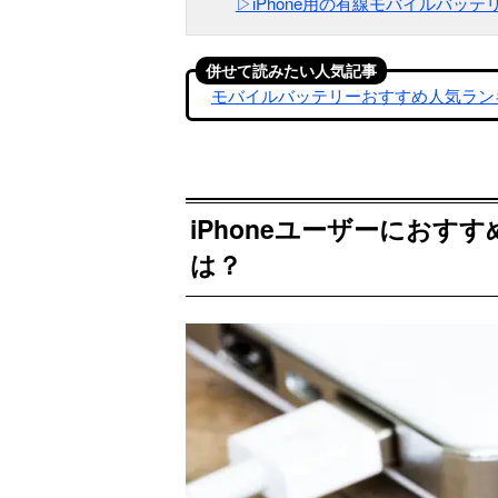
▷iPhone用の有線モバイルバッテ
併せて読みたい人気記事
モバイルバッテリーおすすめ人気ラン
iPhoneユーザーにお
は？