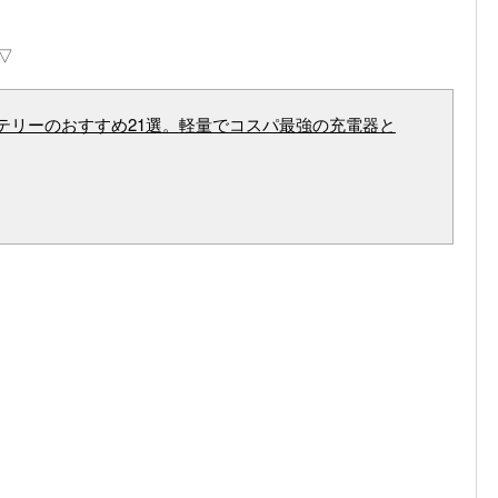
▽
テリーのおすすめ21選。軽量でコスパ最強の充電器と