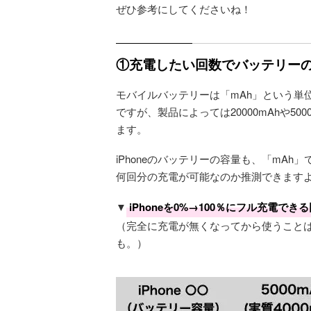
ぜひ参考にしてくださいね！
①充電したい回数でバッテリー
モバイルバッテリーは「mAh」という単位で
ですが、製品によっては20000mAhや5
ます。
iPhoneのバッテリーの容量も、「mA
何回分の充電が可能なのか推測できます
▼
iPhoneを0%→100％にフル充電でき
（完全に充電が無くなってから使うこと
も。）