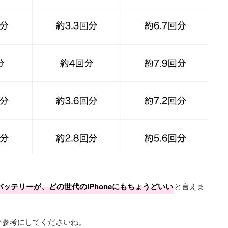
ルバッテリーが、どの世代のiPhoneにもちょうどいい
と言えま
ひ参考にしてくださいね。