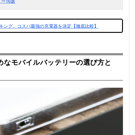
リー16選
キング。コスパ最強の充電器を決定【徹底比較】
すすめなモバイルバッテリーの選び方と