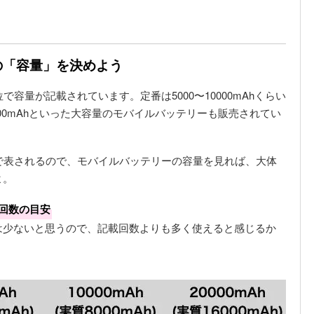
の「容量」を決めよう
容量が記載されています。定番は5000〜10000mAhくらい
0000mAhといった大容量のモバイルバッテリーも販売されてい
h」で表されるので、モバイルバッテリーの容量を見れば、大体
よ。
る回数の目安
は少ないと思うので、記載回数よりも多く使えると感じるか