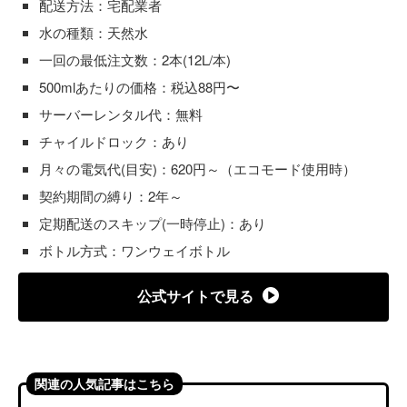
配送方法：宅配業者
水の種類：天然水
一回の最低注文数：2本(12L/本)
500mlあたりの価格：税込88円〜
サーバーレンタル代：無料
チャイルドロック：あり
月々の電気代(目安)：620円～（エコモード使用時）
契約期間の縛り：2年～
定期配送のスキップ(一時停止)：あり
ボトル方式：ワンウェイボトル
公式サイトで見る
関連の人気記事はこちら