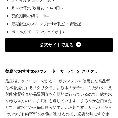
月々の電気代(目安)：470円～
契約期間の縛り：1年
定期配送のスキップ(一時停止)：要確認
ボトル方式：ワンウェイボトル
公式サイトで見る
徳島でおすすめのウォーターサーバー5. クリクラ
最先端テクノロジーであるRO膜システムを使用した高品質
な水を提供する「クリクラ」。原水の安全性にこだわり、放
射能物質検査や品質調査を定期的に行っているので、飲料水
や赤ちゃんのミルク用にも適しています。まろやかな口当た
りで、軟水だから毎日飲みやすいと評判です。サーバーから
はいつでも約85℃のお湯が出せるので、必要な時にすぐ使