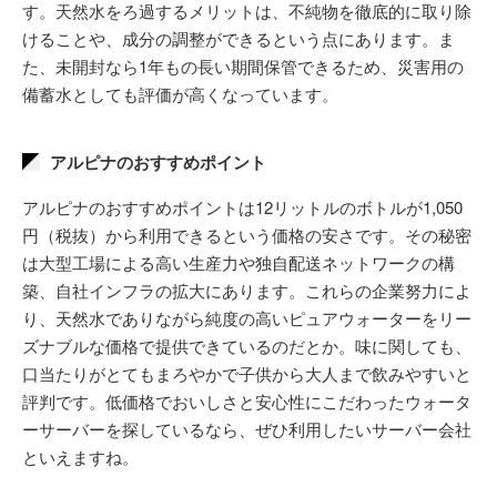
す。天然水をろ過するメリットは、不純物を徹底的に取り除
けることや、成分の調整ができるという点にあります。ま
た、未開封なら1年もの長い期間保管できるため、災害用の
備蓄水としても評価が高くなっています。
アルピナのおすすめポイント
アルピナのおすすめポイントは12リットルのボトルが1,050
円（税抜）から利用できるという価格の安さです。その秘密
は大型工場による高い生産力や独自配送ネットワークの構
築、自社インフラの拡大にあります。これらの企業努力によ
り、天然水でありながら純度の高いピュアウォーターをリー
ズナブルな価格で提供できているのだとか。味に関しても、
口当たりがとてもまろやかで子供から大人まで飲みやすいと
評判です。低価格でおいしさと安心性にこだわったウォータ
ーサーバーを探しているなら、ぜひ利用したいサーバー会社
といえますね。