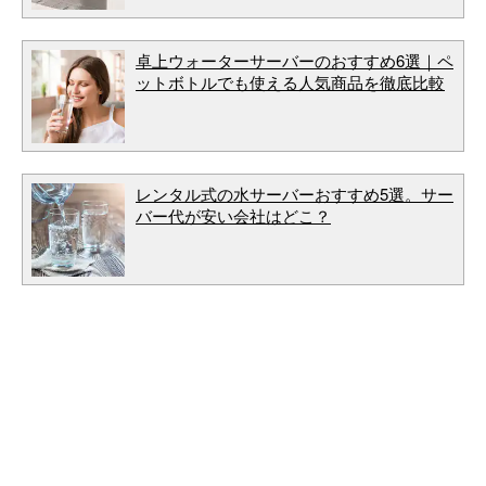
卓上ウォーターサーバーのおすすめ6選｜ペ
ットボトルでも使える人気商品を徹底比較
レンタル式の水サーバーおすすめ5選。サー
バー代が安い会社はどこ？