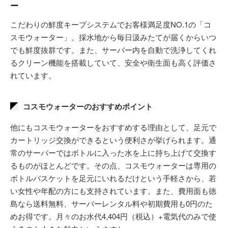
ー
こだわりの鮮度キープシステムでお客様満足度NO.1の「コ
スモウォーター」。採水地から毎日汲みたてが届くからいつ
でも鮮度抜群です。また、サーバー内を自動で洗浄してくれ
るクリーン機能を搭載していて、安全や衛生面も高く評価さ
れています。
コスモウォーターのおすすめポイント
他にもコスモウォーターをおすすめする理由として、足元で
カートリッジ交換ができるという便利さが挙げられます。通
常のサーバーではボトルに入った水を上に持ち上げて交換す
るものがほとんどです。その点、コスモウォーターは専用の
ボトルバスケットを足元にいれるだけという手軽さから、若
い女性や年配の方にも支持されています。また、費用面も徳
島なら送料無料、サーバーレンタル料や初期費用も0円のた
めお得です。月々のお水代4,404円（税込）+電気代のみで使