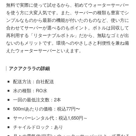
無料で実際に使って試せるから、初めてウォーターサーバー
を使う方に大変人気です。また、サーバーの種類も豊富でシ
ンプルなものから最新の機能が付いたのものなど、使い方に
合わせてサーバーが選べるのもポイント。ボトルは回収して
再利用する「リターナブルボトル」だから、無駄なゴミが出
ないのもメリットです。環境へのやさしさと利便性を兼ね備
えたウォーターサーバーといえます。
アクアクララの詳細
配送方法：自社配送
水の種類：RO水
一回の最低注文数：2本
500mlあたりの価格：税込77円〜
サーバーレンタル代：税込1,650円～
チャイルドロック：あり
月々の電気代(目安)：ウォーターサーバーによって異なる