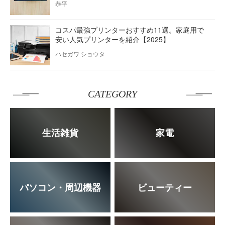
恭平
コスパ最強プリンターおすすめ11選。家庭用で
安い人気プリンターを紹介【2025】
ハセガワ ショウタ
CATEGORY
生活雑貨
家電
パソコン・周辺機器
ビューティー