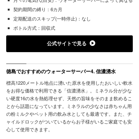
契約期間の縛り：6カ月
定期配送のスキップ(一時停止)：なし
ボトル方式：回収式
公式サイトで見る
徳島でおすすめのウォーターサーバー4. 信濃湧水
標高1220メートル地点に湧いた原水を使用したおいしい軟水
をお得な価格で利用できる「信濃湧水」。ミネラル分が少な
い硬度16の水を熱処理せず、天然の旨味をそのまま飲めるこ
とから話題になっています。ミネラルの少なさは赤ちゃん用
の粉ミルクやペット用の飲み水としても最適です。また、チ
ャイルドロックがついているからお子様がいるご家庭でも安
心して使用できます。