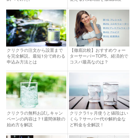
クリクラの注文から設置まで
【徹底比較】おすすめウォー
を完全解説。最短1分で終わる
ターサーバーTOP5。経済的で
申込み方法とは
コスパ最高なのは？
クリクラの無料お試しキャン
クリクラ1ヶ月使うと値段はい
ペーンの内容は？1週間体験の
くら？サーバー代や解約金な
始め方を解説
ど料金を全解説！