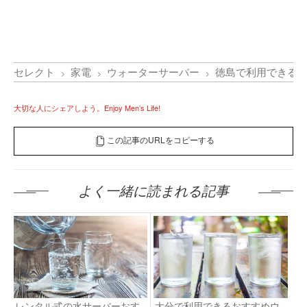
セレクト
家電
ウォーターサーバー
徳島で利用できるお
大切な人にシェアしよう。Enjoy Men’s Life!
この記事のURLをコピーする
よく一緒に読まれる記事
レンタル式の水サーバーおす
大分で利用できるおすすめウ