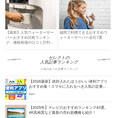
【最新】人気ウォーターサー
福岡で利用できるおすすめウ
バーおすすめ比較ランキン
ォーターサーバー会社7選
グ。価格相場や口コミ評判も
紹介！
セレクトの
人気記事ランキング
人気のあった記事ランキング
【2026最新】絶対入れたほうがいい便利アプリ
おすすめ集！スマホに入れるべき人気の定番...
Ken
【2025年】テレビのおすすめランキング43選。
4K高画質など最新の売れ筋機種も紹介！