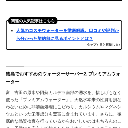
関連の人気記事はこちら
人気のコスモウォーターを徹底解説。口コミや評判か
ら分かった契約前に見るポイントとは？
タップすると移動します
徳島でおすすめのウォーターサーバー2. プレミアムウォ
ーター
富士吉田の原水や阿蘇カルデラ南部の湧水を、惜しげもなく
使った「プレミアムウォーター」。天然水本来の性質を損な
わないために非加熱処理にこだわり、カルシウムやマグネシ
ウムといった栄養成分も豊富に含まれています。さらに、徹
底的な品質検査を行っているからおいしいのはもちろんのこ
と、子供にも安心して飲ませられるナチュラルミネラルウォ