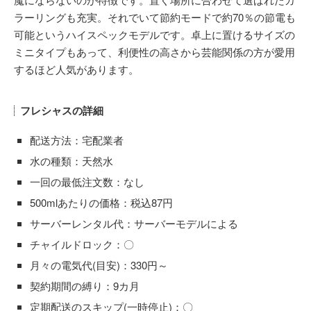
ラーリングも充実。それでいて節約モードで約70％の節電も
可能というハイスペックモデルです。卓上に置けるサイズの
ミニタイプもあって、利便性の高さから芸能関係の方が愛用
するほど人気があります。
フレシャスの詳細
配送方法：宅配業者
水の種類：天然水
一回の最低注文数：なし
500mlあたりの価格：税込87円
サーバーレンタル代：サーバーモデルによる
チャイルドロック：〇
月々の電気代(目安)：330円～
契約期間の縛り：9カ月
定期配送のスキップ(一時停止)：〇