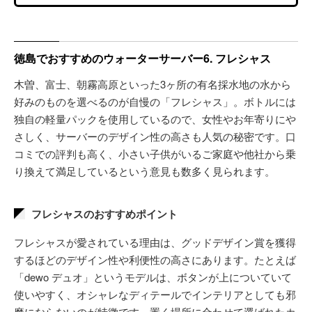
徳島でおすすめのウォーターサーバー6. フレシャス
木曽、富士、朝霧高原といった3ヶ所の有名採水地の水から
好みのものを選べるのが自慢の「フレシャス」。ボトルには
独自の軽量パックを使用しているので、女性やお年寄りにや
さしく、サーバーのデザイン性の高さも人気の秘密です。口
コミでの評判も高く、小さい子供がいるご家庭や他社から乗
り換えて満足しているという意見も数多く見られます。
フレシャスのおすすめポイント
フレシャスが愛されている理由は、グッドデザイン賞を獲得
するほどのデザイン性や利便性の高さにあります。たとえば
「dewo デュオ」というモデルは、ボタンが上についていて
使いやすく、オシャレなディテールでインテリアとしても邪
魔にならないのが特徴です。置く場所に合わせて選ばれたカ