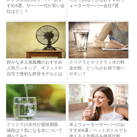
すめ5選。サーバー代が安い会
ォーターサーバー会社7選
社はどこ？
静かな卓上扇風機のおすすめ
クリクラとクリクラミオの料
人気ランキング。オフィスや
金比較。どっちがお得で使い
自宅で便利な静音モデルとは
やすい？
クリクラの水代や賞味期限、
卓上ウォーターサーバーのお
値段は？気になる水について
すすめ6選｜ペットボトルでも
調べてみた。
使える人気商品を徹底比較