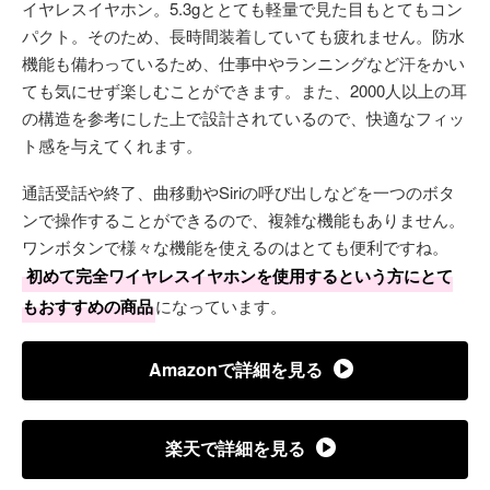
イヤレスイヤホン。5.3gととても軽量で見た目もとてもコン
パクト。そのため、長時間装着していても疲れません。防水
機能も備わっているため、仕事中やランニングなど汗をかい
ても気にせず楽しむことができます。また、2000人以上の耳
の構造を参考にした上で設計されているので、快適なフィッ
ト感を与えてくれます。
通話受話や終了、曲移動やSiriの呼び出しなどを一つのボタ
ンで操作することができるので、複雑な機能もありません。
ワンボタンで様々な機能を使えるのはとても便利ですね。
初めて完全ワイヤレスイヤホンを使用するという方にとて
もおすすめの商品
になっています。
Amazonで詳細を見る
楽天で詳細を見る