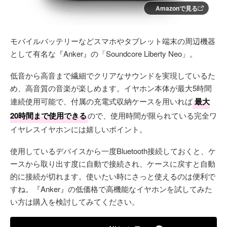
Amazonで見る
モバイルバッテリーなどスマホやタブレット端末の周辺機器
として有名な『Anker』の「Soundcore Liberty Neo」。
低音から高音まで繊細でクリアなサウンドを実現しているた
め、高音質の音楽が楽しめます。イヤホン本体が最大5時間
連続使用可能で、付属の充電式収納ケースを用いれば
最大
20時間まで使用できる
ので、使用時間が限られている完全ワ
イヤレスイヤホンには嬉しいポイント。
使用しているデバイスから一度Bluetooth接続しておくと、ケ
ースから取り出す度に自動で接続され、ケースに戻すと自動
的に接続が切れます。使いたい時にさっと使えるのは便利で
すね。『Anker』の低価格で高機能なイヤホンを試してみた
い方は購入を検討してみてください。