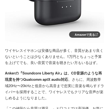
Amazonで見る
ワイヤレスイヤホンは安価な商品が多く、音質があまり良く
ないということは少なくありません。1万円とちょっと予算
を上げてでも、良い音質で音楽を聴きたい方もいるはず。
Ankerの『Soundcore Liberty Air』は、CD音源のような再
現度を持つQualcomm aptX audio対応
。さらに、周波数帯
域20Hz〜20kHzと低音から高音まで忠実に音楽を鳴らすドラ
イバーを採用することで、ワイヤレスでもクリアな音声が楽
しめるようになりました。
「この値段なら音質は満足。」と口コミでは高評価。お気に