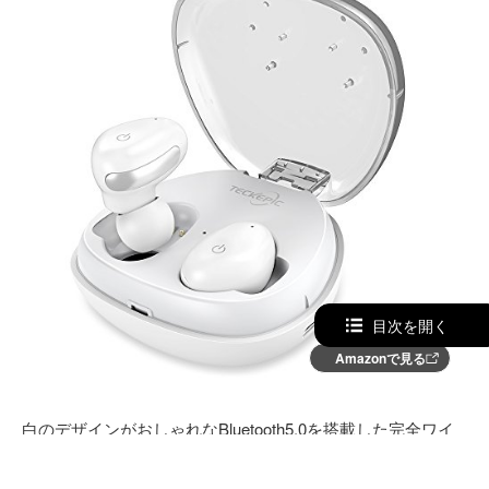
目次を開く
Amazonで見る
白のデザインがおしゃれなBluetooth5.0を搭載した完全ワイ
ヤレスイヤホン。転送速度が早く、音ずれや音切れが起きに
くいため、アプリでゲームをしても気にせず楽しむことがで