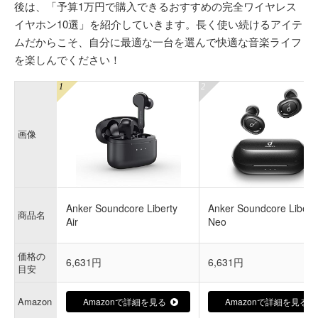
後は、「予算1万円で購入できるおすすめの完全ワイヤレス
イヤホン10選」を紹介していきます。長く使い続けるアイテ
ムだからこそ、自分に最適な一台を選んで快適な音楽ライフ
を楽しんでください！
画像
Anker Soundcore Liberty
Anker Soundcore Libert
商品名
Air
Neo
価格の
6,631円
6,631円
目安
Amazon
Amazonで詳細を見る
Amazonで詳細を見る