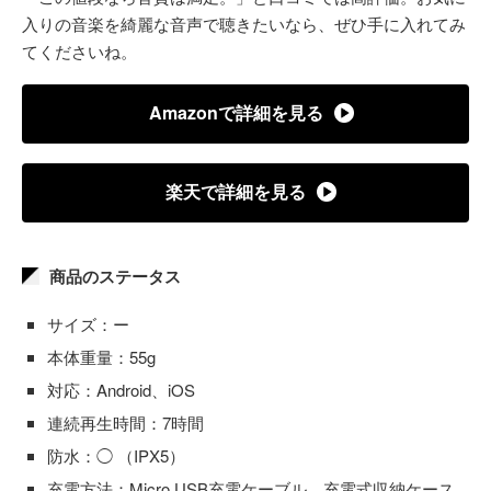
入りの音楽を綺麗な音声で聴きたいなら、ぜひ手に入れてみ
てくださいね。
Amazonで詳細を見る
楽天で詳細を見る
商品のステータス
サイズ：ー
本体重量：55g
対応：Android、iOS
連続再生時間：7時間
防水：◯ （IPX5）
充電方法：Micro USB充電ケーブル、充電式収納ケース