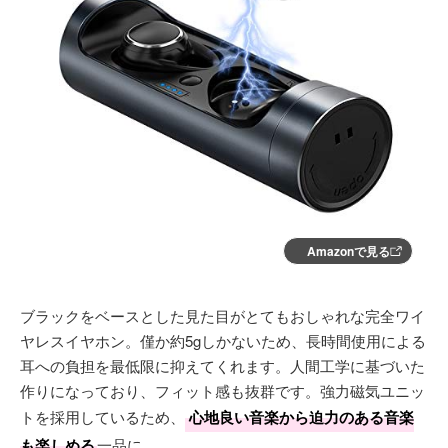
Amazonで見る
ブラックをベースとした見た目がとてもおしゃれな完全ワイ
ヤレスイヤホン。僅か約5gしかないため、長時間使用による
耳への負担を最低限に抑えてくれます。人間工学に基づいた
作りになっており、フィット感も抜群です。強力磁気ユニッ
トを採用しているため、
心地良い音楽から迫力のある音楽
も楽しめる
一品に。