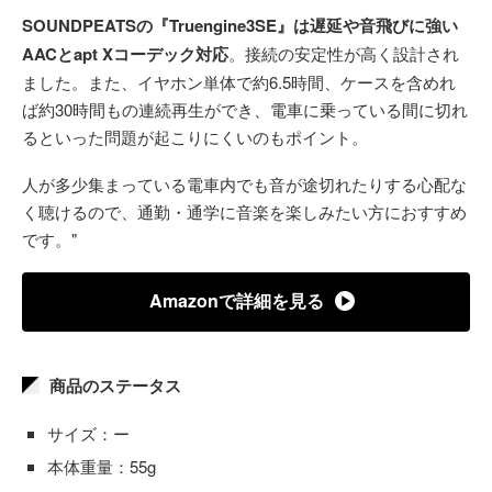
SOUNDPEATSの『Truengine3SE』は遅延や音飛びに強い
AACとapt Xコーデック対応
。接続の安定性が高く設計され
ました。また、イヤホン単体で約6.5時間、ケースを含めれ
ば約30時間もの連続再生ができ、電車に乗っている間に切れ
るといった問題が起こりにくいのもポイント。
人が多少集まっている電車内でも音が途切れたりする心配な
く聴けるので、通勤・通学に音楽を楽しみたい方におすすめ
です。"
Amazonで詳細を見る
商品のステータス
サイズ：ー
本体重量：55g