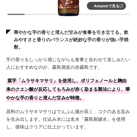
Amazonで見る
華やかな芋の香りと澄んだ甘みが食事を引き立てる。飲
みやすさと香りのバランスが絶妙な芋の香りが強い芋焼
酎。
芋の香りをしっかり感じながらも食事と合わせて楽しみたい
人におすすめなのが、霧島酒造の赤霧島です。
紫芋「ムラサキマサリ」を使用し、ポリフェノールと麹由
来のクエン酸が反応してもろみが赤く染まる製法により、華
やかな芋の香りと澄んだ甘みが特徴。
原料のムラサキマサリはでんぷん価が高く、コクのある旨み
を生み出します。仕込み水には名水「霧島裂罅水」を使用
し、後味はクリアに仕上がっています。