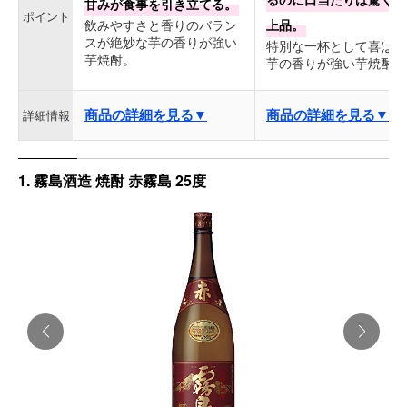
甘みが食事を引き立てる。
ポイント
飲みやすさと香りのバラン
上品。
スが絶妙な芋の香りが強い
特別な一杯として喜ばれ
芋焼酎。
芋の香りが強い芋焼酎。
商品の詳細を見る▼
商品の詳細を見る▼
詳細情報
1. 霧島酒造 焼酎 赤霧島 25度