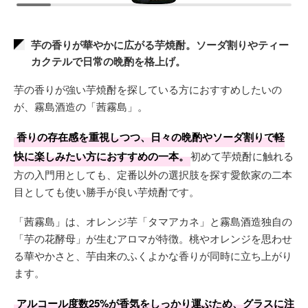
芋の香りが華やかに広がる芋焼酎。ソーダ割りやティー
カクテルで日常の晩酌を格上げ。
芋の香りが強い芋焼酎を探している方におすすめしたいの
が、霧島酒造の「茜霧島」。
香りの存在感を重視しつつ、日々の晩酌やソーダ割りで軽
快に楽しみたい方におすすめの一本。
初めて芋焼酎に触れる
方の入門用としても、定番以外の選択肢を探す愛飲家の二本
目としても使い勝手が良い芋焼酎です。
「茜霧島」は、オレンジ芋「タマアカネ」と霧島酒造独自の
「芋の花酵母」が生むアロマが特徴。桃やオレンジを思わせ
る華やかさと、芋由来のふくよかな香りが同時に立ち上がり
ます。
アルコール度数25%が香気をしっかり運ぶため、グラスに注