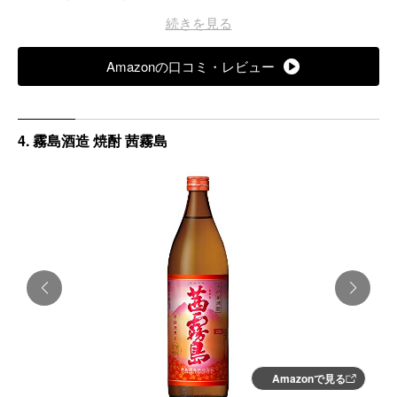
おすすめの飲み方：炭酸割り、ロック
続きを見る
原材料：記載なし
Amazonの口コミ・レビュー
4. 霧島酒造 焼酎 茜霧島
Amazonで見る