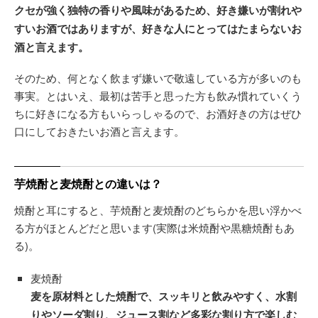
クセが強く独特の香りや風味があるため、好き嫌いが割れや
すいお酒ではありますが、好きな人にとってはたまらないお
酒と言えます。
そのため、何となく飲まず嫌いで敬遠している方が多いのも
事実。とはいえ、最初は苦手と思った方も飲み慣れていくう
ちに好きになる方もいらっしゃるので、お酒好きの方はぜひ
口にしておきたいお酒と言えます。
芋焼酎と麦焼酎との違いは？
焼酎と耳にすると、芋焼酎と麦焼酎のどちらかを思い浮かべ
る方がほとんどだと思います(実際は米焼酎や黒糖焼酎もあ
る)。
麦焼酎
麦を原材料とした焼酎で、スッキリと飲みやすく、水割
りやソーダ割り、ジュース割など多彩な割り方で楽しむ