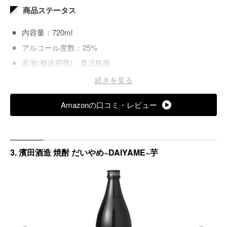
商品ステータス
内容量：720ml
アルコール度数：25%
産地(都道府県)：鹿児島県
おすすめの飲み方：記載なし
続きを見る
原材料：記載なし
Amazonの口コミ・レビュー
3. 濱田酒造 焼酎 だいやめ~DAIYAME~芋