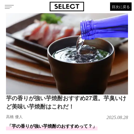
目次に戻る
芋の香りが強い芋焼酎おすすめ27選。芋臭いけ
ど美味い芋焼酎はこれだ！
高橋 優人
2025.08.28
「芋の香りが強い芋焼酎のおすすめって？」