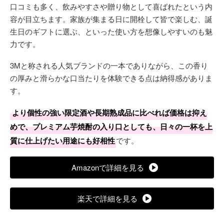
口コミも多く、飲みやすさや贈り物として喜ばれたという内
容が目立ちます。家族が集まる日に開栓して皆で楽しむ、誕
生日のギフトに選ぶ、といった使い方を想像しやすいのも魅
力です。
3Mと称される人気ブランドの一本でありながら、この香り
の厚みと滑らかな口当たりを体験できる点は納得感がありま
す。
より個性の強い限定酒や長期熟成品に比べれば価格は抑え
めで、プレミアム芋焼酎の入り口としても、日々の一杯を上
質に仕上げたい用途にも好相性
です。
Amazonで詳細を見る
楽天で詳細を見る