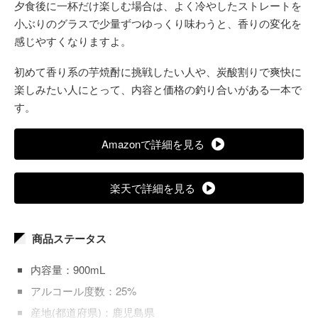
夕食後に一杯だけ楽しむ場合は、よく冷やしたストレートを
小ぶりのグラスで少量ずつゆっくり味わうと、香りの変化を
感じやすくなりますよ。
初めて香り系の芋焼酎に挑戦したい人や、炭酸割りで爽快に
楽しみたい人にとって、内容と価格の釣り合いがある一本で
す。
Amazonで詳細を見る
楽天で詳細を見る
商品ステータス
内容量：900mL
アルコール度数：25%
産地(都道府県)：鹿児島県