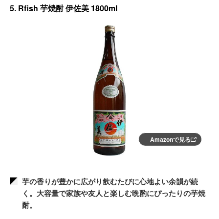
5. Rfish 芋焼酎 伊佐美 1800ml
Amazonで見る
芋の香りが豊かに広がり飲むたびに心地よい余韻が続
く。大容量で家族や友人と楽しむ晩酌にぴったりの芋焼
酎。