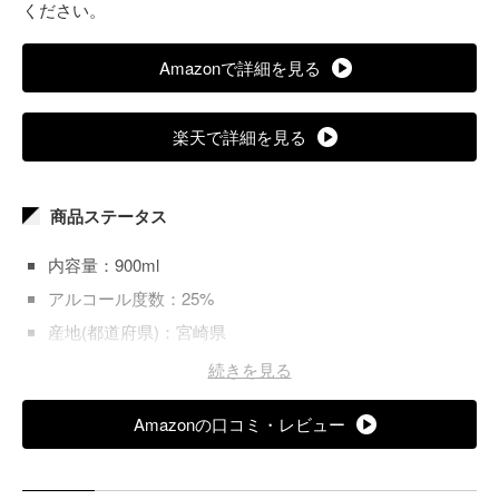
ください。
Amazonで詳細を見る
楽天で詳細を見る
商品ステータス
内容量：900ml
アルコール度数：25%
産地(都道府県)：宮崎県
おすすめの飲み方：炭酸割り、水割り、ピーチティー割
続きを見る
り、アールグレイ割り
Amazonの口コミ・レビュー
原材料：記載なし