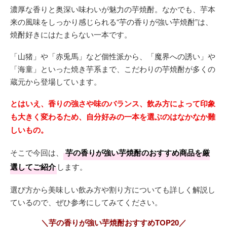
濃厚な香りと奥深い味わいが魅力の芋焼酎。なかでも、芋本
来の風味をしっかり感じられる“芋の香りが強い芋焼酎”は、
焼酎好きにはたまらない一本です。
「山猪」や「赤兎馬」など個性派から、「魔界への誘い」や
「海童」といった焼き芋系まで、こだわりの芋焼酎が多くの
蔵元から登場しています。
とはいえ、香りの強さや味のバランス、飲み方によって印象
も大きく変わるため、自分好みの一本を選ぶのはなかなか難
しいもの。
そこで今回は、
芋の香りが強い芋焼酎のおすすめ商品を厳
選してご紹介
します。
選び方から美味しい飲み方や割り方についても詳しく解説し
ているので、ぜひ参考にしてみてください。
＼芋の香りが強い芋焼酎おすすめTOP20／