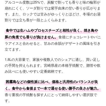
アルコール度数は25%で、炭酸で割っても香りと味の輪郭が
崩れにくく、ソーダ割りでは紫芋由来の甘い香りが広がりま
す。また、ロックでは甘みがゆっくりとほどけ、冬場のお湯
割りでは立ち香が一段とふくらみます。
食中では生ハムやプロセスチーズと相性が良く、焼き鳥や
豚の角煮でも香りが負けません。
食後にチョコレートやバニ
ラアイスと合わせると、甘みの余韻がデザートの風味を引き
立てます。
1.8Lの大容量で、家族や複数人でのシェアに適し、買い足し
の手間を抑えられます。宮崎県産の本格芋焼酎で、贈答や飲
み比べにも使いやすい定番銘柄です。
茜霧島などの個性派に比べ、価格と汎用性のバランスが良
く、食中から食後まで一本で通せる使い勝手の良さが魅力。
香り重視の芋焼酎を探す人にとって納得しやすい選択肢で
す。