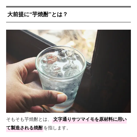
大前提に“芋焼酎”とは？
そもそも芋焼酎とは、
文字通りサツマイモを原材料に用い
て製造される焼酎
を指します。