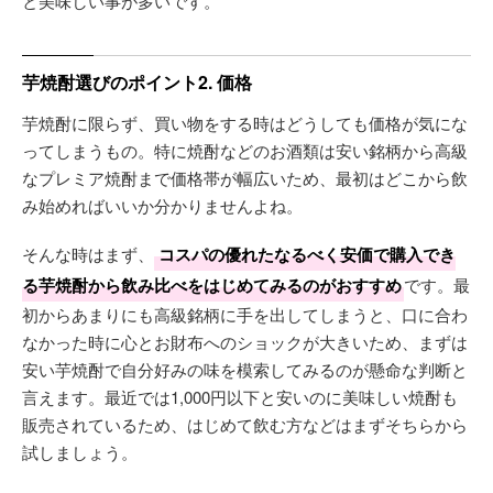
と美味しい事が多いです。
芋焼酎選びのポイント2. 価格
芋焼酎に限らず、買い物をする時はどうしても価格が気にな
ってしまうもの。特に焼酎などのお酒類は安い銘柄から高級
なプレミア焼酎まで価格帯が幅広いため、最初はどこから飲
み始めればいいか分かりませんよね。
そんな時はまず、
コスパの優れたなるべく安価で購入でき
る芋焼酎から飲み比べをはじめてみるのがおすすめ
です。最
初からあまりにも高級銘柄に手を出してしまうと、口に合わ
なかった時に心とお財布へのショックが大きいため、まずは
安い芋焼酎で自分好みの味を模索してみるのが懸命な判断と
言えます。最近では1,000円以下と安いのに美味しい焼酎も
販売されているため、はじめて飲む方などはまずそちらから
試しましょう。