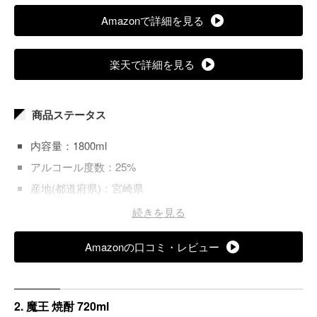
Amazonで詳細を見る
楽天で詳細を見る
商品ステータス
内容量：1800ml
アルコール度数：25%
産地(都道府県)：宮崎県
おすすめの飲み方：炭酸割り
続きを見る
原材料：紫芋「ムラサキマサリ」
Amazonの口コミ・レビュー
2. 魔王 焼酎 720ml