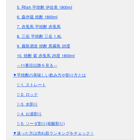
5. Rfish 芋焼酎 伊佐美 1800ml
6. 森伊蔵 焼酎 1800ml
7. 赤兎馬 芋焼酎 赤兎馬
8. 三岳 芋焼酎 三岳 1.8L
9. 霧島酒造 焼酎 黒霧島 25度
10. 焼酎 紫 赤兎馬 25度 1800ml
---11番目以降を見る---
▼芋焼酎の美味しい飲み方や割り方とは
▷1. ストレート
▷2. ロック
▷3. 水割り
▷4. お湯割り
▷5. ソーダ割り(炭酸割り)
▼迷った方は売れ筋ランキングをチェック！