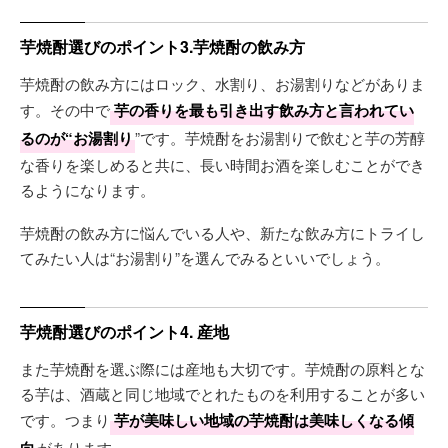
芋焼酎選びのポイント3.芋焼酎の飲み方
芋焼酎の飲み方にはロック、水割り、お湯割りなどがありま
す。その中で
芋の香りを最も引き出す飲み方と言われてい
るのが“お湯割り
”です。芋焼酎をお湯割りで飲むと芋の芳醇
な香りを楽しめると共に、長い時間お酒を楽しむことができ
るようになります。
芋焼酎の飲み方に悩んでいる人や、新たな飲み方にトライし
てみたい人は“お湯割り”を選んでみるといいでしょう。
芋焼酎選びのポイント4. 産地
また芋焼酎を選ぶ際には産地も大切です。芋焼酎の原料とな
る芋は、酒蔵と同じ地域でとれたものを利用することが多い
です。つまり
芋が美味しい地域の芋焼酎は美味しくなる傾
があります。