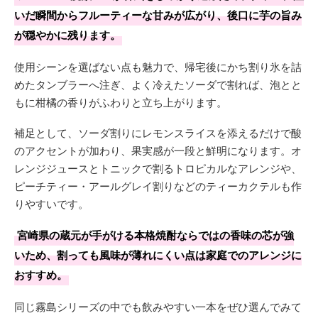
いだ瞬間からフルーティーな甘みが広がり、後口に芋の旨み
が穏やかに残ります。
使用シーンを選ばない点も魅力で、帰宅後にかち割り氷を詰
めたタンブラーへ注ぎ、よく冷えたソーダで割れば、泡とと
もに柑橘の香りがふわりと立ち上がります。
補足として、ソーダ割りにレモンスライスを添えるだけで酸
のアクセントが加わり、果実感が一段と鮮明になります。オ
レンジジュースとトニックで割るトロピカルなアレンジや、
ピーチティー・アールグレイ割りなどのティーカクテルも作
りやすいです。
宮崎県の蔵元が手がける本格焼酎ならではの香味の芯が強
いため、割っても風味が薄れにくい点は家庭でのアレンジに
おすすめ。
同じ霧島シリーズの中でも飲みやすい一本をぜひ選んでみて