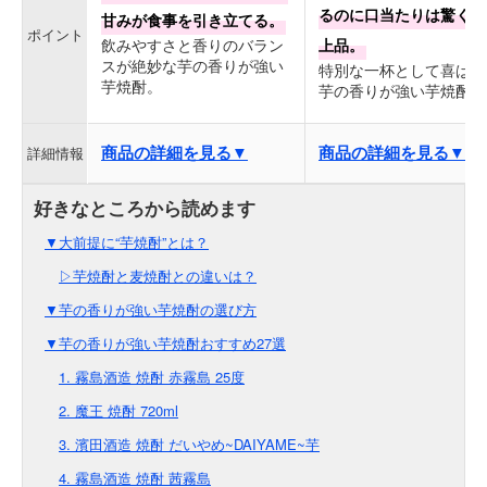
るのに口当たりは驚くほ
甘みが食事を引き立てる。
ポイント
飲みやすさと香りのバラン
上品。
スが絶妙な芋の香りが強い
特別な一杯として喜ばれ
芋焼酎。
芋の香りが強い芋焼酎。
商品の詳細を見る▼
商品の詳細を見る▼
詳細情報
▼大前提に“芋焼酎”とは？
▷芋焼酎と麦焼酎との違いは？
▼芋の香りが強い芋焼酎の選び方
▼芋の香りが強い芋焼酎おすすめ27選
1. 霧島酒造 焼酎 赤霧島 25度
2. 魔王 焼酎 720ml
3. 濱田酒造 焼酎 だいやめ~DAIYAME~芋
4. 霧島酒造 焼酎 茜霧島