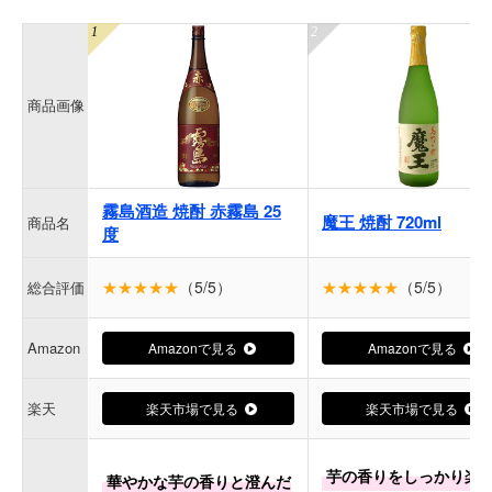
商品画像
霧島酒造 焼酎 赤霧島 25
魔王 焼酎 720ml
商品名
度
★★★★★
（5/5）
★★★★★
（5/5）
総合評価
Amazon
Amazonで見る
Amazonで見る
楽天
楽天市場で見る
楽天市場で見る
芋の香りをしっかり楽
華やかな芋の香りと澄んだ