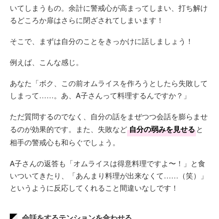
いてしまうもの。余計に警戒心が高まってしまい、打ち解け
るどころか扉はさらに閉ざされてしまいます！
そこで、まずは自分のことをきっかけに話しましょう！
例えば、こんな感じ。
あなた「ボク、この前オムライスを作ろうとしたら失敗して
しまって……。あ、A子さんって料理するんですか？」
ただ質問するのでなく、自分の話をまぜつつ会話を膨らませ
るのが効果的です。また、失敗など
自分の弱みを見せる
と
相手の警戒心も和らぐでしょう。
A子さんの返答も「オムライスは得意料理ですよ〜！」と食
いついてきたり、「あんまり料理が出来なくて……（笑）」
というように反応してくれること間違いなしです！
会話をするテンションを合わせる