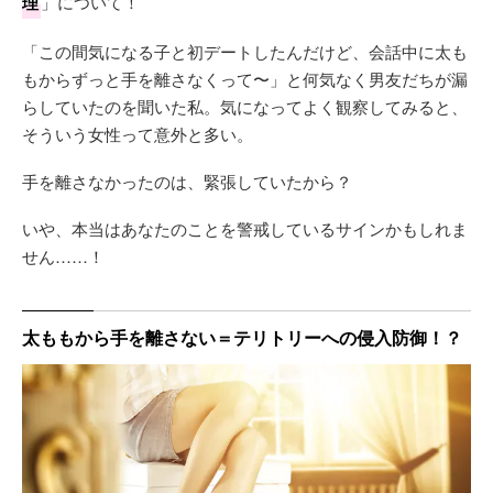
理
」について！
「この間気になる子と初デートしたんだけど、会話中に太も
もからずっと手を離さなくって〜」と何気なく男友だちが漏
らしていたのを聞いた私。気になってよく観察してみると、
そういう女性って意外と多い。
手を離さなかったのは、緊張していたから？
いや、本当はあなたのことを警戒しているサインかもしれま
せん……！
太ももから手を離さない＝テリトリーへの侵入防御！？