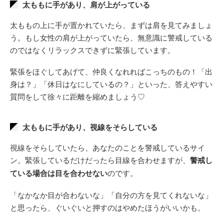
太ももに手があり、肩が上がっている
太ももの上に手が置かれていたら、まずは肩を見てみましょ
う。もし女性の肩が上がっていたら、無意識に警戒している
のではなくリラックスできずに緊張しています。
緊張をほぐしてあげて、仲良くなれればこっちのもの！「出
身は？」「休日はなにしているの？」といった、答えやすい
質問をして徐々に距離を縮めましょう♡
太ももに手があり、視線をそらしている
視線をそらしていたら、あなたのことを警戒しているサイ
ン。緊張しているだけだったら目線を合わせますが、
警戒し
ている場合は目を合わせない
のです。
「なかなか目が合わないな」「自分の方を見てくれないな」
と思ったら、ぐいぐいと押すのはやめたほうがいいかも。