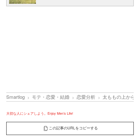
Smartlog
モテ・恋愛・結婚
恋愛分析
太ももの上から手
大切な人にシェアしよう。Enjoy Men’s Life!
この記事のURLをコピーする