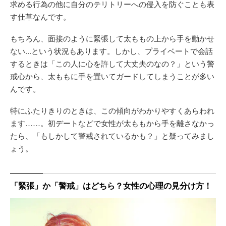
求める行為の他に自分のテリトリーへの侵入を防ぐことも表
す仕草なんです。
もちろん、面接のように緊張して太ももの上から手を動かせ
ない...という状況もあります。しかし、プライベートで会話
するときは「この人に心を許して大丈夫のなの？」という警
戒心から、太ももに手を置いてガードしてしまうことが多い
んです。
特にふたりきりのときは、この傾向がわかりやすくあらわれ
ます……。初デートなどで女性が太ももから手を離さなかっ
たら、「もしかして警戒されているかも？」と疑ってみまし
ょう。
「緊張」か「警戒」はどちら？女性の心理の見分け方！