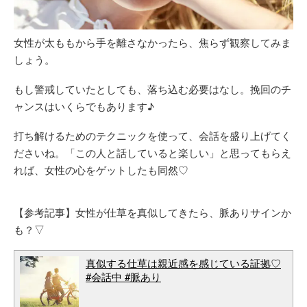
女性が太ももから手を離さなかったら、焦らず観察してみま
しょう。
もし警戒していたとしても、落ち込む必要はなし。挽回のチ
ャンスはいくらでもあります♪
打ち解けるためのテクニックを使って、会話を盛り上げてく
ださいね。「この人と話していると楽しい」と思ってもらえ
れば、女性の心をゲットしたも同然♡
【参考記事】女性が仕草を真似してきたら、脈ありサインか
も？▽
真似する仕草は親近感を感じている証拠♡
#会話中 #脈あり