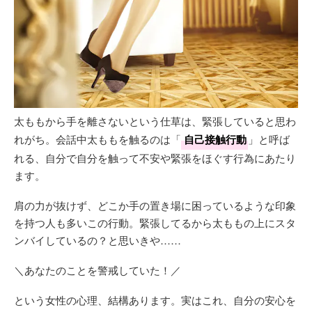
太ももから手を離さないという仕草は、緊張していると思わ
れがち。会話中太ももを触るのは「
自己接触行動
」と呼ば
れる、自分で自分を触って不安や緊張をほぐす行為にあたり
ます。
肩の力が抜けず、どこか手の置き場に困っているような印象
を持つ人も多いこの行動。緊張してるから太ももの上にスタ
ンバイしているの？と思いきや……
＼あなたのことを警戒していた！／
という女性の心理、結構あります。実はこれ、自分の安心を