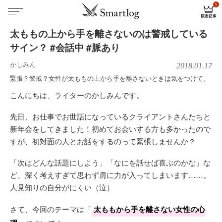
太ももの上から手を離さないのは警戒している
サイン？ #会話中 #脈あり
かしみん
2018.01.17
緊張？警戒？女性が太ももの上から手を離さないときは気をつけて。
こんにちは、ライターのかしみんです。
先日、お仕事でお世話になっているクライアントさんたちと
新年会をしてきました！初めてお会いする方も多かったので
すが、初対面の人とお話をするのって緊張しませんか？
「次はどんな話題にしよう」「なにを話せば喜ぶのかな」な
ど、深く考えすぎて思わず肩に力が入ってしまいます……。
人見知りの自分がにくい（泣）
さて、今回のテーマは「
太ももから手を離さない女性の心