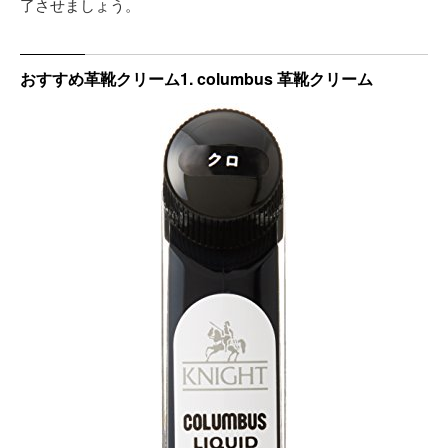
了させましょう。
おすすめ革靴クリーム1. columbus 革靴クリーム