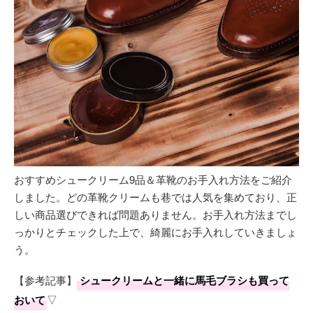
おすすめシュークリーム9品＆革靴のお手入れ方法をご紹介
しました。どの革靴クリームも巷では人気を集めており、正
しい商品選びできれば問題ありません。お手入れ方法までし
っかりとチェックした上で、綺麗にお手入れしていきましょ
う。
【参考記事】
シュークリームと一緒に馬毛ブラシも買って
おいて
▽