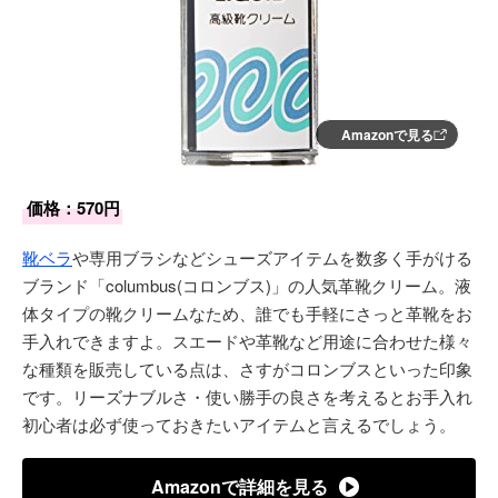
Amazonで見る
価格：570円
靴ベラ
や専用ブラシなどシューズアイテムを数多く手がける
ブランド「columbus(コロンブス)」の人気革靴クリーム。液
体タイプの靴クリームなため、誰でも手軽にさっと革靴をお
手入れできますよ。スエードや革靴など用途に合わせた様々
な種類を販売している点は、さすがコロンブスといった印象
です。リーズナブルさ・使い勝手の良さを考えるとお手入れ
初心者は必ず使っておきたいアイテムと言えるでしょう。
Amazonで詳細を見る