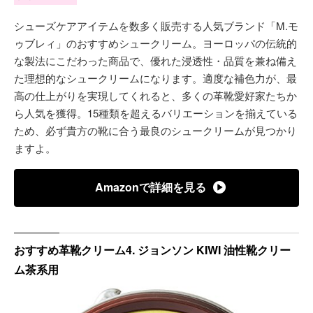
シューズケアアイテムを数多く販売する人気ブランド「M.モ
ゥブレィ」のおすすめシュークリーム。ヨーロッパの伝統的
な製法にこだわった商品で、優れた浸透性・品質を兼ね備え
た理想的なシュークリームになります。適度な補色力が、最
高の仕上がりを実現してくれると、多くの革靴愛好家たちか
ら人気を獲得。15種類を超えるバリエーションを揃えている
ため、必ず貴方の靴に合う最良のシュークリームが見つかり
ますよ。
Amazonで詳細を見る
おすすめ革靴クリーム4. ジョンソン KIWI 油性靴クリー
ム茶系用