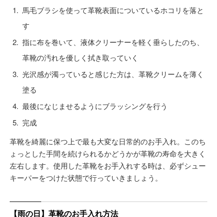
馬毛ブラシを使って革靴表面についているホコリを落と
す
指に布を巻いて、液体クリーナーを軽く垂らしたのち、
革靴の汚れを優しく拭き取っていく
光沢感が濁っていると感じた方は、革靴クリームを薄く
塗る
最後になじませるようにブラッシングを行う
完成
革靴を綺麗に保つ上で最も大変な日常的のお手入れ。このち
ょっとした手間を続けられるかどうかが革靴の寿命を大きく
左右します。使用した革靴をお手入れする時は、必ずシュー
キーパーをつけた状態で行っていきましょう。
【雨の日】革靴のお手入れ方法