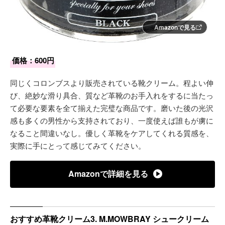
Amazonで見る
価格：600円
同じくコロンブスより販売されている靴クリーム。程よい伸
び、絶妙な滑り具合、質など革靴のお手入れをするに当たっ
て必要な要素を全て揃えた完璧な商品です。磨いた後の光沢
感も多くの男性から支持されており、一度使えば誰もが虜に
なること間違いなし。優しく革靴をケアしてくれる質感を、
実際に手にとって感じてみてください。
Amazonで詳細を見る
おすすめ革靴クリーム3. M.MOWBRAY シュークリーム