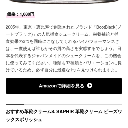
価格：1,080円
2005年、東京・恵比寿で創業されたブランド「BootBlack(ブ
ートブラック)」の人気捕食シュークリーム。栄養補給と捕
食効果の2つを同時にこなしてくれるハイパフォーマンスさ
は、一度使えば誰もがその質の高さを実感するでしょう。日
本を代表するジャパンメイドのシュークリームを、この機会
に使ってみてください。種類も37種類とバリエーションに長
けているため、必ず自分に最適な1つを見つけられますよ。
Amazonで詳細を見る
おすすめ革靴クリーム8. SAPHIR 革靴クリーム ビーズワ
ックスポリッシュ