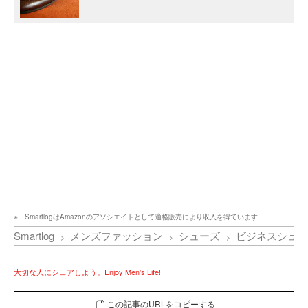
SmartlogはAmazonのアソシエイトとして適格販売により収入を得ています
Smartlog
メンズファッション
シューズ
ビジネスシュー
大切な人にシェアしよう。Enjoy Men’s Life!
この記事のURLをコピーする