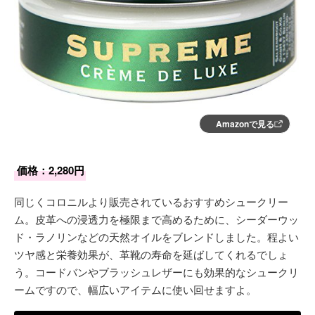
Amazonで見る
価格：2,280円
同じくコロニルより販売されているおすすめシュークリー
ム。皮革への浸透力を極限まで高めるために、シーダーウッ
ド・ラノリンなどの天然オイルをブレンドしました。程よい
ツヤ感と栄養効果が、革靴の寿命を延ばしてくれるでしょ
う。コードバンやブラッシュレザーにも効果的なシュークリ
ームですので、幅広いアイテムに使い回せますよ。