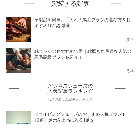
関連する記事
革製品を簡単お手入れ！馬毛ブラシの選び方＆お
すすめ10品を厳選
恭平
靴ブラシのおすすめ13選｜靴磨きに最適な人気の
馬毛高級ブラシを紹介！
恭平
ビジネスシューズの
人気記事ランキング
人気のあった記事ランキング
ドライビングシューズのおすすめ人気ブランド
10選。足元を上品に彩る1足を
藤本健太